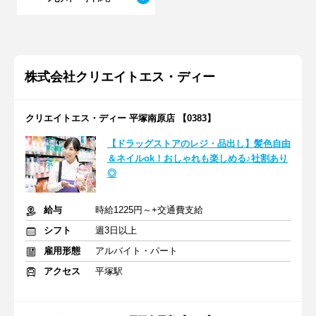
株式会社クリエイトエス・ディー
クリエイトエス・ディー 平塚南原店 【0383】
【ドラッグストアのレジ・品出し】髪色自由
＆ネイルok！おしゃれも楽しめる♪社割あり
◎
給与
時給1225円～+交通費支給
シフト
週3日以上
雇用形態
アルバイト・パート
アクセス
平塚駅