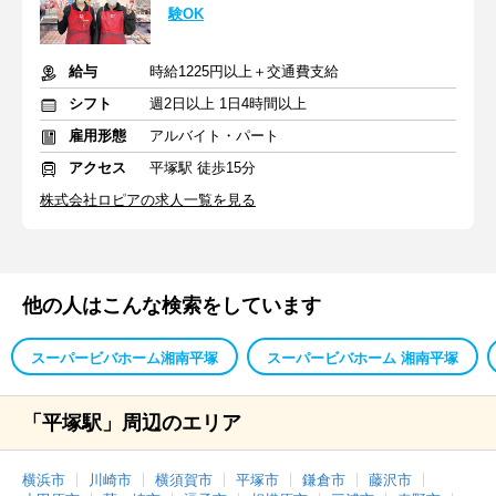
験OK
給与
時給1225円以上＋交通費支給
シフト
週2日以上 1日4時間以上
雇用形態
アルバイト・パート
アクセス
平塚駅 徒歩15分
株式会社ロピアの求人一覧を見る
他の人はこんな検索をしています
スーパービバホーム湘南平塚
スーパービバホーム 湘南平塚
「平塚駅」周辺のエリア
横浜市
川崎市
横須賀市
平塚市
鎌倉市
藤沢市