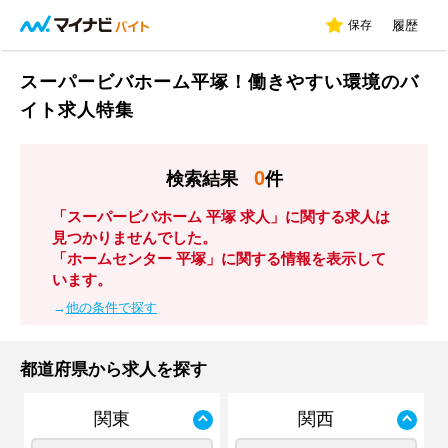
保存
履歴
スーパービバホーム平塚！働きやすい環境のバ
イト求人特集
0
検索結果
件
「スーパービバホーム 平塚 求人」に関する求人は
見つかりませんでした。
「ホームセンター 平塚」に関する情報を表示して
います。
→
他の条件で探す
都道府県から求人を探す
関東
関西