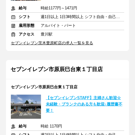
給与
時給1177円～1471円
シフト
週1日以上 1日3時間以上 シフト自由・自己申告
雇用形態
アルバイト・パート
アクセス
豊川駅
セブンイレブン茨木豊原町店の求人一覧を見る
セブンイレブン市原辰巳台東１丁目店
セブンイレブン市原辰巳台東１丁目店
【セブンイレブンSTAFF】主婦さん歓迎☆
未経験・ブランクのある方も歓迎♪履歴書不
要！
給与
時給 1170円
シフト
週2日以上 1日4時間以上 シフト自由・自己申告