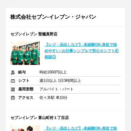
株式会社セブン-イレブン・ジャパン
セブンイレブン 聖籠真野店
【レジ・品出しなど】-未経験OK-身近で始
めやすい♪お仕事シンプルで安心☆シフト応
相談◎
給与
時給1060円以上
シフト
週1日以上 1日3時間以上
雇用形態
アルバイト・パート
アクセス
佐々木駅 車10分
セブンイレブン 富山町村１丁目店
【レジ・品出しなど】-未経験OK-身近で始