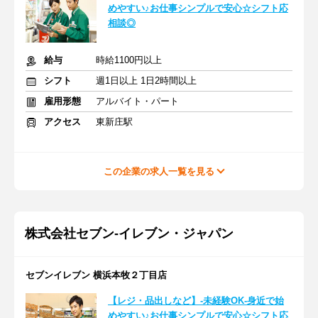
めやすい♪お仕事シンプルで安心☆シフト応
相談◎
給与
時給1100円以上
シフト
週1日以上 1日2時間以上
雇用形態
アルバイト・パート
アクセス
東新庄駅
この企業の求人一覧を見る
株式会社セブン-イレブン・ジャパン
セブンイレブン 横浜本牧２丁目店
【レジ・品出しなど】-未経験OK-身近で始
めやすい♪お仕事シンプルで安心☆シフト応