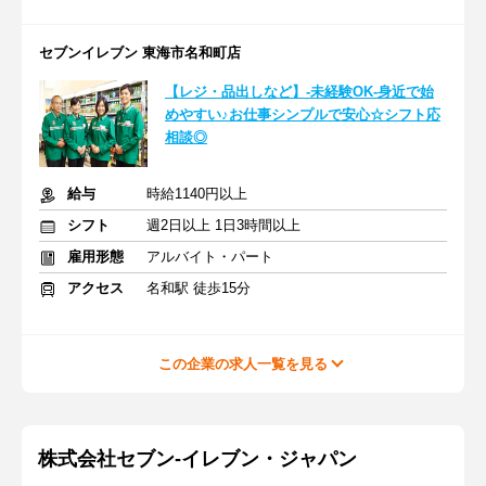
セブンイレブン 東海市名和町店
【レジ・品出しなど】-未経験OK-身近で始
めやすい♪お仕事シンプルで安心☆シフト応
相談◎
給与
時給1140円以上
シフト
週2日以上 1日3時間以上
雇用形態
アルバイト・パート
アクセス
名和駅 徒歩15分
この企業の求人一覧を見る
株式会社セブン-イレブン・ジャパン