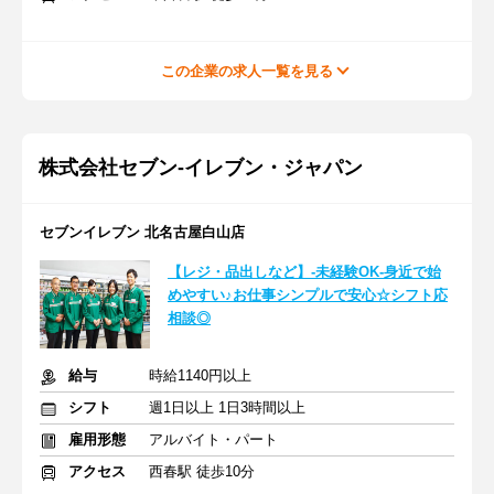
この企業の求人一覧を見る
株式会社セブン-イレブン・ジャパン
セブンイレブン 北名古屋白山店
【レジ・品出しなど】-未経験OK-身近で始
めやすい♪お仕事シンプルで安心☆シフト応
相談◎
給与
時給1140円以上
シフト
週1日以上 1日3時間以上
雇用形態
アルバイト・パート
アクセス
西春駅 徒歩10分