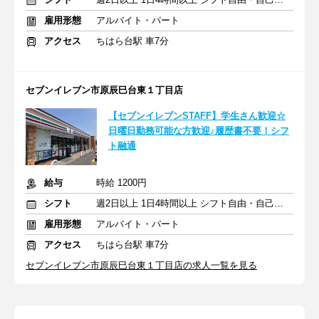
雇用形態
アルバイト・パート
アクセス
ちはら台駅 車7分
セブンイレブン市原辰巳台東１丁目店
【セブンイレブンSTAFF】学生さん歓迎☆
日曜日勤務可能な方歓迎♪履歴書不要！シフ
ト融通
給与
時給 1200円
シフト
週2日以上 1日4時間以上 シフト自由・自己申告
雇用形態
アルバイト・パート
アクセス
ちはら台駅 車7分
セブンイレブン市原辰巳台東１丁目店の求人一覧を見る