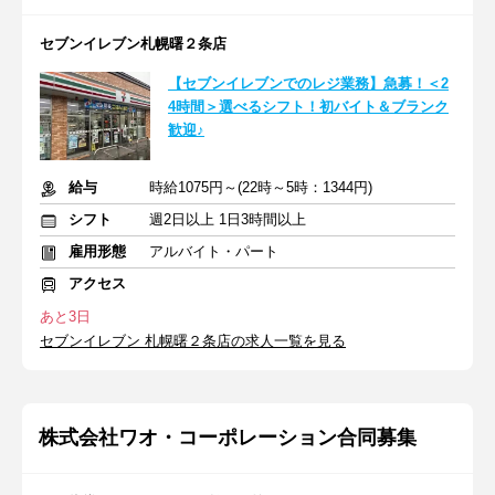
セブンイレブン札幌曙２条店
【セブンイレブンでのレジ業務】急募！＜2
4時間＞選べるシフト！初バイト＆ブランク
歓迎♪
給与
時給1075円～(22時～5時：1344円)
シフト
週2日以上 1日3時間以上
雇用形態
アルバイト・パート
アクセス
あと3日
セブンイレブン 札幌曙２条店の求人一覧を見る
株式会社ワオ・コーポレーション合同募集