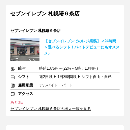
セブンイレブン 札幌曙６条店
セブンイレブン 札幌曙６条店
【セブンイレブンでのレジ業務】＜24時間
＞選べるシフト！バイトデビューにもオスス
メ♪
給与
時給1075円～(22時～5時：1344円)
シフト
週2日以上 1日3時間以上 シフト自由・自己申告
雇用形態
アルバイト・パート
アクセス
あと3日
セブンイレブン 札幌曙６条店の求人一覧を見る