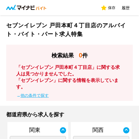
保存
履歴
セブンイレブン 戸田本町４丁目店のアルバイ
ト・バイト・パート求人特集
0
検索結果
件
「セブンイレブン 戸田本町４丁目店」に関する求
人は見つかりませんでした。
「セブンイレブン」に関する情報を表示していま
す。
→
他の条件で探す
都道府県から求人を探す
関東
関西