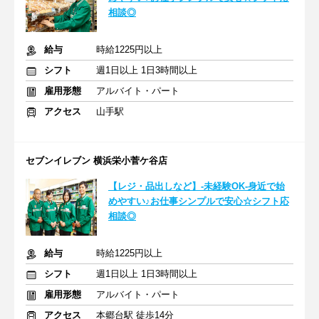
相談◎
給与
時給1225円以上
シフト
週1日以上 1日3時間以上
雇用形態
アルバイト・パート
アクセス
山手駅
セブンイレブン 横浜栄小菅ケ谷店
【レジ・品出しなど】-未経験OK-身近で始
めやすい♪お仕事シンプルで安心☆シフト応
相談◎
給与
時給1225円以上
シフト
週1日以上 1日3時間以上
雇用形態
アルバイト・パート
アクセス
本郷台駅 徒歩14分