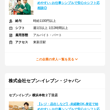
めやすい♪お仕事シンプルで安心☆シフト応
相談◎
給与
時給1100円以上
シフト
週1日以上 1日2時間以上
雇用形態
アルバイト・パート
アクセス
東新庄駅
この企業の求人一覧を見る
株式会社セブン-イレブン・ジャパン
セブンイレブン 横浜本牧２丁目店
【レジ・品出しなど】-未経験OK-身近で始
めやすい♪お仕事シンプルで安心☆シフト応