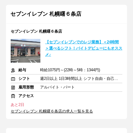
セブンイレブン 札幌曙６条店
セブンイレブン 札幌曙６条店
【セブンイレブンでのレジ業務】＜24時間
＞選べるシフト！バイトデビューにもオスス
メ♪
給与
時給1075円～(22時～5時：1344円)
シフト
週2日以上 1日3時間以上 シフト自由・自己申告
雇用形態
アルバイト・パート
アクセス
あと2日
セブンイレブン 札幌曙６条店の求人一覧を見る