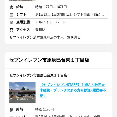
給与
時給1177円～1471円
シフト
週1日以上 1日3時間以上 シフト自由・自己申告
雇用形態
アルバイト・パート
アクセス
豊川駅
セブンイレブン茨木豊原町店の求人一覧を見る
セブンイレブン市原辰巳台東１丁目店
セブンイレブン市原辰巳台東１丁目店
【セブンイレブンSTAFF】主婦さん歓迎☆
未経験・ブランクのある方も歓迎♪履歴書不
要！
給与
時給 1170円
シフト
週2日以上 1日4時間以上 シフト自由・自己申告