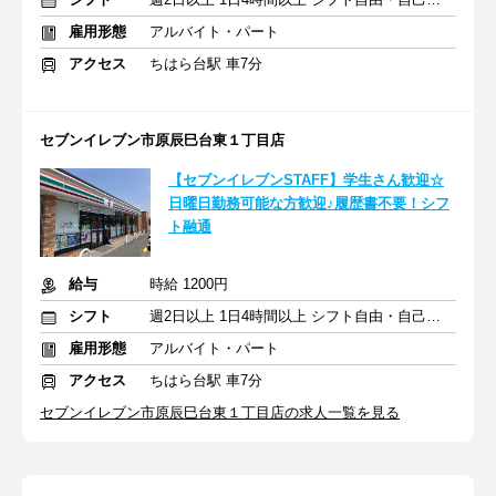
雇用形態
アルバイト・パート
アクセス
ちはら台駅 車7分
セブンイレブン市原辰巳台東１丁目店
【セブンイレブンSTAFF】学生さん歓迎☆
日曜日勤務可能な方歓迎♪履歴書不要！シフ
ト融通
給与
時給 1200円
シフト
週2日以上 1日4時間以上 シフト自由・自己申告
雇用形態
アルバイト・パート
アクセス
ちはら台駅 車7分
セブンイレブン市原辰巳台東１丁目店の求人一覧を見る