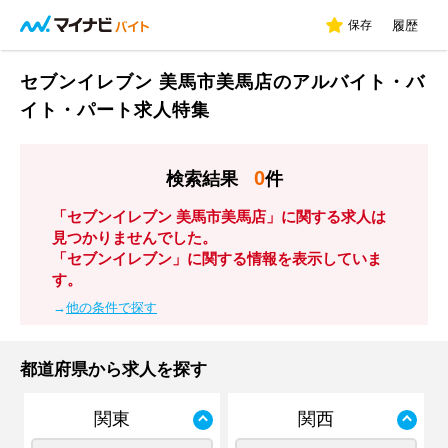
保存
履歴
セブンイレブン 美馬市美馬店のアルバイト・バ
イト・パート求人特集
0
検索結果
件
「セブンイレブン 美馬市美馬店」に関する求人は
見つかりませんでした。
「セブンイレブン」に関する情報を表示していま
す。
→
他の条件で探す
都道府県から求人を探す
関東
関西