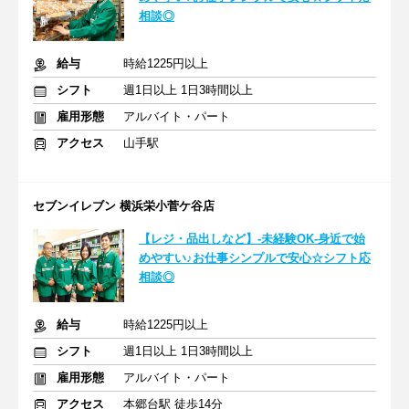
相談◎
給与
時給1225円以上
シフト
週1日以上 1日3時間以上
雇用形態
アルバイト・パート
アクセス
山手駅
セブンイレブン 横浜栄小菅ケ谷店
【レジ・品出しなど】-未経験OK-身近で始
めやすい♪お仕事シンプルで安心☆シフト応
相談◎
給与
時給1225円以上
シフト
週1日以上 1日3時間以上
雇用形態
アルバイト・パート
アクセス
本郷台駅 徒歩14分