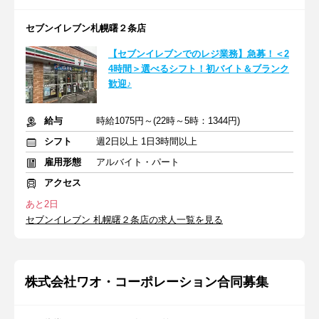
セブンイレブン札幌曙２条店
【セブンイレブンでのレジ業務】急募！＜2
4時間＞選べるシフト！初バイト＆ブランク
歓迎♪
給与
時給1075円～(22時～5時：1344円)
シフト
週2日以上 1日3時間以上
雇用形態
アルバイト・パート
アクセス
あと2日
セブンイレブン 札幌曙２条店の求人一覧を見る
株式会社ワオ・コーポレーション合同募集