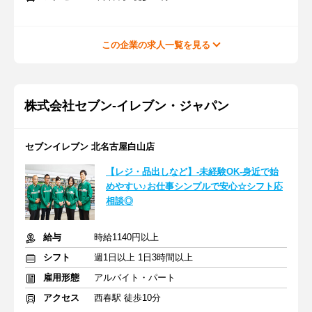
この企業の求人一覧を見る
株式会社セブン-イレブン・ジャパン
セブンイレブン 北名古屋白山店
【レジ・品出しなど】-未経験OK-身近で始
めやすい♪お仕事シンプルで安心☆シフト応
相談◎
給与
時給1140円以上
シフト
週1日以上 1日3時間以上
雇用形態
アルバイト・パート
アクセス
西春駅 徒歩10分