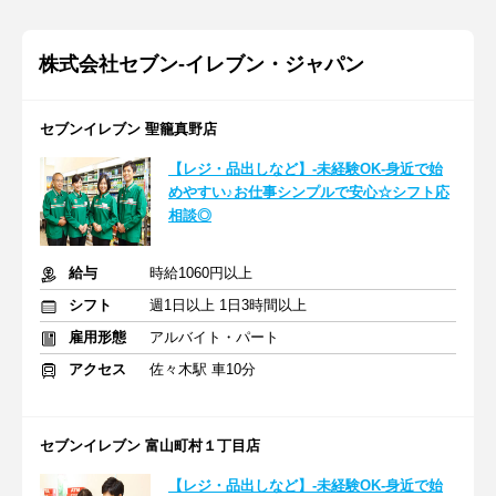
株式会社セブン-イレブン・ジャパン
セブンイレブン 聖籠真野店
【レジ・品出しなど】-未経験OK-身近で始
めやすい♪お仕事シンプルで安心☆シフト応
相談◎
給与
時給1060円以上
シフト
週1日以上 1日3時間以上
雇用形態
アルバイト・パート
アクセス
佐々木駅 車10分
セブンイレブン 富山町村１丁目店
【レジ・品出しなど】-未経験OK-身近で始