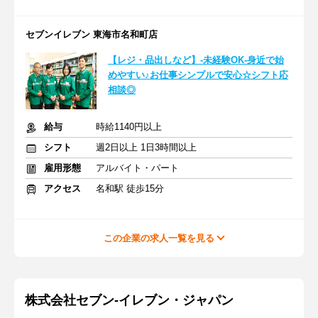
セブンイレブン 東海市名和町店
【レジ・品出しなど】-未経験OK-身近で始
めやすい♪お仕事シンプルで安心☆シフト応
相談◎
給与
時給1140円以上
シフト
週2日以上 1日3時間以上
雇用形態
アルバイト・パート
アクセス
名和駅 徒歩15分
この企業の求人一覧を見る
株式会社セブン-イレブン・ジャパン