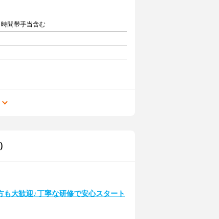
 ※時間帯手当含む
る
）
】
方も大歓迎♪丁寧な研修で安心スタート