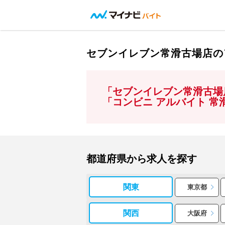
セブンイレブン常滑古場店の
「セブンイレブン常滑古場
「コンビニ アルバイト 
都道府県から求人を探す
関東
東京都
関西
大阪府