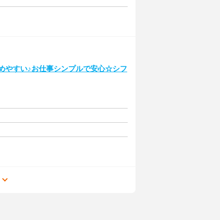
始めやすい♪お仕事シンプルで安心☆シフ
る