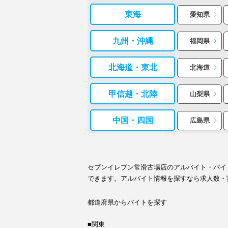
東海
愛知県
九州・沖縄
福岡県
北海道・東北
北海道
甲信越・北陸
山梨県
中国・四国
広島県
セブンイレブン常滑古場店のアルバイト・バイ
できます。アルバイト情報を探すなら求人数・
都道府県からバイトを探す
■関東