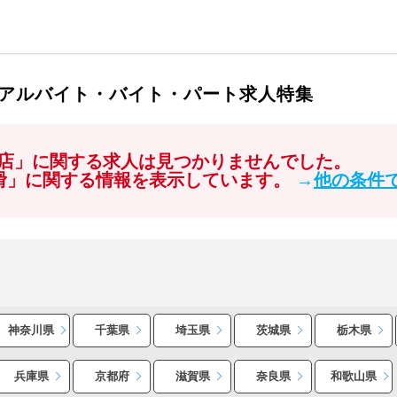
アルバイト・バイト・パート求人特集
店」に関する求人は見つかりませんでした。
常滑」に関する情報を表示しています。
→
他の条件
神奈川県
千葉県
埼玉県
茨城県
栃木県
兵庫県
京都府
滋賀県
奈良県
和歌山県