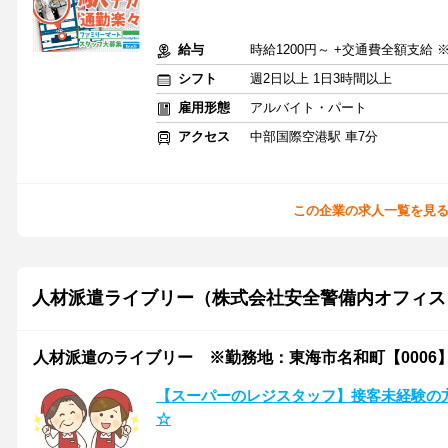
給与
時給1200円～ +交通費全額支給
シフト
週2日以上 1日3時間以上
雇用形態
アルバイト・パート
アクセス
中部国際空港駅 車7分
この企業の求人一覧を見
人材派遣ライブリー（株式会社安全警備内オフィス
人材派遣のライブリー ※勤務地：東海市名和町【0006
【スーパーのレジスタッフ】接客未経験の
☆