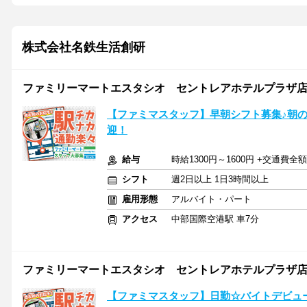
株式会社名鉄生活創研
ファミリーマートエスタシオ セントレアホテルプラザ
【ファミマスタッフ】早朝シフト募集♪朝
迎！
給与
時給1300円～1600円 +交通費
シフト
週2日以上 1日3時間以上
雇用形態
アルバイト・パート
アクセス
中部国際空港駅 車7分
ファミリーマートエスタシオ セントレアホテルプラザ
【ファミマスタッフ】日勤☆バイトデビューは