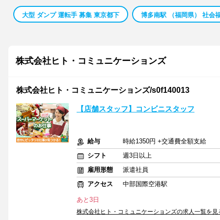
大型 ダンプ 運転手 募集 東京都下
博多南駅 （福岡県） 社会
株式会社ヒト・コミュニケーションズ
株式会社ヒト・コミュニケーションズ/s0f140013
【店舗スタッフ】コンビニスタッフ
給与
時給1350円 +交通費全額支給
シフト
週3日以上
雇用形態
派遣社員
アクセス
中部国際空港駅
あと3日
株式会社ヒト・コミュニケーションズの求人一覧を見