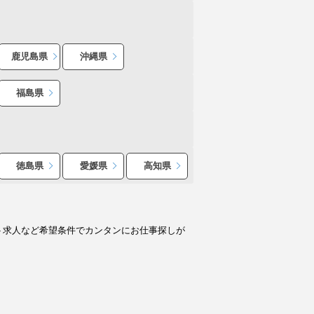
鹿児島県
沖縄県
福島県
徳島県
愛媛県
高知県
ト求人など希望条件でカンタンにお仕事探しが