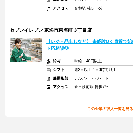
アクセス
名和駅 徒歩15分
セブンイレブン 東海市東海町３丁目店
【レジ・品出しなど】-未経験OK-身近で
ト応相談◎
給与
時給1140円以上
シフト
週2日以上 1日3時間以上
雇用形態
アルバイト・パート
アクセス
新日鉄前駅 徒歩7分
この企業の求人一覧を見