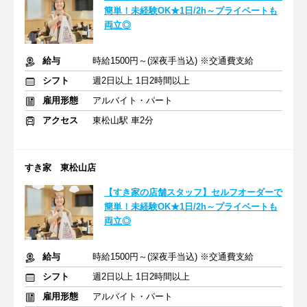
簡単！未経験OK★1日/2h～プライベートも
両立◎
給与
時給1500円～(深夜手当込) ※交通費支給
シフト
週2日以上 1日2時間以上
雇用形態
アルバイト・パート
アクセス
東松山駅 車2分
すき家 東松山店
【すき家の店舗スタッフ】セルフオーダーで
簡単！未経験OK★1日/2h～プライベートも
両立◎
給与
時給1500円～(深夜手当込) ※交通費支給
シフト
週2日以上 1日2時間以上
雇用形態
アルバイト・パート