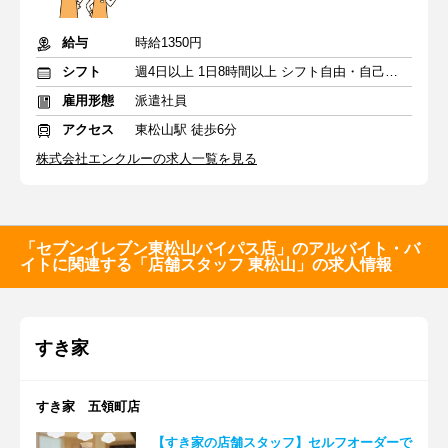
給与
時給1350円
シフト
週4日以上 1日8時間以上 シフト自由・自己申告
雇用形態
派遣社員
アクセス
東松山駅 徒歩6分
株式会社エンクルーの求人一覧を見る
「セブンイレブン東松山バイパス店」のアルバイト・バ
イトに関連する「店舗スタッフ 東松山」の求人情報
すき家
すき家 五領町店
【すき家の店舗スタッフ】セルフオーダーで