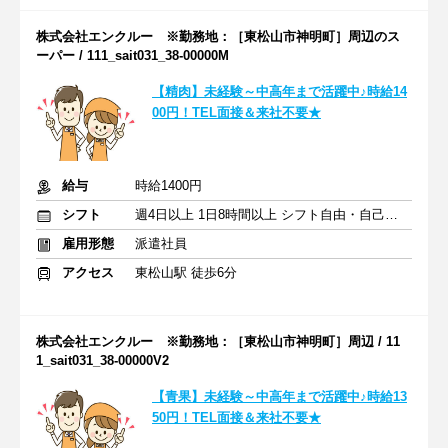
株式会社エンクルー ※勤務地：［東松山市神明町］周辺のス
ーパー / 111_sait031_38-00000M
【精肉】未経験～中高年まで活躍中♪時給14
00円！TEL面接＆来社不要★
給与
時給1400円
シフト
週4日以上 1日8時間以上 シフト自由・自己申告
雇用形態
派遣社員
アクセス
東松山駅 徒歩6分
株式会社エンクルー ※勤務地：［東松山市神明町］周辺 / 11
1_sait031_38-00000V2
【青果】未経験～中高年まで活躍中♪時給13
50円！TEL面接＆来社不要★