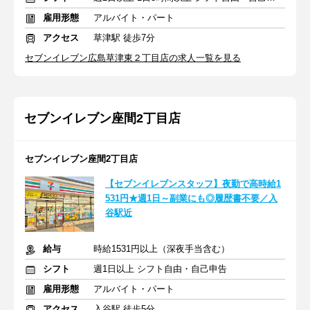
雇用形態
アルバイト・パート
アクセス
草津駅 徒歩7分
セブンイレブン広島草津東２丁目店の求人一覧を見る
セブンイレブン座間2丁目店
セブンイレブン座間2丁目店
【セブンイレブンスタッフ】夜勤で高時給1
531円★週1日～副業にも◎履歴書不要／入
谷駅近
給与
時給1531円以上（深夜手当含む）
シフト
週1日以上 シフト自由・自己申告
雇用形態
アルバイト・パート
アクセス
入谷駅 徒歩5分