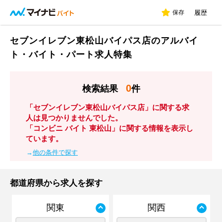
保存
履歴
セブンイレブン東松山バイパス店のアルバイ
ト・バイト・パート求人特集
0
検索結果
件
「セブンイレブン東松山バイパス店」に関する求
人は見つかりませんでした。
「コンビニ バイト 東松山」に関する情報を表示し
ています。
→
他の条件で探す
都道府県から求人を探す
関東
関西