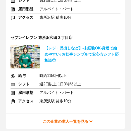
シフト
週2日以上 1日3時間以上
雇用形態
アルバイト・パート
アクセス
東所沢駅 徒歩10分
セブンイレブン 東所沢和田３丁目店
【レジ・品出しなど】-未経験OK-身近で始
めやすい♪お仕事シンプルで安心☆シフト応
相談◎
給与
時給1150円以上
シフト
週2日以上 1日3時間以上
雇用形態
アルバイト・パート
アクセス
東所沢駅 徒歩10分
この企業の求人一覧を見る