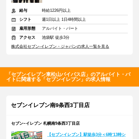
給与
時給1226円以上
シフト
週1日以上 1日4時間以上
雇用形態
アルバイト・パート
アクセス
池袋駅 徒歩3分
株式会社セブン-イレブン・ジャパンの求人一覧を見る
「セブンイレブン東松山バイパス店」のアルバイト・バ
イトに関連する「セブンイレブン」の求人情報
セブンイレブン南9条西3丁目店
セブン−イレブン 札幌南9条西3丁目店
【セブンイレブン】駅徒歩3分＜6時⁻13時シ