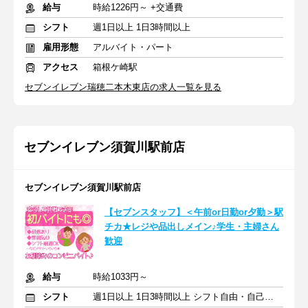
給与
時給1226円～ +交通費
シフト
週1日以上 1日3時間以上
雇用形態
アルバイト・パート
アクセス
箱根ケ崎駅
セブンイレブン瑞穂二本木東店の求人一覧を見る
セブンイレブン須賀川駅前店
セブンイレブン須賀川駅前店
【セブンスタッフ】＜午前or日勤or夕勤＞駅
チカ★レジや品出しメイン♪学生・主婦さん
歓迎
給与
時給1033円～
シフト
週1日以上 1日3時間以上 シフト自由・自己申告