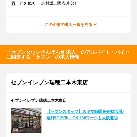
アクセス
志村坂上駅 徒歩5分
この企業の求人一覧を見る
「セブンタウンせんげん台 求人」のアルバイト・バイト
に関連する「セブン」の求人情報
セブンイレブン瑞穂二本木東店
セブンイレブン瑞穂二本木東店
【セブンスタッフ】スキマ時間を有効活用♪
週1日/1日3h～OK！Wワークも大歓迎◎