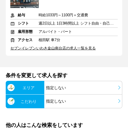
給与
時給1033円～1100円＋交通費
シフト
週2日以上 1日3時間以上 シフト自由・自己申告
雇用形態
アルバイト・パート
アクセス
植田駅 車7分
セブンイレブンいわき金山南台店の求人一覧を見る
条件を変更して求人を探す
エリア
指定しない
指定しない
こだわり
他の人はこんな検索をしています