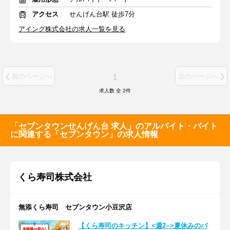
アクセス
せんげん台駅 徒歩7分
アイング株式会社の求人一覧を見る
1
前のページへ
次のページへ
求人数 全
2
件
「セブンタウンせんげん台 求人」のアルバイト・バイト
に関連する「セブンタウン」の求人情報
くら寿司株式会社
無添くら寿司 セブンタウン小豆沢店
【くら寿司のキッチン】<週2~>夏休みのバ