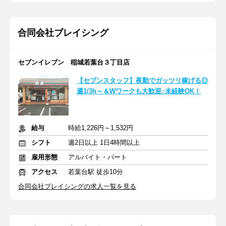
合同会社ブレイシング
セブンイレブン 稲城若葉台３丁目店
【セブンスタッフ】夜勤でガッツリ稼げる◎
週1/3h～＆Wワークも大歓迎♪未経験OK！
給与
時給1,226円～1,532円
シフト
週2日以上 1日4時間以上
雇用形態
アルバイト・パート
アクセス
若葉台駅 徒歩10分
合同会社ブレイシングの求人一覧を見る