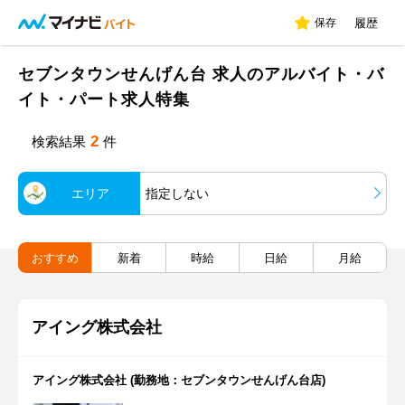
保存
履歴
セブンタウンせんげん台 求人のアルバイト・バ
イト・パート求人特集
2
検索結果
件
エリア
指定しない
おすすめ
新着
時給
日給
月給
アイング株式会社
アイング株式会社 (勤務地：セブンタウンせんげん台店)