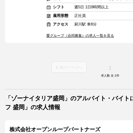
シフト
週5日 1日8時間以上
雇用形態
正社員
アクセス
厨川駅 車8分
愛グループ（合同募集）の求人一覧を見る
1
前のページへ
求人数 全
2
件
「ゾーナイタリア盛岡」のアルバイト・バイト
フ 盛岡」の求人情報
株式会社オープンループパートナーズ