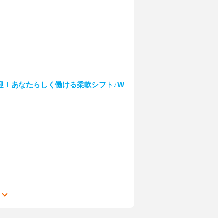
迎！あなたらしく働ける柔軟シフト♪W
る