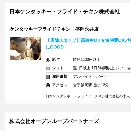
日本ケンタッキー・フライド・チキン株式会社
ケンタッキーフライドチキン 盛岡永井店
【店舗スタッフ】高校生OK★短時間OK♪
にGOOD
給与
時給1100円以上
シフト
週1日以上 1日3時間以上 シフト
雇用形態
アルバイト・パート
アクセス
岩手飯岡駅 徒歩12分
日本ケンタッキー・フライド・チキン株式会社の求人
株式会社オープンループパートナーズ