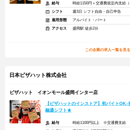
給与
時給1150円＋交通費規定内支給
シフト
週3日 シフト自由・自己申告
雇用形態
アルバイト・パート
アクセス
盛岡駅 徒歩2分
この企業の求人一覧を見
日本ピザハット株式会社
ピザハット イオンモール盛岡インター店
【ピザハットのインストア】初バイトOK
融通シフト★
給与
時給1100円以上 ※交通費支給