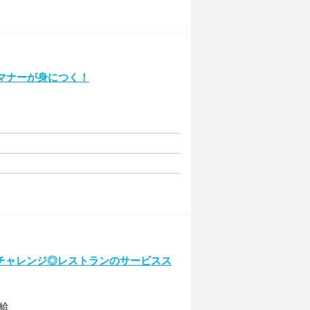
マナーが身につく！
チャレンジ◎レストランのサービスス
支給