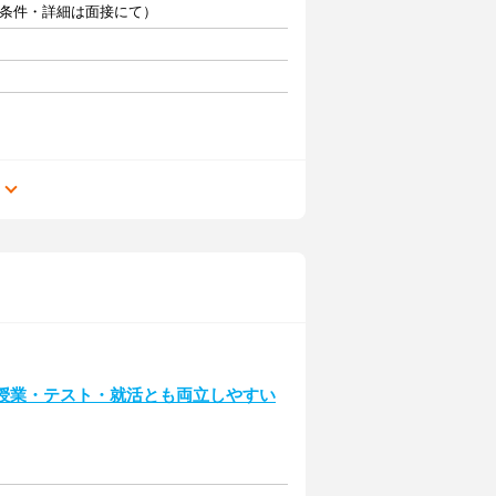
（条件・詳細は面接にて）
る
♪授業・テスト・就活とも両立しやすい