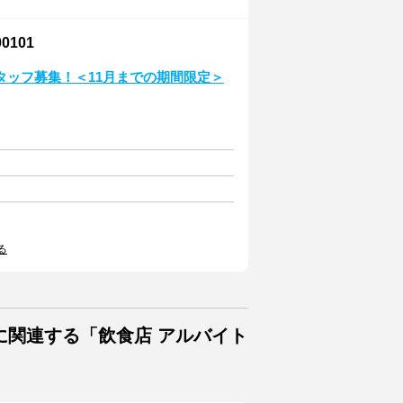
101
タッフ募集！＜11月までの期間限定＞
る
に関連する「飲食店 アルバイト