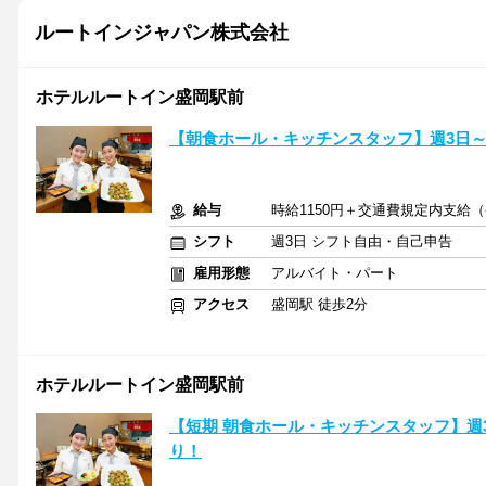
ルートインジャパン株式会社
ホテルルートイン盛岡駅前
【朝食ホール・キッチンスタッフ】週3日
給与
時給1150円＋交通費規定内支給
シフト
週3日 シフト自由・自己申告
雇用形態
アルバイト・パート
アクセス
盛岡駅 徒歩2分
ホテルルートイン盛岡駅前
【短期 朝食ホール・キッチンスタッフ】週
り！