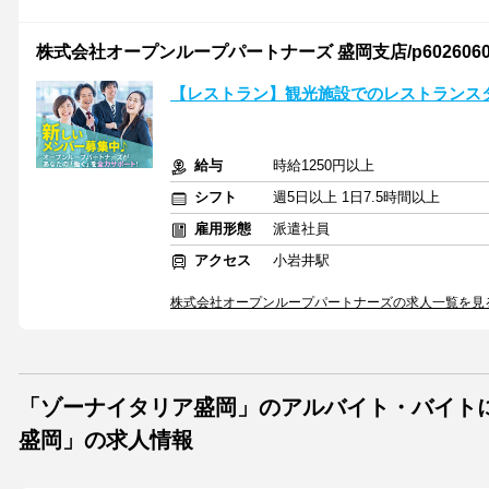
株式会社オープンループパートナーズ 盛岡支店/p60260600
【レストラン】観光施設でのレストランス
給与
時給1250円以上
シフト
週5日以上 1日7.5時間以上
雇用形態
派遣社員
アクセス
小岩井駅
株式会社オープンループパートナーズの求人一覧を見
「ゾーナイタリア盛岡」のアルバイト・バイト
盛岡」の求人情報