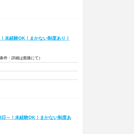
～！未経験OK！まかない制度あり！
（条件・詳細は面接にて）
3日～！未経験OK！まかない制度あ