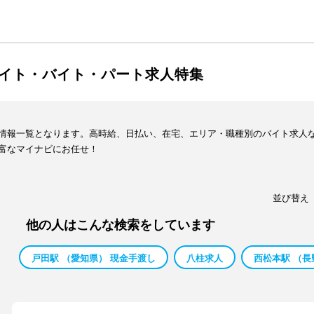
イト・バイト・パート求人特集
情報一覧となります。高時給、日払い、在宅、エリア・職種別のバイト求人
富なマイナビにお任せ！
並び替え
他の人はこんな検索をしています
戸田駅 （愛知県） 現金手渡し
八柱求人
西松本駅 （長