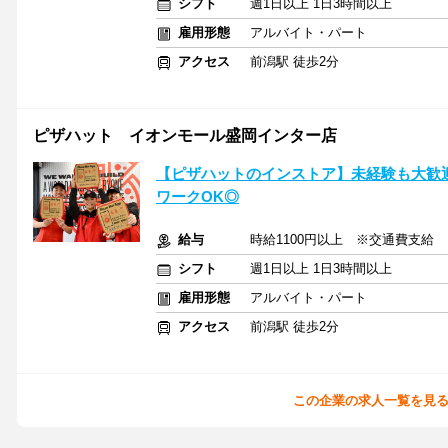
シフト
週1日以上 1日3時間以上
雇用形態
アルバイト・パート
アクセス
前潟駅 徒歩2分
ピザハット イオンモール盛岡インター店
【ピザハットのインストア】未経験も大歓
ワークOK◎
給与
時給1100円以上 ※交通費支給
シフト
週1日以上 1日3時間以上
雇用形態
アルバイト・パート
アクセス
前潟駅 徒歩2分
この企業の求人一覧を見