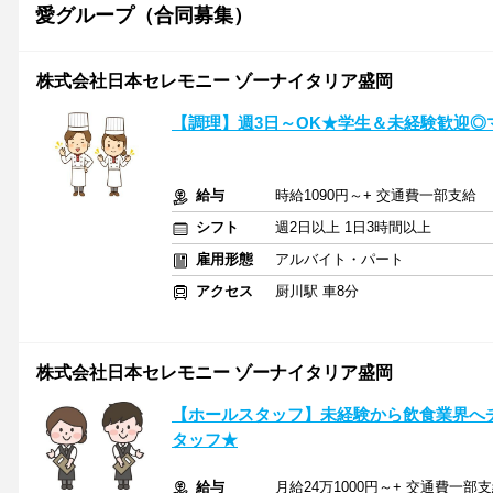
愛グループ（合同募集）
株式会社日本セレモニー ゾーナイタリア盛岡
【調理】週3日～OK★学生＆未経験歓迎◎
給与
時給1090円～+ 交通費一部支給
シフト
週2日以上 1日3時間以上
雇用形態
アルバイト・パート
アクセス
厨川駅 車8分
株式会社日本セレモニー ゾーナイタリア盛岡
【ホールスタッフ】未経験から飲食業界へ
タッフ★
給与
月給24万1000円～+ 交通費一部