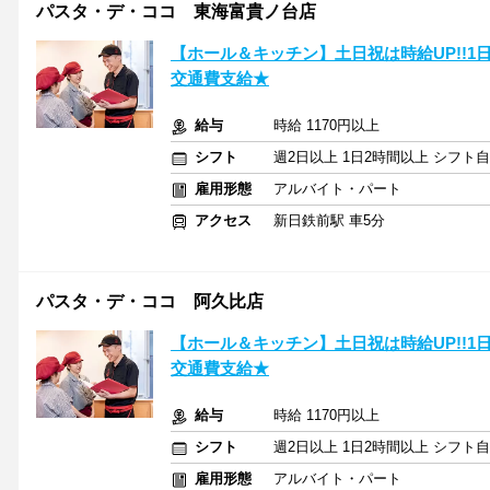
パスタ・デ・ココ 東海富貴ノ台店
【ホール＆キッチン】土日祝は時給UP!!1
交通費支給★
給与
時給 1170円以上
シフト
週2日以上 1日2時間以上 シフト
雇用形態
アルバイト・パート
アクセス
新日鉄前駅 車5分
パスタ・デ・ココ 阿久比店
【ホール＆キッチン】土日祝は時給UP!!1
交通費支給★
給与
時給 1170円以上
シフト
週2日以上 1日2時間以上 シフト
雇用形態
アルバイト・パート