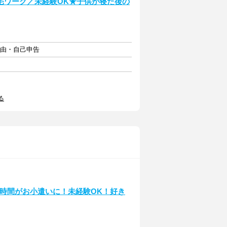
宅ワーク／未経験OK★子供が寝た後の
自由・自己申告
る
マ時間がお小遣いに！未経験OK！好き