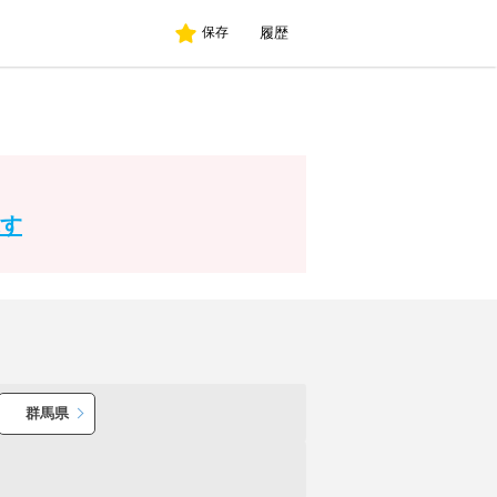
履歴
保存
す
群馬県