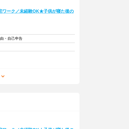
宅ワーク／未経験OK★子供が寝た後の
自由・自己申告
る