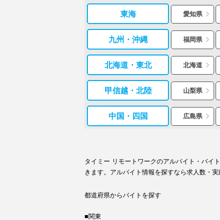
東海
愛知県
九州・沖縄
福岡県
北海道・東北
北海道
甲信越・北陸
山梨県
中国・四国
広島県
タイミー リモートワークのアルバイト・バイ
きます。アルバイト情報を探すなら求人数・実
都道府県からバイトを探す
■関東