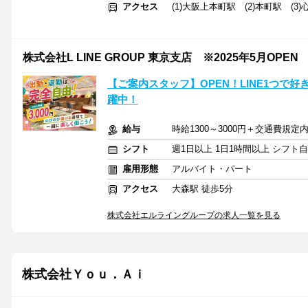
アクセス
(1)大阪上本町駅 (2)本町駅 (3
株式会社L LINE GROUP 東京支店 ※2025年5月OPEN
【ご案内スタッフ】OPEN！LINE1つで好
躍中！
給与
時給1300～3000円＋交通費規定
シフト
週1日以上 1日1時間以上 シフト
雇用形態
アルバイト・パート
アクセス
大森駅 徒歩5分
株式会社エルライングループの求人一覧を見る
株式会社Ｙｏｕ．Ａｉ