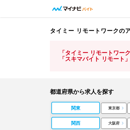
タイミー リモートワークの
「タイミー リモートワー
「スキマバイト リモート
都道府県から求人を探す
関東
東京都
関西
大阪府