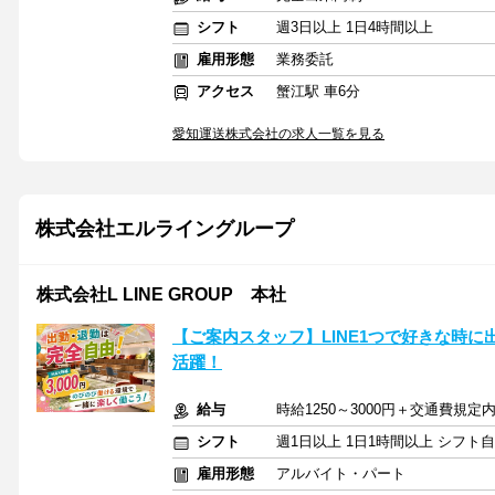
シフト
週3日以上 1日4時間以上
雇用形態
業務委託
アクセス
蟹江駅 車6分
愛知運送株式会社の求人一覧を見る
株式会社エルライングループ
株式会社L LINE GROUP 本社
【ご案内スタッフ】LINE1つで好きな時に
活躍！
給与
時給1250～3000円＋交通費規定
シフト
週1日以上 1日1時間以上 シフト
雇用形態
アルバイト・パート