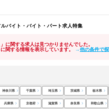
アルバイト・バイト・パート求人特集
ク」に関する求人は見つかりませんでした。
」に関する情報を表示しています。
→
他の条件で探
神奈川県
千葉県
埼玉県
茨城県
栃木県
兵庫県
京都府
滋賀県
奈良県
和歌山県