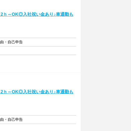
日2ｈ～OK◎入社祝い金あり♪車通勤も
自由・自己申告
日2ｈ～OK◎入社祝い金あり♪車通勤も
自由・自己申告