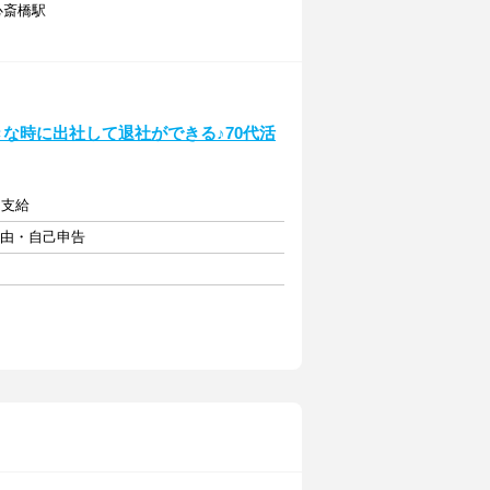
)心斎橋駅
きな時に出社して退社ができる♪70代活
内支給
自由・自己申告