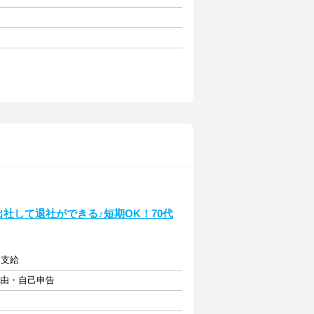
出社して退社ができる♪短期OK！70代
内支給
自由・自己申告