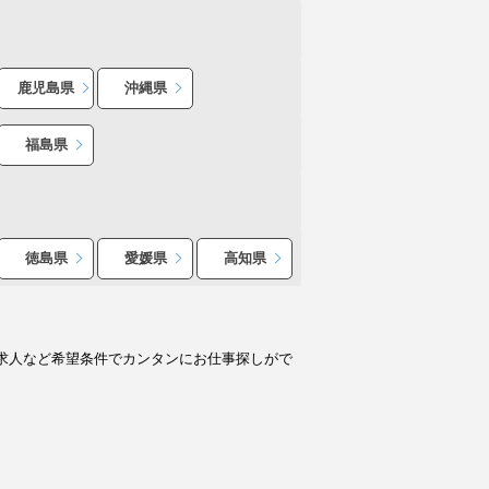
鹿児島県
沖縄県
福島県
徳島県
愛媛県
高知県
求人など希望条件でカンタンにお仕事探しがで