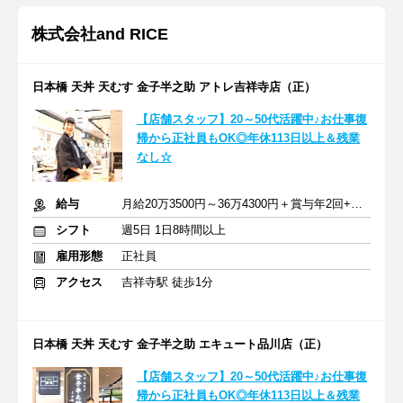
株式会社and RICE
日本橋 天丼 天むす 金子半之助 アトレ吉祥寺店（正）
【店舗スタッフ】20～50代活躍中♪お仕事復
帰から正社員もOK◎年休113日以上＆残業
なし☆
給与
月給20万3500円～36万4300円＋賞与年2回+交通費支給
シフト
週5日 1日8時間以上
雇用形態
正社員
アクセス
吉祥寺駅 徒歩1分
日本橋 天丼 天むす 金子半之助 エキュート品川店（正）
【店舗スタッフ】20～50代活躍中♪お仕事復
帰から正社員もOK◎年休113日以上＆残業