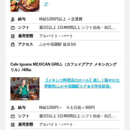
グ
給与
時給1200円以上 ＋交通費
シフト
週2日以上 1日4時間以上 シフト自由・自己申告
雇用形態
アルバイト・パート
アクセス
ふかや花園駅 徒歩3分
Cafe Iguana MEXICAN GRILL（カフェイグアナ メキシカング
リル）/406a
【メキシコ料理店のホール】楽しく賑やかな
雰囲気!ふかや花園駅スグ★大学生歓迎♪
給与
時給1200円～ ※土日祝＋300円
シフト
週2日以上 1日4時間以上 シフト自由・自己申告
雇用形態
アルバイト・パート