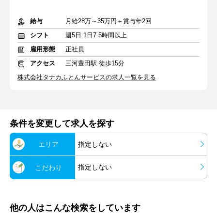
給与
月給28万～35万円＋賞与年2回
シフト
週5日 1日7.5時間以上
雇用形態
正社員
アクセス
三河豊田駅 徒歩15分
株式会社タナカふとんサービスの求人一覧を見る
条件を変更して求人を探す
エリア
指定しない
指定しない
こだわり
他の人はこんな検索をしています