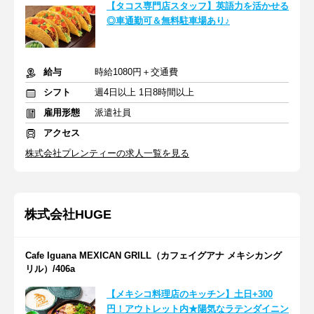
【タコス専門店スタッフ】英語力を活かせる
◎車通勤可＆無料駐車場あり♪
給与
時給1080円＋交通費
シフト
週4日以上 1日8時間以上
雇用形態
派遣社員
アクセス
株式会社プレンティーの求人一覧を見る
株式会社HUGE
Cafe Iguana MEXICAN GRILL（カフェイグアナ メキシカング
リル）/406a
【メキシコ料理店のキッチン】土日+300
円！アウトレット内★陽気なラテンダイニン