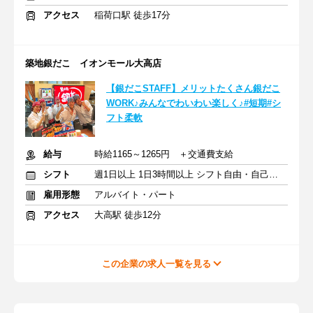
アクセス
稲荷口駅 徒歩17分
築地銀だこ イオンモール大高店
【銀だこSTAFF】メリットたくさん銀だこ
WORK♪みんなでわいわい楽しく♪#短期#シ
フト柔軟
給与
時給1165～1265円 ＋交通費支給
シフト
週1日以上 1日3時間以上 シフト自由・自己申告
雇用形態
アルバイト・パート
アクセス
大高駅 徒歩12分
この企業の求人一覧を見る