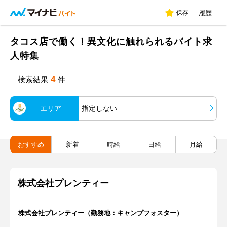
保存
履歴
タコス店で働く！異文化に触れられるバイト求
人特集
4
検索結果
件
エリア
指定しない
おすすめ
新着
時給
日給
月給
株式会社プレンティー
株式会社プレンティー（勤務地：キャンプフォスター）