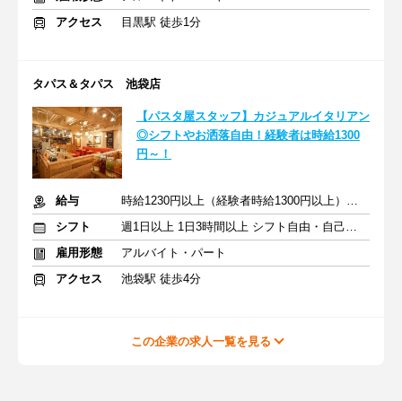
アクセス
目黒駅 徒歩1分
タパス＆タパス 池袋店
【パスタ屋スタッフ】カジュアルイタリアン
◎シフトやお洒落自由！経験者は時給1300
円～！
給与
時給1230円以上（経験者時給1300円以上）＋交通費支給
シフト
週1日以上 1日3時間以上 シフト自由・自己申告
雇用形態
アルバイト・パート
アクセス
池袋駅 徒歩4分
この企業の求人一覧を見る