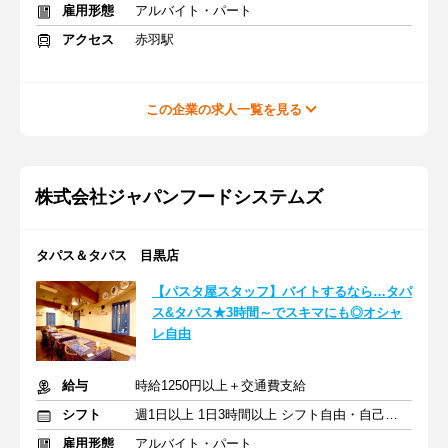
雇用形態
アルバイト・パート
アクセス
赤羽駅
この企業の求人一覧を見る
株式会社ジャパンフードシステムズ
タパス＆タパス 目黒店
【パスタ屋スタッフ】バイトするなら…タパ
ス&タパス★3時間～でスキマにも◎オシャ
レ自由
給与
時給1250円以上＋交通費支給
シフト
週1日以上 1日3時間以上 シフト自由・自己申告
雇用形態
アルバイト・パート