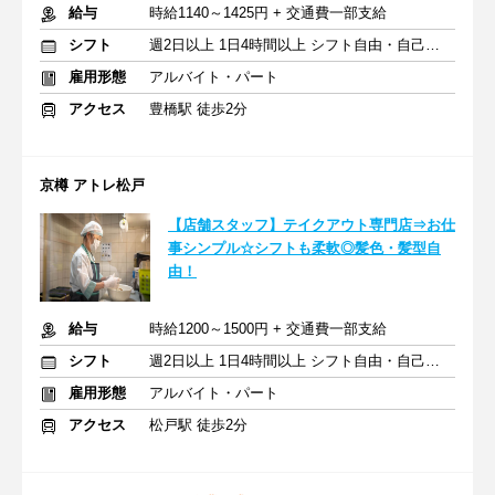
給与
時給1140～1425円 + 交通費一部支給
シフト
週2日以上 1日4時間以上 シフト自由・自己申告
雇用形態
アルバイト・パート
アクセス
豊橋駅 徒歩2分
京樽 アトレ松戸
【店舗スタッフ】テイクアウト専門店⇒お仕
事シンプル☆シフトも柔軟◎髪色・髪型自
由！
給与
時給1200～1500円 + 交通費一部支給
シフト
週2日以上 1日4時間以上 シフト自由・自己申告
雇用形態
アルバイト・パート
アクセス
松戸駅 徒歩2分