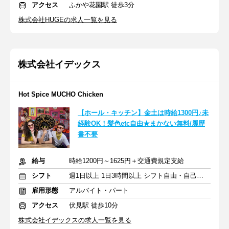
アクセス
ふかや花園駅 徒歩3分
株式会社HUGEの求人一覧を見る
株式会社イデックス
Hot Spice MUCHO Chicken
【ホール・キッチン】金土は時給1300円♪未
経験OK！髪色etc自由★まかない無料/履歴
書不要
給与
時給1200円～1625円＋交通費規定支給
シフト
週1日以上 1日3時間以上 シフト自由・自己申告
雇用形態
アルバイト・パート
アクセス
伏見駅 徒歩10分
株式会社イデックスの求人一覧を見る