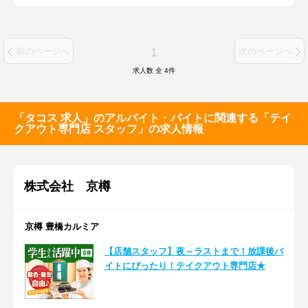
1
前のページへ
次のページへ
求人数 全
4
件
「タコス 求人」のアルバイト・バイトに関連する「テイ
クアウト専門店 スタッフ」の求人情報
株式会社 京樽
京樽 豊橋カルミア
【店舗スタッフ】夜～ラストまで！放課後バ
イトにぴったり！テイクアウト専門店★