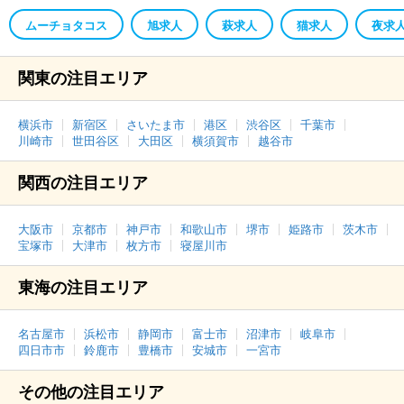
ムーチョタコス
旭求人
萩求人
猫求人
夜求
関東の注目エリア
横浜市
新宿区
さいたま市
港区
渋谷区
千葉市
川崎市
世田谷区
大田区
横須賀市
越谷市
関西の注目エリア
大阪市
京都市
神戸市
和歌山市
堺市
姫路市
茨木市
宝塚市
大津市
枚方市
寝屋川市
東海の注目エリア
名古屋市
浜松市
静岡市
富士市
沼津市
岐阜市
四日市市
鈴鹿市
豊橋市
安城市
一宮市
その他の注目エリア