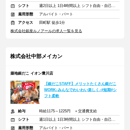
シフト
週2日以上 1日4時間以上 シフト自由・自己申告
雇用形態
アルバイト・パート
アクセス
田町駅 徒歩1分
株式会社銀座ルノアールの求人一覧を見る
株式会社中部メイカン
築地銀だこ イオン豊川店
【銀だこSTAFF】メリットたくさん銀だこ
WORK♪みんなでわいわい楽しく♪#短期#シ
フト柔軟
給与
時給1175～1225円 ＋交通費支給
シフト
週1日以上 1日3時間以上 シフト自由・自己申告
雇用形態
アルバイト・パート