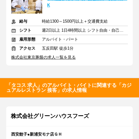
K
給与
時給1300～1500円以上＋交通費支給
シフト
週2日以上 1日4時間以上 シフト自由・自己申告
雇用形態
アルバイト・パート
アクセス
五反田駅 徒歩1分
株式会社東京豚饅の求人一覧を見る
「タコス 求人」のアルバイト・バイトに関連する「カジ
ュアルレストラン 接客」の求人情報
株式会社グリーンハウスフーズ
西安餃子●新浦安モナ店ＧＨ