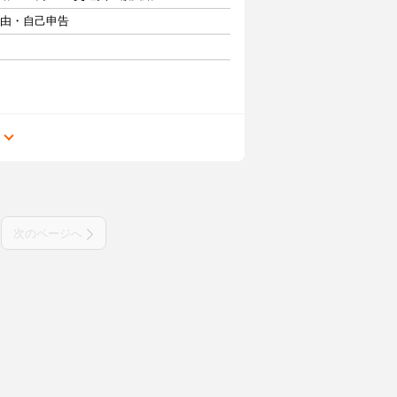
自由・自己申告
る
次のページへ