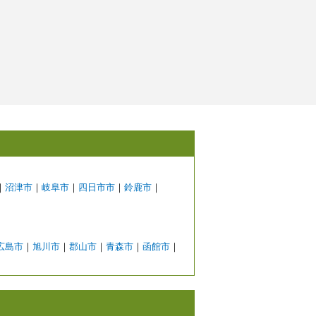
｜
沼津市
｜
岐阜市
｜
四日市市
｜
鈴鹿市
｜
広島市
｜
旭川市
｜
郡山市
｜
青森市
｜
函館市
｜