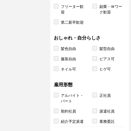
フリーター歓
副業・Ｗワー
迎
ク歓迎
第二新卒歓迎
おしゃれ・自分らしさ
髪色自由
髪型自由
服装自由
ピアス可
ネイル可
ヒゲ可
雇用形態
アルバイト・
正社員
パート
契約社員
派遣社員
紹介予定派遣
業務委託