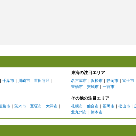
東海の注目エリア
｜
千葉市
｜
川崎市
｜
世田谷区
｜
名古屋市
｜
浜松市
｜
静岡市
｜
富士市
豊橋市
｜
安城市
｜
一宮市
その他の注目エリア
姫路市
｜
茨木市
｜
宝塚市
｜
大津市
｜
札幌市
｜
仙台市
｜
福岡市
｜
松山市
｜
北九州市
｜
熊本市