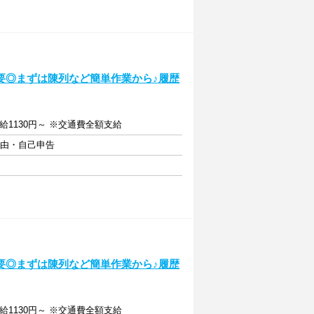
要◎まずは陳列など簡単作業から♪履歴
給1130円～ ※交通費全額支給
自由・自己申告
要◎まずは陳列など簡単作業から♪履歴
給1130円～ ※交通費全額支給