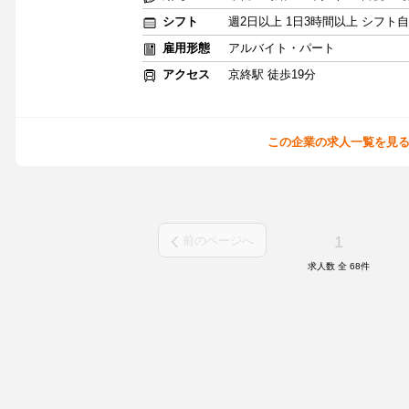
シフト
週2日以上 1日3時間以上 シフト
雇用形態
アルバイト・パート
アクセス
京終駅 徒歩19分
この企業の求人一覧を見
1
前のページへ
求人数 全
68
件