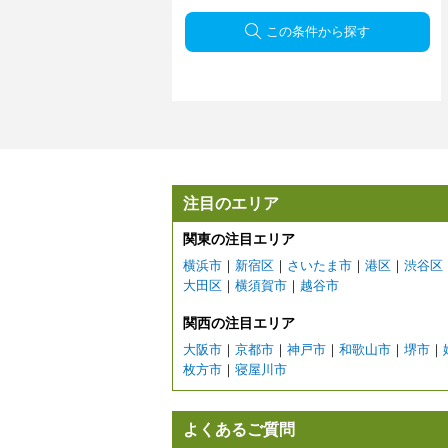
この条件から探す
注目のエリア
関東の注目エリア
横浜市
｜
新宿区
｜
さいたま市
｜
港区
｜
渋谷区
大田区
｜
横須賀市
｜
越谷市
関西の注目エリア
大阪市
｜
京都市
｜
神戸市
｜
和歌山市
｜
堺市
｜
枚方市
｜
寝屋川市
よくあるご質問