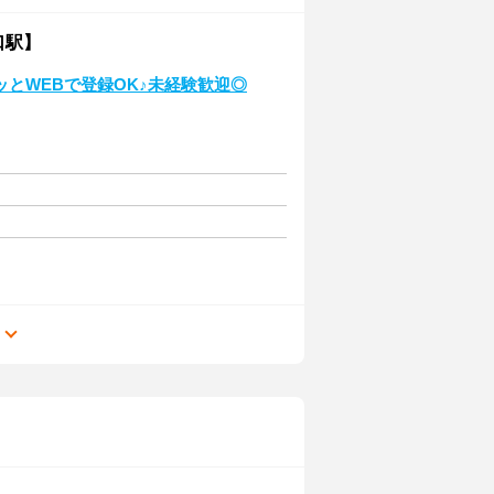
口駅】
とWEBで登録OK♪未経験歓迎◎
る