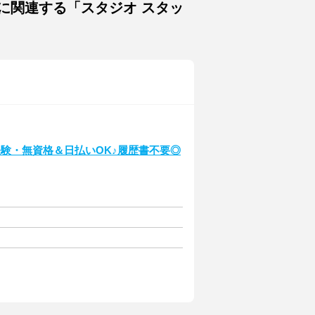
に関連する「スタジオ スタッ
験・無資格＆日払いOK♪履歴書不要◎