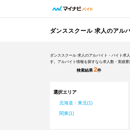
ダンススクール 求人のアル
ダンススクール 求人のアルバイト・バイト求
す。アルバイト情報を探すなら求人数・実績豊
2
検索結果
件
選択エリア
北海道・東北(1)
関東(1)