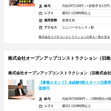
給与
月給29万130円～+皆勤手当1万円
シフト
週5日 1日8時間以上
雇用形態
派遣社員
アクセス
ユニバーサルシティ駅
株式会社コプロコンストラクションの求人一覧を見る
株式会社オープンアップコンストラクション（旧株
株式会社オープンアップコンストラクション（旧株式会社
【事務スタッフ】未経験9割スタート◎業界大
面接可
給与
月給26万9000円～（20時間分
シフト
週5日 1日8時間以上