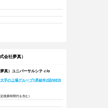
式会社夢真）
夢真）ユニバーサルシティ/o
手の上場グループ!!昇給年2回/WEB
の固定残業時間代を含む）