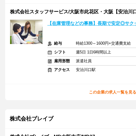
株式会社スタッフサービス/大阪市此花区・大阪【安治川
【在庫管理などの事務】長期で安定◎サクッ
給与
時給1300～1600円+交通費支給
シフト
週5日 1日6時間以上
雇用形態
派遣社員
アクセス
安治川口駅
この企業の求人一覧を見
株式会社ブレイブ