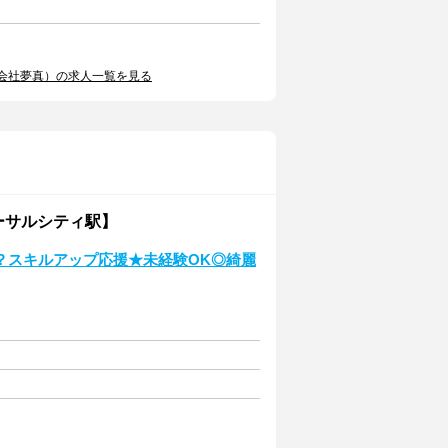
会社夢真）の求人一覧を見る
ーサルシティ駅】
？スキルアップ応援★未経験OK◎綺麗