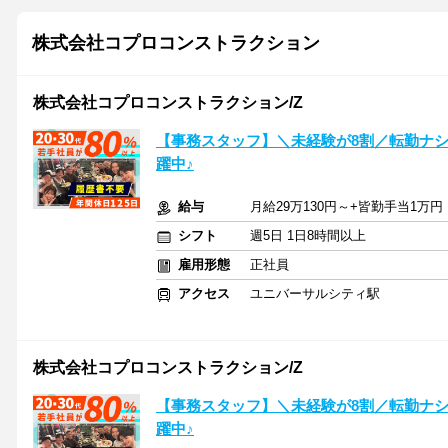
株式会社コプロコンストラクション
株式会社コプロコンストラクション/Z
【事務スタッフ】＼未経験が8割／転勤ナシ＆
躍中♪
給与
月給29万130円～+皆勤手当1万円
シフト
週5日 1日8時間以上
雇用形態
正社員
アクセス
ユニバーサルシティ駅
株式会社コプロコンストラクション/Z
【事務スタッフ】＼未経験が8割／転勤ナシ＆
躍中♪