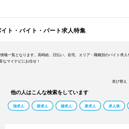
バイト・バイト・パート求人特集
人情報一覧となります。高時給、日払い、在宅、エリア・職種別のバイト求人
富なマイナビにお任せ！
並び替え
他の人はこんな検索をしています
旭求人
萩求人
猫求人
夜求人
求人表