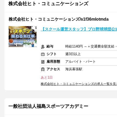
株式会社ヒト・コミュニケーションズ
株式会社ヒト・コミュニケーションズ/s1f36mlotmda
【スクール運営スタッフ】プロ野球球団公
給与
時給1140円 ～＋交通費全額支給・
シフト
週3日以上
雇用形態
アルバイト・パート
アクセス
海浜幕張駅
あと1日
株式会社ヒト・コミュニケーションズの求人一覧を見
一般社団法人福島スポーツアカデミー