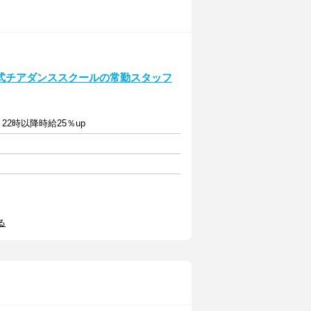
式チアダンススクールの常勤スタッフ
22時以降時給25％up
る