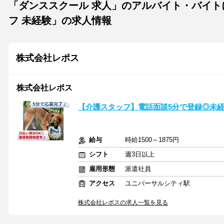
「ダンススクール 求人」のアルバイト・バイト
フ 未経験」の求人情報
株式会社レポス
株式会社レポス
【介護スタッフ】電話面談5分で登録◎未経
給与
時給1500～1875円
シフト
週3日以上
雇用形態
派遣社員
アクセス
ユニバーサルシティ駅
株式会社レポスの求人一覧を見る