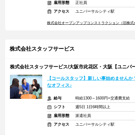
雇用形態
正社員
アクセス
ユニバーサルシティ駅
株式会社オープンアップコンストラクション（旧株式
株式会社スタッフサービス
株式会社スタッフサービス/大阪市此花区・大阪【ユニバ
【コールスタッフ】新しい事始めませんか
なオフィス♪
給与
時給1300～1600円+交通費支給
シフト
週5日 1日6時間以上
雇用形態
派遣社員
アクセス
ユニバーサルシティ駅