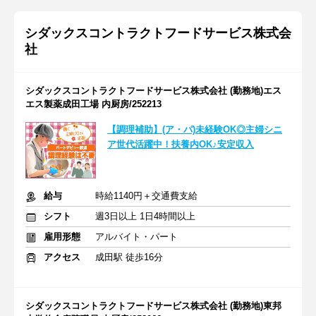
シダックスコントラクトフードサービス株式会
社
シダックスコントラクトフードサービス株式会社 (勤務地)エス
エス製薬成田工場 内厨房/252213
【調理補助】(ア・パ)未経験OK◎主婦シニ
ア世代活躍中！扶養内OK♪安定収入
給与
時給1140円＋交通費支給
シフト
週3日以上 1日4時間以上
雇用形態
アルバイト・パート
アクセス
成田駅 徒歩16分
シダックスコントラクトフードサービス株式会社 (勤務地)東邦