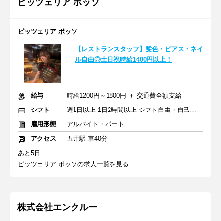
ピッツェリア ボッソ
ピッツェリア ボッソ
【レストランスタッフ】髪色・ピアス・ネイ
ル自由◎土日祝時給1400円以上！
給与
時給1200円～1800円 ＋ 交通費全額支給
シフト
週1日以上 1日2時間以上 シフト自由・自己申告
雇用形態
アルバイト・パート
アクセス
五井駅 車40分
あと5日
ピッツェリア ボッソの求人一覧を見る
株式会社エンクルー