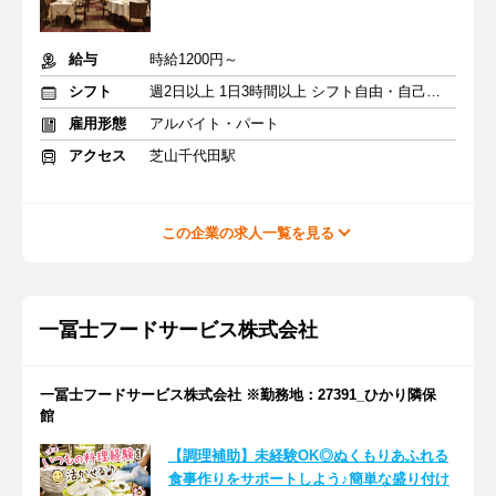
給与
時給1200円～
シフト
週2日以上 1日3時間以上 シフト自由・自己申告
雇用形態
アルバイト・パート
アクセス
芝山千代田駅
この企業の求人一覧を見る
一冨士フードサービス株式会社
一冨士フードサービス株式会社 ※勤務地：27391_ひかり隣保
館
【調理補助】未経験OK◎ぬくもりあふれる
食事作りをサポートしよう♪簡単な盛り付け