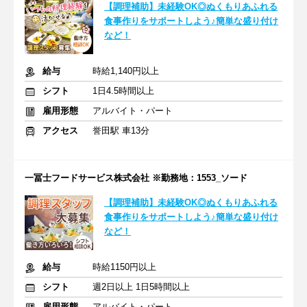
【調理補助】未経験OK◎ぬくもりあふれる
食事作りをサポートしよう♪簡単な盛り付け
など！
給与
時給1,140円以上
シフト
1日4.5時間以上
雇用形態
アルバイト・パート
アクセス
誉田駅 車13分
一冨士フードサービス株式会社 ※勤務地：1553_ソード
【調理補助】未経験OK◎ぬくもりあふれる
食事作りをサポートしよう♪簡単な盛り付け
など！
給与
時給1150円以上
シフト
週2日以上 1日5時間以上
雇用形態
アルバイト・パート