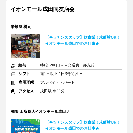
イオンモール成田同友店会
辛麺屋 桝元
【キッチンスタッフ】飲食業！未経験OK！
イオンモール成田でのお仕事★
給与
時給1200円～＋交通費一部支給
シフト
週1日以上 1日3時間以上
雇用形態
アルバイト・パート
アクセス
成田駅 車11分
麺場 田所商店イオンモール成田店
【キッチンスタッフ】飲食業！未経験OK！
イオンモール成田でのお仕事★