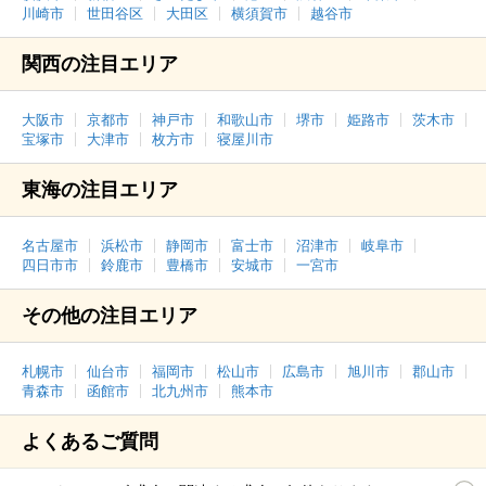
川崎市
世田谷区
大田区
横須賀市
越谷市
関西の注目エリア
大阪市
京都市
神戸市
和歌山市
堺市
姫路市
茨木市
宝塚市
大津市
枚方市
寝屋川市
東海の注目エリア
名古屋市
浜松市
静岡市
富士市
沼津市
岐阜市
四日市市
鈴鹿市
豊橋市
安城市
一宮市
その他の注目エリア
札幌市
仙台市
福岡市
松山市
広島市
旭川市
郡山市
青森市
函館市
北九州市
熊本市
よくあるご質問