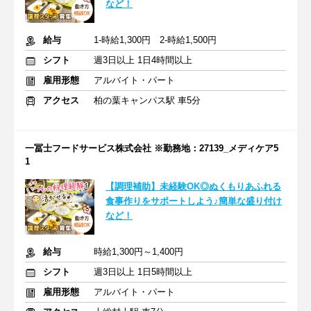
など！
給与
1-時給1,300円 2-時給1,500円
シフト
週3日以上 1日4時間以上
雇用形態
アルバイト・パート
アクセス
柏の葉キャンパス駅 車5分
一冨士フードサービス株式会社 ※勤務地：27139_メディケア5
1
【調理補助】未経験OK◎ぬくもりあふれる
食事作りをサポートしよう♪簡単な盛り付け
など！
給与
時給1,300円～1,400円
シフト
週3日以上 1日5時間以上
雇用形態
アルバイト・パート