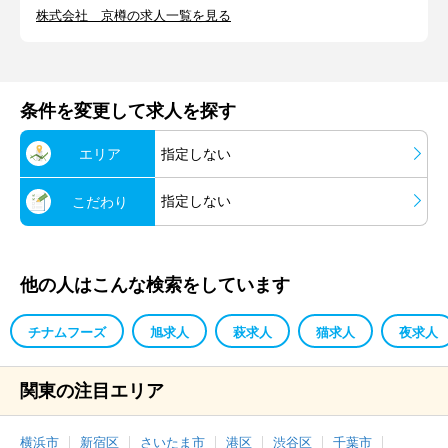
株式会社 京樽の求人一覧を見る
条件を変更して求人を探す
エリア
指定しない
指定しない
こだわり
他の人はこんな検索をしています
チナムフーズ
旭求人
萩求人
猫求人
夜求人
関東の注目エリア
横浜市
新宿区
さいたま市
港区
渋谷区
千葉市