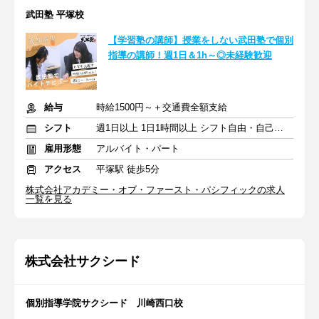
武田塾 平塚校
【学習塾の講師】授業をしない武田塾で個別
指導の講師！週1日＆1h～◎未経験歓迎
給与
時給1500円～＋交通費全額支給
シフト
週1日以上 1日1時間以上 シフト自由・自己申告
雇用形態
アルバイト・パート
アクセス
平塚駅 徒歩5分
株式会社アカデミー・オブ・ファースト・パシフィックの求人
一覧を見る
株式会社サクシード
個別指導学院サクシード 川崎西口校