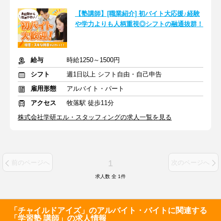
【塾講師】[職業紹介] 初バイト大応援♪経験
や学力よりも人柄重視◎シフトの融通抜群！
給与
時給1250～1500円
シフト
週1日以上 シフト自由・自己申告
雇用形態
アルバイト・パート
アクセス
牧落駅 徒歩11分
株式会社学研エル・スタッフィングの求人一覧を見る
1
前のページへ
次のページへ
求人数 全
1
件
「チャイルドアイズ」のアルバイト・バイトに関連する
「学習塾 講師」の求人情報