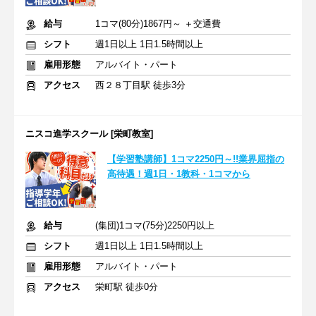
給与
1コマ(80分)1867円～ ＋交通費
シフト
週1日以上 1日1.5時間以上
雇用形態
アルバイト・パート
アクセス
西２８丁目駅 徒歩3分
ニスコ進学スクール [栄町教室]
【学習塾講師】1コマ2250円～!!業界屈指の
高待遇！週1日・1教科・1コマから
給与
(集団)1コマ(75分)2250円以上
シフト
週1日以上 1日1.5時間以上
雇用形態
アルバイト・パート
アクセス
栄町駅 徒歩0分