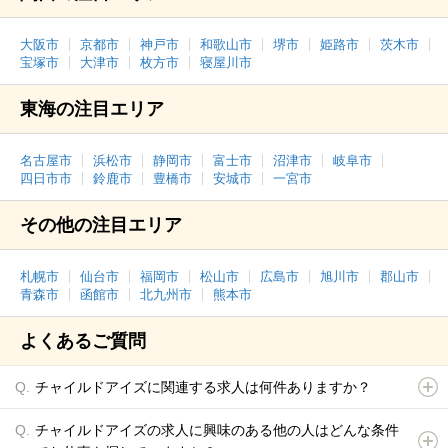
大阪市
京都市
神戸市
和歌山市
堺市
姫路市
茨木市
宝塚市
大津市
枚方市
寝屋川市
東海の注目エリア
名古屋市
浜松市
静岡市
富士市
沼津市
岐阜市
四日市市
鈴鹿市
豊橋市
安城市
一宮市
その他の注目エリア
札幌市
仙台市
福岡市
松山市
広島市
旭川市
郡山市
青森市
函館市
北九州市
熊本市
よくあるご質問
チャイルドアイズに関連する求人は何件ありますか？
チャイルドアイズの求人に興味のある他の人はどんな条件