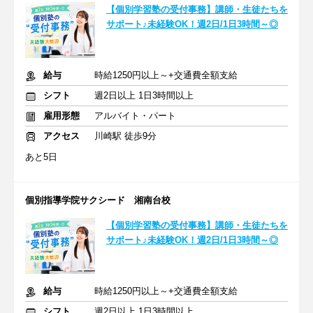
【個別学習塾の受付事務】講師・生徒たちを
サポート♪未経験OK！週2日/1日3時間～◎
給与
時給1250円以上～+交通費全額支給
シフト
週2日以上 1日3時間以上
雇用形態
アルバイト・パート
アクセス
川崎駅 徒歩9分
あと5日
個別指導学院サクシード 湘南台校
【個別学習塾の受付事務】講師・生徒たちを
サポート♪未経験OK！週2日/1日3時間～◎
給与
時給1250円以上～+交通費全額支給
シフト
週2日以上 1日3時間以上