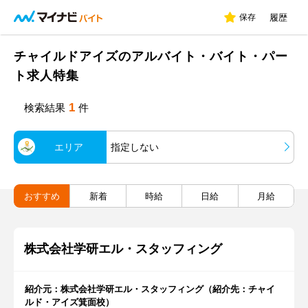
保存
履歴
チャイルドアイズのアルバイト・バイト・パー
ト求人特集
1
検索結果
件
エリア
指定しない
おすすめ
新着
時給
日給
月給
株式会社学研エル・スタッフィング
紹介元：株式会社学研エル・スタッフィング（紹介先：チャイ
ルド・アイズ箕面校）