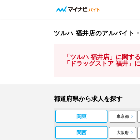
ツルハ 福井店のアルバイト
「ツルハ 福井店」に関す
「ドラッグストア 福井」
都道府県から求人を探す
関東
東京都
関西
大阪府