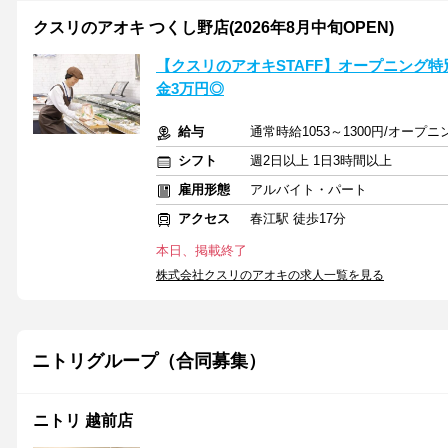
クスリのアオキ つくし野店(2026年8月中旬OPEN)
【クスリのアオキSTAFF】オープニング特
金3万円◎
給与
通常時給1053～1300円/オープニン
シフト
週2日以上 1日3時間以上
雇用形態
アルバイト・パート
アクセス
春江駅 徒歩17分
本日、掲載終了
株式会社クスリのアオキの求人一覧を見る
ニトリグループ（合同募集）
ニトリ 越前店