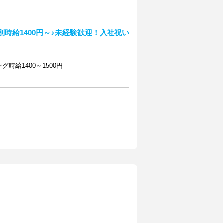
別時給1400円～♪未経験歓迎！入社祝い
グ時給1400～1500円