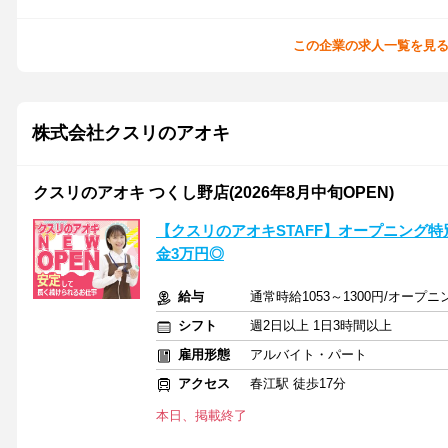
この企業の求人一覧を見
株式会社クスリのアオキ
クスリのアオキ つくし野店(2026年8月中旬OPEN)
【クスリのアオキSTAFF】オープニング特
金3万円◎
給与
通常時給1053～1300円/オープニン
シフト
週2日以上 1日3時間以上
雇用形態
アルバイト・パート
アクセス
春江駅 徒歩17分
本日、掲載終了