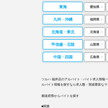
東海
愛知県
九州・沖縄
福岡県
北海道・東北
北海道
甲信越・北陸
山梨県
中国・四国
広島県
ツルハ 福井店のアルバイト・バイト求人情報
ルバイト情報を探すなら求人数・実績豊富なマ
都道府県からバイトを探す
■関東