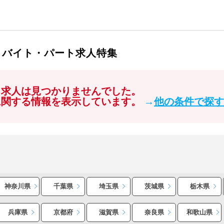
・バイト・パート求人特集
る求人は見つかりませんでした。
に関する情報を表示しています。
→
他の条件で探す
神奈川県
千葉県
埼玉県
茨城県
栃木県
兵庫県
京都府
滋賀県
奈良県
和歌山県