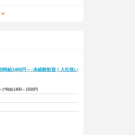
る
別時給1400円～♪未経験歓迎！入社祝い
グ時給1400～1500円