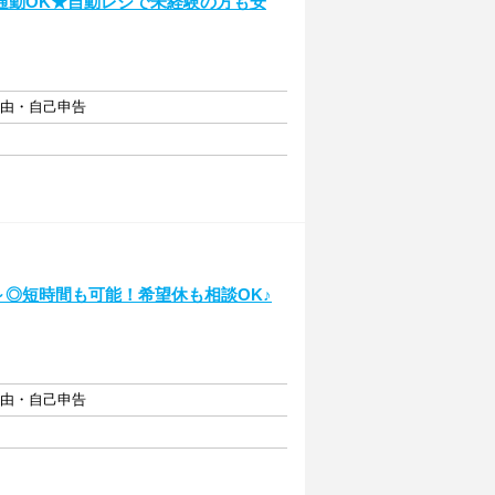
通勤OK★自動レジで未経験の方も安
自由・自己申告
～◎短時間も可能！希望休も相談OK♪
自由・自己申告