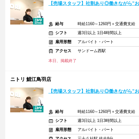
【売場スタッフ】社割あり◎働きながら”お
給与
時給1160～1260円＋交通費支給
シフト
週3日以上 1日4時間以上
雇用形態
アルバイト・パート
アクセス
サンドーム西駅
本日、掲載終了
ニトリ 鯖江鳥羽店
【売場スタッフ】社割あり◎働きながら”お
給与
時給1160～1260円＋交通費支給
シフト
週3日以上 1日3時間以上
雇用形態
アルバイト・パート
アクセス
三十八社駅 徒歩8分