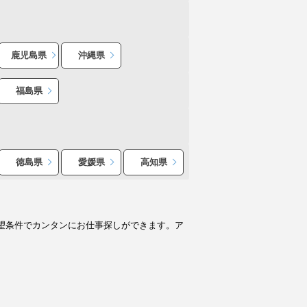
鹿児島県
沖縄県
福島県
徳島県
愛媛県
高知県
望条件でカンタンにお仕事探しができます。ア