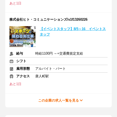
あと1日
株式会社ヒト・コミュニケーションズ/s1f13260226
【イベントスタッフ】8/5～16 イベントス
タッフ
給与
時給1100円 ～+交通費規定支給
シフト
雇用形態
アルバイト・パート
アクセス
唐人町駅
あと1日
この企業の求人一覧を見る