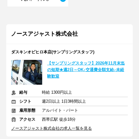
ノースアジャスト株式会社
ダスキンオビヒロ本店(サンプリングスタッフ)
【サンプリングスタッフ】2026年11月末迄
の短期★週2日～OK♪交通費全額支給♪未経
験歓迎
給与
時給 1300円以上
シフト
週2日以上 1日3時間以上
雇用形態
アルバイト・パート
アクセス
西帯広駅 徒歩18分
ノースアジャスト株式会社の求人一覧を見る