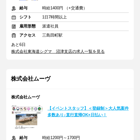
給与
時給1400円 （+交通費）
シフト
1日7時間以上
雇用形態
派遣社員
アクセス
三島田町駅
あと6日
株式会社東海道シグマ 沼津支店の求人一覧を見る
株式会社ムーヴ
株式会社ムーヴ
【イベントスタッフ】＜登録制＞大人気案件
多数あり♪直行直帰OK×日払い！
給与
時給1200円～1700円