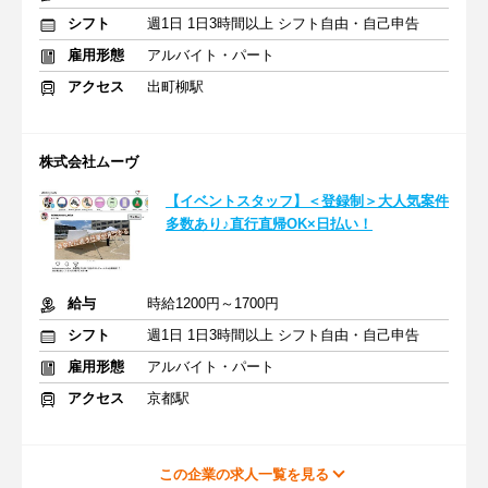
シフト
週1日 1日3時間以上 シフト自由・自己申告
雇用形態
アルバイト・パート
アクセス
出町柳駅
株式会社ムーヴ
【イベントスタッフ】＜登録制＞大人気案件
多数あり♪直行直帰OK×日払い！
給与
時給1200円～1700円
シフト
週1日 1日3時間以上 シフト自由・自己申告
雇用形態
アルバイト・パート
アクセス
京都駅
この企業の求人一覧を見る