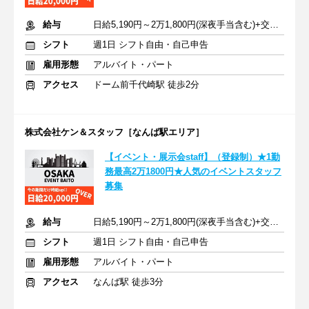
給与
日給5,190円～2万1,800円(深夜手当含む)+交通費支給
シフト
週1日 シフト自由・自己申告
雇用形態
アルバイト・パート
アクセス
ドーム前千代崎駅 徒歩2分
株式会社ケン＆スタッフ［なんば駅エリア］
【イベント・展示会staff】（登録制）★1勤
務最高2万1800円★人気のイベントスタッフ
募集
給与
日給5,190円～2万1,800円(深夜手当含む)+交通費支給
シフト
週1日 シフト自由・自己申告
雇用形態
アルバイト・パート
アクセス
なんば駅 徒歩3分