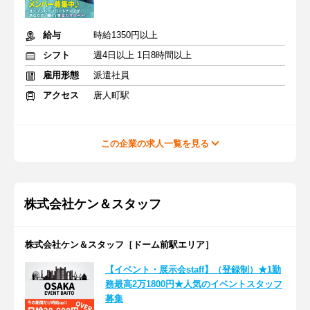
給与
時給1350円以上
シフト
週4日以上 1日8時間以上
雇用形態
派遣社員
アクセス
唐人町駅
この企業の求人一覧を見る
株式会社ケン＆スタッフ
株式会社ケン＆スタッフ［ドーム前駅エリア］
【イベント・展示会staff】（登録制）★1勤
務最高2万1800円★人気のイベントスタッフ
募集