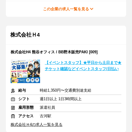
この企業の求人一覧を見る
株式会社Ｈ4
株式会社H4 熊谷オフィス / BB野木販売PAKI [009]
【イベントスタッフ】★平日から土日まで★
チケット確認などイベントスタッフ/日払い
給与
時給1,350円〜交通費別途支給
シフト
週1日以上 1日3時間以上
雇用形態
派遣社員
アクセス
古河駅
株式会社Ｈ4の求人一覧を見る