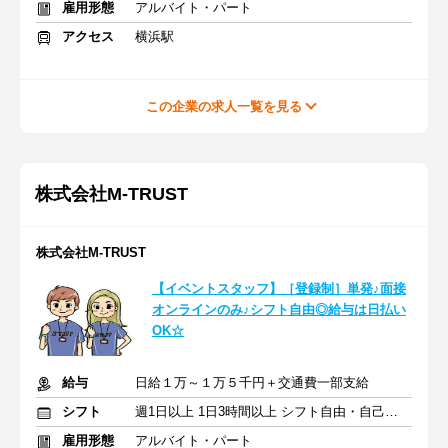
雇用形態
アルバイト・パート
アクセス
横浜駅
この企業の求人一覧を見る
株式会社M-TRUST
株式会社M‐TRUST
【イベントスタッフ】［登録制］単発♪面接
オンラインのみ♪シフト自由◎給与は日払い
OK☆
給与
日給１万～１万５千円＋交通費一部支給
シフト
週1日以上 1日3時間以上 シフト自由・自己申告
雇用形態
アルバイト・パート