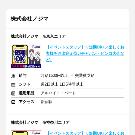
株式会社ノジマ
株式会社ノジマ ※東京エリア
【イベントスタッフ】＼短期OK♪／楽しくお
客様をお出迎え◎ガチャポン・ビンゴ大会な
ど♪
給与
時給1600円以上 ＋ 交通費支給
シフト
週2日以上 1日5時間以上
雇用形態
アルバイト・パート
アクセス
新宿駅
株式会社ノジマ ※神奈川エリア
【イベントスタッフ】＼短期OK♪／楽しくお