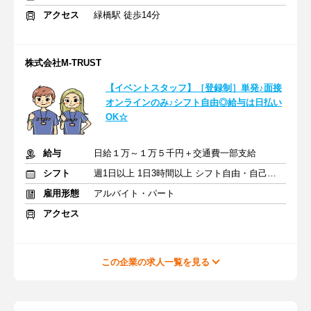
アクセス
緑橋駅 徒歩14分
株式会社M-TRUST
【イベントスタッフ】［登録制］単発♪面接
オンラインのみ♪シフト自由◎給与は日払い
OK☆
給与
日給１万～１万５千円＋交通費一部支給
シフト
週1日以上 1日3時間以上 シフト自由・自己申告
雇用形態
アルバイト・パート
アクセス
この企業の求人一覧を見る