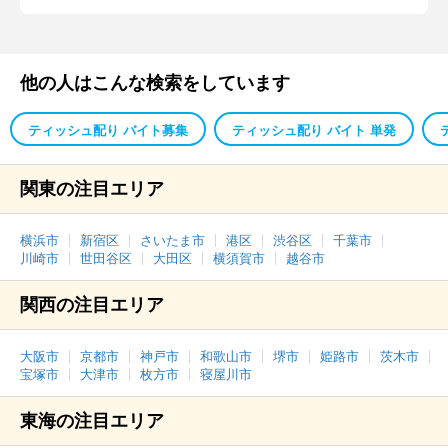
他の人はこんな検索をしています
ティッシュ配り バイト募集
ティッシュ配り バイト 単発
関東の注目エリア
横浜市
新宿区
さいたま市
港区
渋谷区
千葉市
川崎市
世田谷区
大田区
横須賀市
越谷市
関西の注目エリア
大阪市
京都市
神戸市
和歌山市
堺市
姫路市
茨木市
宝塚市
大津市
枚方市
寝屋川市
東海の注目エリア