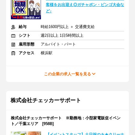
客様をお出迎え◎ガチャポン・ビンゴ大会な
ど♪
給与
時給1600円以上 ＋ 交通費支給
シフト
週2日以上 1日5時間以上
雇用形態
アルバイト・パート
アクセス
横浜駅
この企業の求人一覧を見る
株式会社チェッカーサポート
株式会社チェッカーサポート ※勤務地：小型家電販促イベン
ト／千葉エリア [958B]
【イベントスタッフ】土日祝のみ★クリーナ