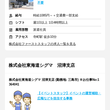
不要
給与
時給1085円～＋交通費一部支給
シフト
週1日以上 1日4時間以上
雇用形態
派遣社員
アクセス
寺町駅 徒歩10分
株式会社ファーストスタッフの求人一覧を見る
株式会社東海道シグマ 沼津支店
株式会社東海道シグマ 沼津支店 (勤務地: 三島市) ※お仕事No:1
364041
【イベントスタッフ】イベントの運営補助・
広報などを担当する事務