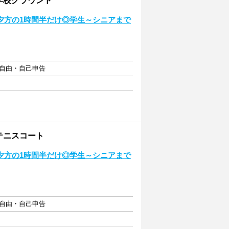
学校グラウンド
夕方の1時間半だけ◎学生～シニアまで
フト自由・自己申告
テニスコート
夕方の1時間半だけ◎学生～シニアまで
フト自由・自己申告