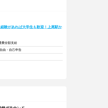
ス経験があれば大学生も歓迎！上尾駅か
交通費全額支給
フト自由・自己申告