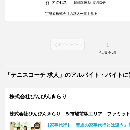
アクセス
山陽塩屋駅 徒歩1分
宇津原株式会社の求人一覧を見る
1
前のページへ
求人数 全
3
件
「テニスコーチ 求人」のアルバイト・バイト
株式会社ぴんぴんきらり
株式会社ぴんぴんきらり ※市場前駅エリア ファミッ
【家事代行】「普通の家事代行とは違う」と