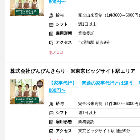
800円〜
給与
完全出来高制（1件3600～6000円
シフト
週1日以上
雇用形態
業務委託
アクセス
市場前駅 徒歩9分
あと1日
株式会社ぴんぴんきらり ※東京ビッグサイト駅エリア
【家事代行】「普通の家事代行とは違う」と
800円〜
給与
完全出来高制（1件3600～6000円
シフト
週1日以上
雇用形態
業務委託
アクセス
東京ビッグサイト駅 徒歩9分