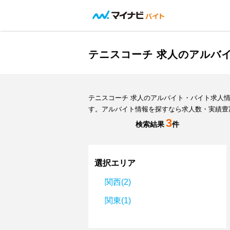
テニスコーチ 求人のアルバ
テニスコーチ 求人のアルバイト・バイト求人
す。アルバイト情報を探すなら求人数・実績豊
3
検索結果
件
選択エリア
関西(2)
関東(1)