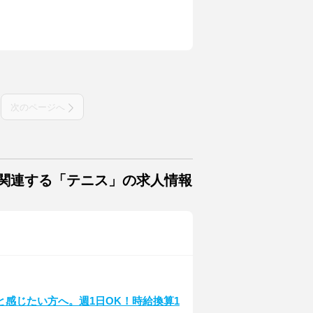
次のページへ
に関連する「テニス」の求人情報
ト
感じたい方へ。週1日OK！時給換算1