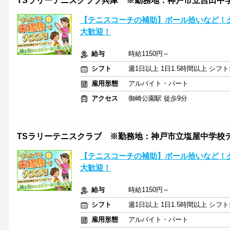
TSラリーテニスクラブ兵庫 ※勤務地：神戸市立吉田中
【テニスコーチの補助】ボール拾いなど！
大歓迎！
給与
時給1150円～
シフト
週1日以上 1日1.5時間以上 シ
雇用形態
アルバイト・パート
アクセス
御崎公園駅 徒歩9分
TSラリーテニスクラブ ※勤務地：神戸市立塩屋中学校
【テニスコーチの補助】ボール拾いなど！
大歓迎！
給与
時給1150円～
シフト
週1日以上 1日1.5時間以上 シ
雇用形態
アルバイト・パート