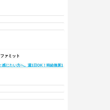
）
 ファミット
感じたい方へ。週1日OK！時給換算1
）