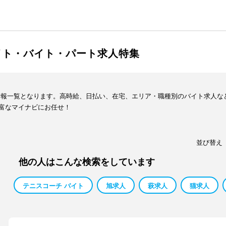
イト・バイト・パート求人特集
情報一覧となります。高時給、日払い、在宅、エリア・職種別のバイト求人な
富なマイナビにお任せ！
並び替え
他の人はこんな検索をしています
テニスコーチ バイト
旭求人
萩求人
猫求人