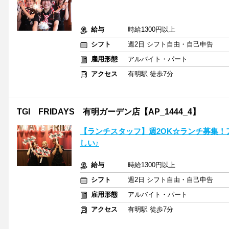
給与
時給1300円以上
シフト
週2日 シフト自由・自己申告
雇用形態
アルバイト・パート
アクセス
有明駅 徒歩7分
TGI FRIDAYS 有明ガーデン店【AP_1444_4】
【ランチスタッフ】週2OK☆ランチ募集！
しい♪
給与
時給1300円以上
シフト
週2日 シフト自由・自己申告
雇用形態
アルバイト・パート
アクセス
有明駅 徒歩7分