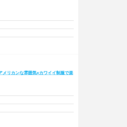
アメリカンな雰囲気×カワイイ制服で楽