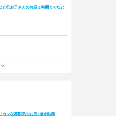
3時など◎お子さんのお迎え時間までなど
る
リカンな雰囲気のお店♪週末勤務