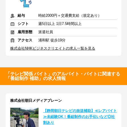
給与
時給2000円＋交通費支給（規定あり）
シフト
週5日以上 1日7.5時間以上
雇用形態
派遣社員
アクセス
浦和駅 徒歩19分
株式会社NHKビジネスクリエイトの求人一覧を見る
「テレビ関係 バイト」のアルバイト・バイトに関連する
「番組制作 補助」の求人情報
株式会社朝日メディアブレーン
【静岡朝日テレビの放送補助】≪レアバイト
≫未経験OK！番組制作のお手伝いなど◎社
割あり