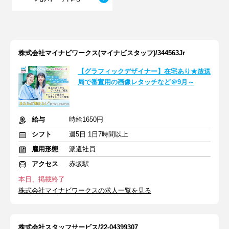
株式会社マイナビワークス(マイナビスタッフ)/344563Jr
【グラフィックデザイナー】在宅あり★放送
局で番宣用の画像レタッチなど＠9月～
給与
時給1650円
シフト
週5日 1日7時間以上
雇用形態
派遣社員
アクセス
赤坂駅
本日、掲載終了
株式会社マイナビワークスの求人一覧を見る
株式会社スタッフサービス/22-04399307