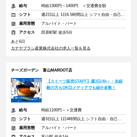
給与
時給1300円～1400円 ＋交通費全額
シフト
週2日以上 1日6.5時間以上 シフト自由・自己申告
雇用形態
アルバイト・パート
アクセス
田原町駅 徒歩5分
あと6日
カナヤブラシ産業株式会社の求人一覧を見る
チーズガーデン 富山MAROOT店
【スイーツ販売STAFF】週3日/4h～・未経
験の方もOK◎メディアでも紹介多数！
給与
時給1100円～＋交通費
シフト
週3日以上 1日4時間以上 シフト自由・自己申告
雇用形態
アルバイト・パート
アクセス
富山駅 徒歩1分