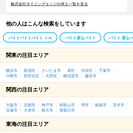
株式会社ダイニングエッジの求人一覧を見る
他の人はこんな検索をしています
バイトバイトバイト ｃｍ
バイト楽なバイト
バイト 楽な
関東の注目エリア
横浜市
新宿区
さいたま市
港区
渋谷区
千葉市
川崎市
世田谷区
大田区
横須賀市
越谷市
関西の注目エリア
大阪市
京都市
神戸市
和歌山市
堺市
姫路市
茨木市
宝塚市
大津市
枚方市
寝屋川市
東海の注目エリア