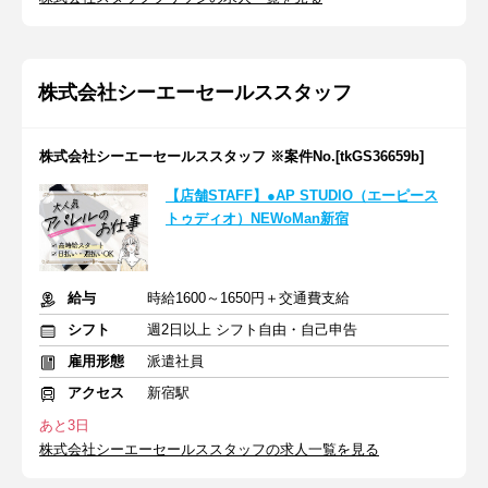
株式会社シーエーセールススタッフ
株式会社シーエーセールススタッフ ※案件No.[tkGS36659b]
【店舗STAFF】●AP STUDIO（エーピース
トゥディオ）NEWoMan新宿
給与
時給1600～1650円＋交通費支給
シフト
週2日以上 シフト自由・自己申告
雇用形態
派遣社員
アクセス
新宿駅
あと3日
株式会社シーエーセールススタッフの求人一覧を見る