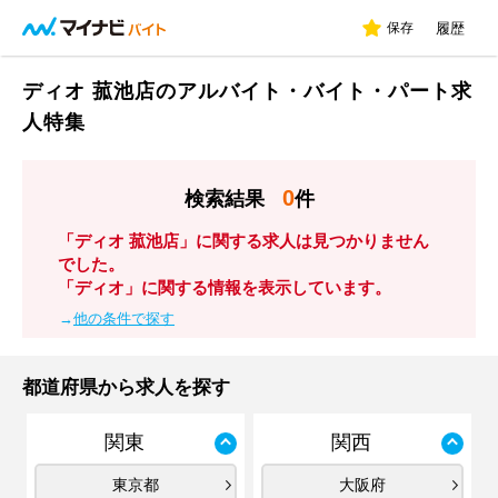
保存
履歴
ディオ 菰池店のアルバイト・バイト・パート求
人特集
0
検索結果
件
「ディオ 菰池店」に関する求人は見つかりません
でした。
「ディオ」に関する情報を表示しています。
→
他の条件で探す
都道府県から求人を探す
関東
関西
東京都
大阪府