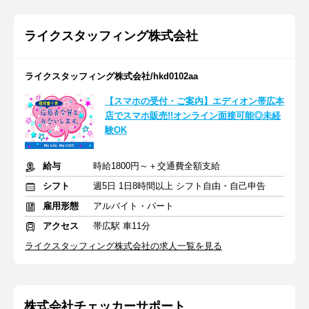
ライクスタッフィング株式会社
ライクスタッフィング株式会社/hkd0102aa
【スマホの受付・ご案内】エディオン帯広本
店でスマホ販売!!オンライン面接可能◎未経
験OK
給与
時給1800円～＋交通費全額支給
シフト
週5日 1日8時間以上 シフト自由・自己申告
雇用形態
アルバイト・パート
アクセス
帯広駅 車11分
ライクスタッフィング株式会社の求人一覧を見る
株式会社チェッカーサポート