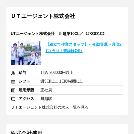
ＵＴエージェント株式会社
UTエージェント株式会社 川越第10CL／《JXGD1C》
【組立て作業スタッフ】＜夜勤専属＞月収2
7万円可！未経験OK♪
給与
月給 208000円以上
シフト
週5日以上 1日8時間以上
雇用形態
正社員
アクセス
川越駅
ＵＴエージェント株式会社の求人一覧を見る
株式会社盛田