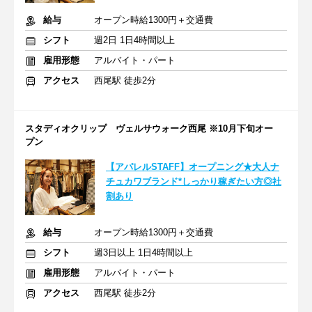
給与
オープン時給1300円＋交通費
シフト
週2日 1日4時間以上
雇用形態
アルバイト・パート
アクセス
西尾駅 徒歩2分
スタディオクリップ ヴェルサウォーク西尾 ※10月下旬オー
プン
【アパレルSTAFF】オープニング★大人ナ
チュカワブランド*しっかり稼ぎたい方◎社
割あり
給与
オープン時給1300円＋交通費
シフト
週3日以上 1日4時間以上
雇用形態
アルバイト・パート
アクセス
西尾駅 徒歩2分