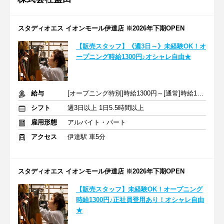
スタディオエス イオンモール伊達店 ※2026年下期OPEN
【販売スタッフ】《週3日～》未経験OK！オ
ープニング時給1300円♪オシャレ自由★
給与
[オープニング特別]時給1300円～[通常]時給1100円～+交通費全額
シフト
週3日以上 1日5.5時間以上
雇用形態
アルバイト・パート
アクセス
伊達駅 車5分
スタディオエス イオンモール伊達店 ※2026年下期OPEN
【販売スタッフ】未経験OK！オープニング
時給1300円♪正社員登用あり！オシャレ自由
★