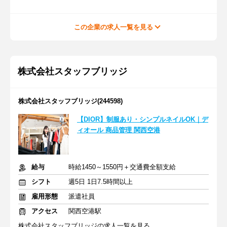
この企業の求人一覧を見る
株式会社スタッフブリッジ
株式会社スタッフブリッジ(244598)
【DIOR】制服あり・シンプルネイルOK｜デ
ィオール 商品管理 関西空港
給与
時給1450～1550円＋交通費全額支給
シフト
週5日 1日7.5時間以上
雇用形態
派遣社員
アクセス
関西空港駅
株式会社スタッフブリッジの求人一覧を見る