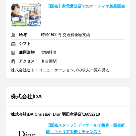
【販売】家電量販店でのオーディオ製品販売
給与
時給1500円 交通費全額支給
シフト
雇用形態
契約社員
アクセス
名古屋駅
株式会社ヒト・コミュニケーションズの求人一覧を見る
株式会社iDA
株式会社iDA Christian Dior 羽田空港店/16092710
【販売スタッフ】ディオールで接客・販売経
験、キャリアを磨くチャンス＊