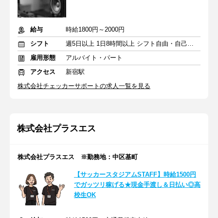
給与
時給1800円～2000円
シフト
週5日以上 1日8時間以上 シフト自由・自己申告
雇用形態
アルバイト・パート
アクセス
新宿駅
株式会社チェッカーサポートの求人一覧を見る
株式会社プラスエス
株式会社プラスエス ※勤務地：中区基町
【サッカースタジアムSTAFF】時給1500円
でガッツリ稼げる★現金手渡し＆日払い◎高
校生OK