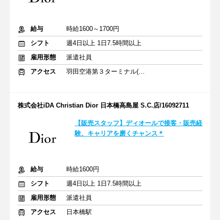
給与
時給1600～1700円
シフト
週4日以上 1日7.5時間以上
雇用形態
派遣社員
アクセス
羽田空港第３ターミナル(京急)駅
株式会社iDA Christian Dior 日本橋高島屋 S.C.店/16092711
【販売スタッフ】ディオールで接客・販売経
験、キャリアを磨くチャンス＊
給与
時給1600円
シフト
週4日以上 1日7.5時間以上
雇用形態
派遣社員
アクセス
日本橋駅