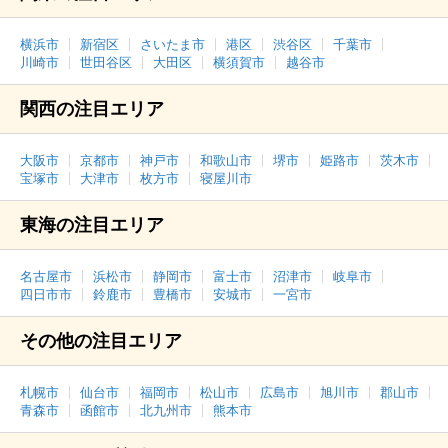
横浜市
新宿区
さいたま市
港区
渋谷区
千葉市
川崎市
世田谷区
大田区
横須賀市
越谷市
関西の注目エリア
大阪市
京都市
神戸市
和歌山市
堺市
姫路市
茨木市
宝塚市
大津市
枚方市
寝屋川市
東海の注目エリア
名古屋市
浜松市
静岡市
富士市
沼津市
岐阜市
四日市市
鈴鹿市
豊橋市
安城市
一宮市
その他の注目エリア
札幌市
仙台市
福岡市
松山市
広島市
旭川市
郡山市
青森市
函館市
北九州市
熊本市