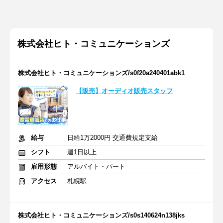
株式会社ヒト・コミュニケーションズ
株式会社ヒト・コミュニケーションズ/s0f20a240401abk1
【販売】オーディオ販売スタッフ
給与
日給1万2000円 交通費規定支給
シフト
週1日以上
雇用形態
アルバイト・パート
アクセス
札幌駅
株式会社ヒト・コミュニケーションズ/s0s140624n138jks