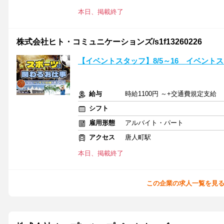
本日、掲載終了
株式会社ヒト・コミュニケーションズ/s1f13260226
【イベントスタッフ】8/5～16 イベント
給与
時給1100円 ～+交通費規定支給
シフト
雇用形態
アルバイト・パート
アクセス
唐人町駅
本日、掲載終了
この企業の求人一覧を見