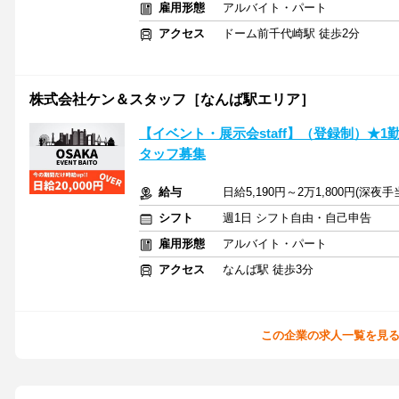
雇用形態
アルバイト・パート
アクセス
ドーム前千代崎駅 徒歩2分
株式会社ケン＆スタッフ［なんば駅エリア］
【イベント・展示会staff】（登録制）★1
タッフ募集
給与
日給5,190円～2万1,800円(深
シフト
週1日 シフト自由・自己申告
雇用形態
アルバイト・パート
アクセス
なんば駅 徒歩3分
この企業の求人一覧を見