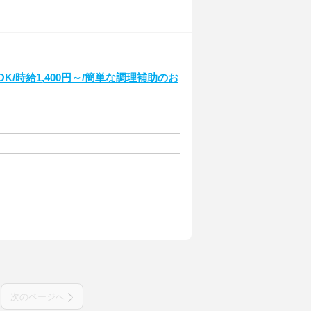
K/時給1,400円～/簡単な調理補助のお
次のページへ