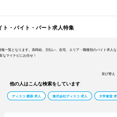
バイト・バイト・パート求人特集
人情報一覧となります。高時給、日払い、在宅、エリア・職種別のバイト求人
富なマイナビにお任せ！
並び替え
他の人はこんな検索をしています
ディスコ 郷原 求人
株式会社ディスコ 求人
大学食堂 