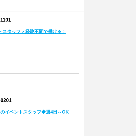
101
トスタッフ＞経験不問で働ける！
201
のイベントスタッフ◆週4日～OK