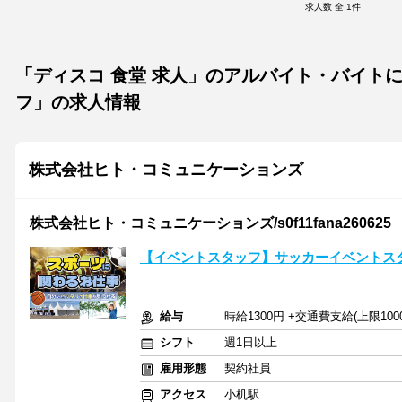
求人数 全
1
件
「ディスコ 食堂 求人」のアルバイト・バイト
フ」の求人情報
株式会社ヒト・コミュニケーションズ
株式会社ヒト・コミュニケーションズ/s0f11fana260625
【イベントスタッフ】サッカーイベントス
給与
時給1300円 +交通費支給(上限100
シフト
週1日以上
雇用形態
契約社員
アクセス
小机駅