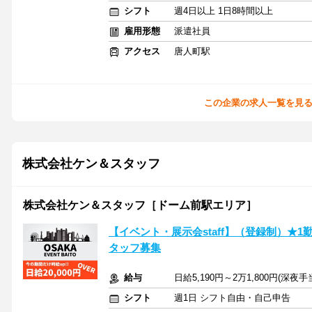
シフト
週4日以上 1日8時間以上
雇用形態
派遣社員
アクセス
唐人町駅
この企業の求人一覧を見
株式会社ケン＆スタッフ
株式会社ケン＆スタッフ［ドーム前駅エリア］
【イベント・展示会staff】（登録制）★1
タッフ募集
給与
日給5,190円～2万1,800円(深
シフト
週1日 シフト自由・自己申告