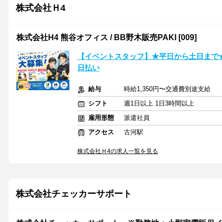
株式会社Ｈ4
株式会社H4 熊谷オフィス / BB野木販売PAKI [009]
【イベントスタッフ】★平日から土日まで
日払い
給与
時給1,350円〜交通費別途支給
シフト
週1日以上 1日3時間以上
雇用形態
派遣社員
アクセス
古河駅
株式会社Ｈ4の求人一覧を見る
株式会社チェッカーサポート