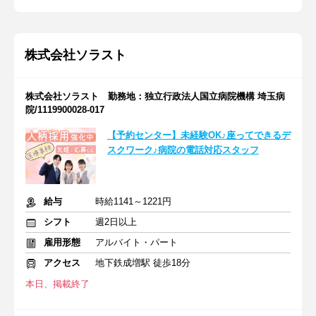
株式会社ソラスト
株式会社ソラスト 勤務地：独立行政法人国立病院機構 埼玉病
院/1119900028-017
【予約センター】未経験OK♪座ってできるデ
スクワーク♪病院の電話対応スタッフ
給与
時給1141～1221円
シフト
週2日以上
雇用形態
アルバイト・パート
アクセス
地下鉄成増駅 徒歩18分
本日、掲載終了