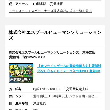
アクセス
(1)博多駅 (2)天神駅
トランスコスモスパートナーズ株式会社の求人一覧を見る
株式会社エスプールヒューマンソリューション
ズ
株式会社エスプールヒューマンソリューションズ 東海支店
(勤務地：栄)/OW2608337
【オンラインゲームの登録情報入力】電話対
応なし◎もくもくデータ入力★WEB登録OK
給与
時給1700～1800円 ※交通費規定支給
シフト
週3日以上 1日4時間以上 シフト自由・自己申告
雇用形態
派遣社員