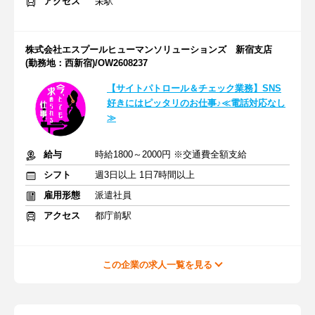
アクセス
栄駅
株式会社エスプールヒューマンソリューションズ 新宿支店
(勤務地：西新宿)/OW2608237
【サイトパトロール＆チェック業務】SNS
好きにはピッタリのお仕事♪≪電話対応なし
≫
給与
時給1800～2000円 ※交通費全額支給
シフト
週3日以上 1日7時間以上
雇用形態
派遣社員
アクセス
都庁前駅
この企業の求人一覧を見る