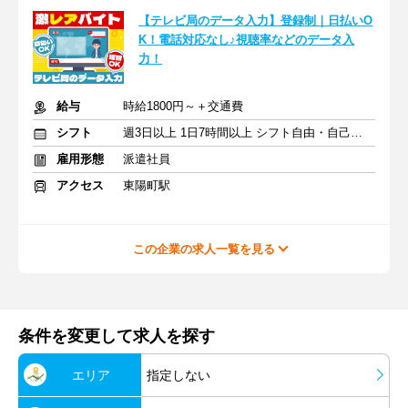
【テレビ局のデータ入力】登録制｜日払いO
K！電話対応なし♪視聴率などのデータ入
力！
給与
時給1800円～＋交通費
シフト
週3日以上 1日7時間以上 シフト自由・自己申告
雇用形態
派遣社員
アクセス
東陽町駅
この企業の求人一覧を見る
条件を変更して求人を探す
エリア
指定しない