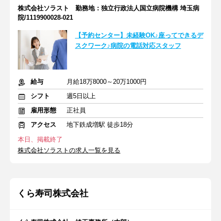
株式会社ソラスト 勤務地：独立行政法人国立病院機構 埼玉病
院/1119900028-021
【予約センター】未経験OK♪座ってできるデ
スクワーク♪病院の電話対応スタッフ
給与
月給18万8000～20万1000円
シフト
週5日以上
雇用形態
正社員
アクセス
地下鉄成増駅 徒歩18分
本日、掲載終了
株式会社ソラストの求人一覧を見る
くら寿司株式会社