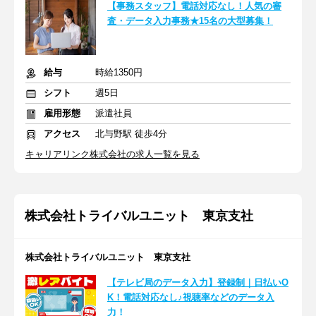
【事務スタッフ】電話対応なし！人気の審
査・データ入力事務★15名の大型募集！
給与
時給1350円
シフト
週5日
雇用形態
派遣社員
アクセス
北与野駅 徒歩4分
キャリアリンク株式会社の求人一覧を見る
株式会社トライバルユニット 東京支社
株式会社トライバルユニット 東京支社
【テレビ局のデータ入力】登録制｜日払いO
K！電話対応なし♪視聴率などのデータ入
力！