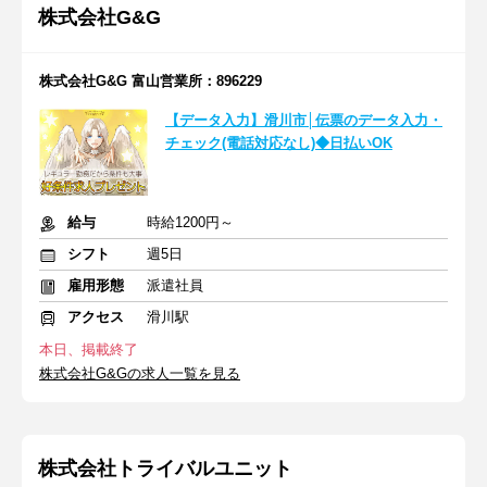
株式会社G&G
株式会社G&G 富山営業所：896229
【データ入力】滑川市│伝票のデータ入力・
チェック(電話対応なし)◆日払いOK
給与
時給1200円～
シフト
週5日
雇用形態
派遣社員
アクセス
滑川駅
本日、掲載終了
株式会社G&Gの求人一覧を見る
株式会社トライバルユニット