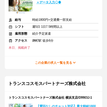
＋データ入力◇◆
給与
時給1800円+交通費一部支給
シフト
週5日 1日7.5時間以上
雇用形態
紹介予定派遣
アクセス
麹町駅 徒歩6分
本日、掲載終了
この企業の求人一覧を見る
トランスコスモスパートナーズ株式会社
トランスコスモスパートナーズ株式会社 横浜支店/D9903J-1
【電話なしのチャット対応】最大時給1800