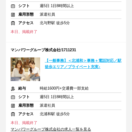
シフト
週5日 1日8時間以上
雇用形態
派遣社員
アクセス
北与野駅 徒歩5分
本日、掲載終了
マンパワーグループ株式会社/1711231
【一般事務】＜北浦和＞事務＋電話対応／駅
徒歩エリア／プライベート充実♪
給与
時給1600円+交通費一部支給
シフト
週5日 1日8時間以上
雇用形態
派遣社員
アクセス
北浦和駅 徒歩5分
本日、掲載終了
マンパワーグループ株式会社の求人一覧を見る