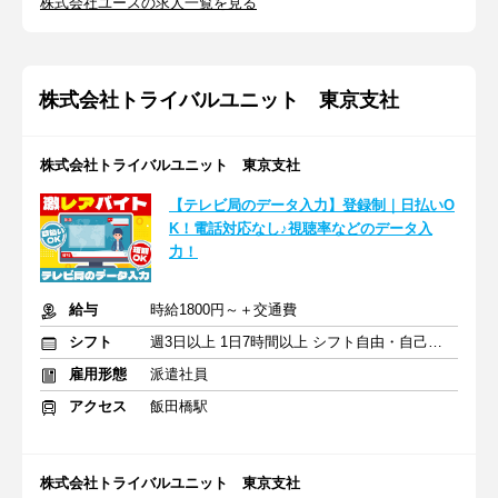
株式会社ユースの求人一覧を見る
株式会社トライバルユニット 東京支社
株式会社トライバルユニット 東京支社
【テレビ局のデータ入力】登録制｜日払いO
K！電話対応なし♪視聴率などのデータ入
力！
給与
時給1800円～＋交通費
シフト
週3日以上 1日7時間以上 シフト自由・自己申告
雇用形態
派遣社員
アクセス
飯田橋駅
株式会社トライバルユニット 東京支社