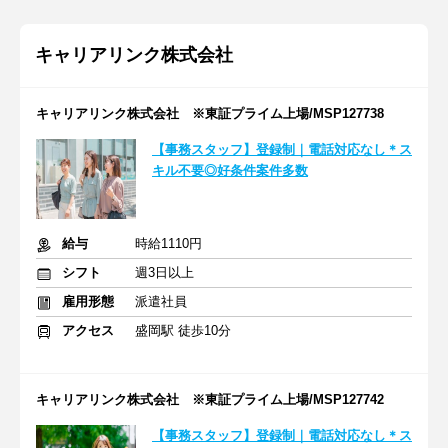
キャリアリンク株式会社
キャリアリンク株式会社 ※東証プライム上場/MSP127738
【事務スタッフ】登録制｜電話対応なし＊ス
キル不要◎好条件案件多数
給与
時給1110円
シフト
週3日以上
雇用形態
派遣社員
アクセス
盛岡駅 徒歩10分
キャリアリンク株式会社 ※東証プライム上場/MSP127742
【事務スタッフ】登録制｜電話対応なし＊ス