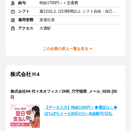
給与
時給1750円～＋交通費
シフト
週1日以上 1日3時間以上 シフト自由・自己申告
雇用形態
派遣社員
アクセス
大通駅
この企業の求人一覧を見る
株式会社Ｈ4
株式会社H4 代々木オフィス / DHB_穴守稲荷_メール_0226 [02
2]
【データ入力】時給1500円｜◆電話なし◆
ぽちぽちメール対応だけ♪未経験可/日払