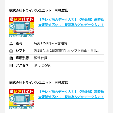
株式会社トライバルユニット 札幌支店
【テレビ局のデータ入力】《登録制》高時給
★電話対応なし！視聴率などのデータ入力！
給与
時給1750円～＋交通費
シフト
週1日以上 1日3時間以上 シフト自由・自己申告
雇用形態
派遣社員
アクセス
さっぽろ駅
株式会社トライバルユニット 札幌支店
【テレビ局のデータ入力】《登録制》高時給
★電話対応なし！視聴率などのデータ入力！