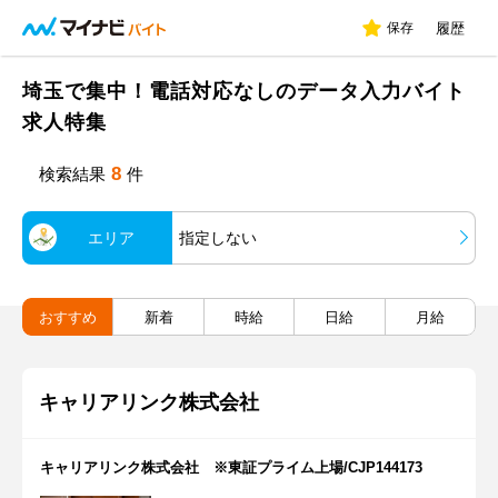
保存
履歴
埼玉で集中！電話対応なしのデータ入力バイト
求人特集
8
検索結果
件
エリア
指定しない
おすすめ
新着
時給
日給
月給
キャリアリンク株式会社
キャリアリンク株式会社 ※東証プライム上場/CJP144173