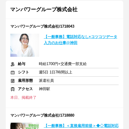
マンパワーグループ株式会社
マンパワーグループ株式会社/1718043
【一般事務】電話対応なし×コツコツデータ
入力のお仕事@神田
給与
時給1700円+交通費一部支給
シフト
週5日 1日7時間以上
雇用形態
派遣社員
アクセス
神田駅
本日、掲載終了
マンパワーグループ株式会社/1718880
【一般事務】＜直接雇用前提＞◆◇電話対応