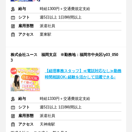
給与
時給1300円＋交通費規定支給
シフト
週5日以上 1日8時間以上
雇用形態
派遣社員
アクセス
栗東駅
株式会社ユース 福岡支店 ※勤務地：福岡市中央区/y03_050
3
【経理事務スタッフ】≪電話対応なし≫勤務
時間相談OK♪経験を活かして活躍できる♪
給与
時給1330円＋交通費規定支給
シフト
週5日以上 1日8時間以上
雇用形態
派遣社員
アクセス
天神南駅