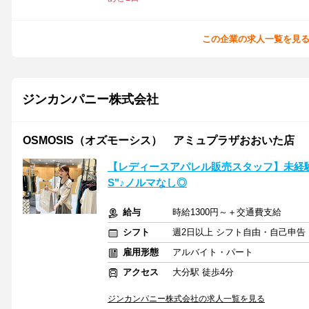
この企業の求人一覧を見
ジンカンパニー株式会社
OSMOSIS（オズモーシス） アミュプラザおおいた店
【レディースアパレル販売スタッフ】未経験O
S"♪ノルマなし◎
給与
時給1300円～＋交通費支給
シフト
週2日以上 シフト自由・自己申告
雇用形態
アルバイト・パート
アクセス
大分駅 徒歩4分
ジンカンパニー株式会社の求人一覧を見る