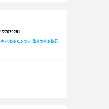
27070251
＋×トキハ わさだタウン]働きやすさ抜群♪