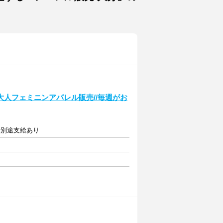
人フェミニンアパレル販売//毎週がお
通費別途支給あり