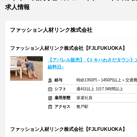
求人情報
ファッション人材リンク株式会社
ファッション人材リンク株式会社【FJLFUKUOKA】
【アパレル販売】《トキハわさだタウン》大
給料日♪
給与
時給1350円～1450円以上＋交
シフト
週4日以上 1日7.5時間以上
雇用形態
派遣社員
アクセス
敷戸駅
ファッション人材リンク株式会社【FJLFUKUOKA】