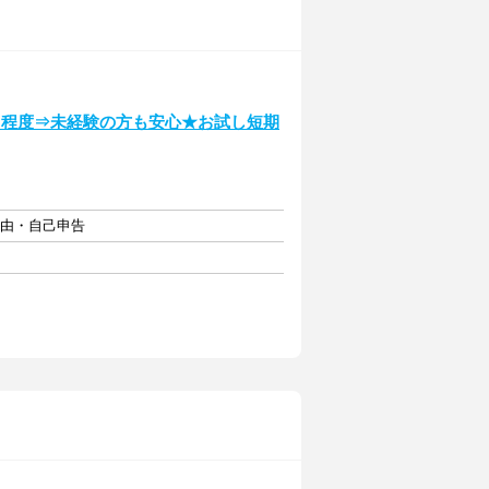
名程度⇒未経験の方も安心★お試し短期
自由・自己申告