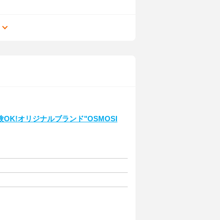
る
K!オリジナルブランド"OSMOSI