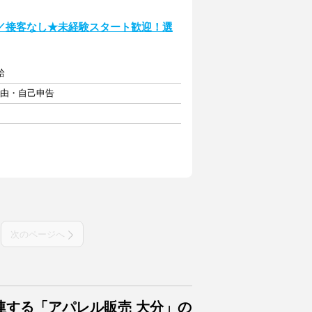
／接客なし★未経験スタート歓迎！選
給
自由・自己申告
次のページへ
連する「アパレル販売 大分」の