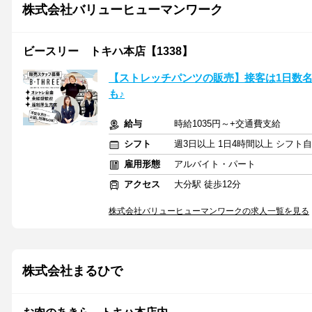
株式会社バリューヒューマンワーク
ビースリー トキハ本店【1338】
【ストレッチパンツの販売】接客は1日数
も♪
給与
時給1035円～+交通費支給
シフト
週3日以上 1日4時間以上 シフト
雇用形態
アルバイト・パート
アクセス
大分駅 徒歩12分
株式会社バリューヒューマンワークの求人一覧を見る
株式会社まるひで