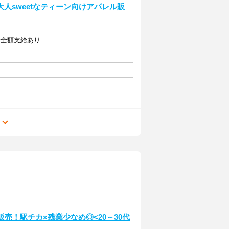
人sweetなティーン向けアパレル販
通費全額支給あり
る
販売！駅チカ×残業少なめ◎<20～30代