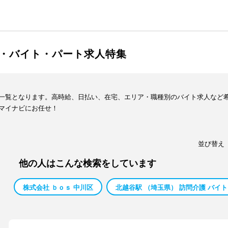
・バイト・パート求人特集
一覧となります。高時給、日払い、在宅、エリア・職種別のバイト求人など
マイナビにお任せ！
並び替え
他の人はこんな検索をしています
株式会社 ｂｏｓ 中川区
北越谷駅 （埼玉県） 訪問介護 バイト