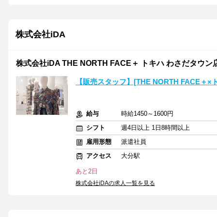
株式会社iDA
株式会社iDA THE NORTH FACE＋ トキハ わさだタウン店/
【販売スタッフ】[THE NORTH FACE
給与
時給1450～1600円
シフト
週4日以上 1日8時間以上
雇用形態
派遣社員
アクセス
大分駅
あと2日
株式会社iDAの求人一覧を見る