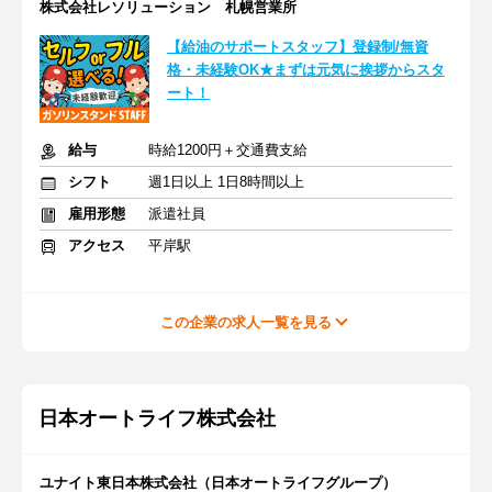
株式会社レソリューション 札幌営業所
【給油のサポートスタッフ】登録制/無資
格・未経験OK★まずは元気に挨拶からスタ
ート！
給与
時給1200円＋交通費支給
シフト
週1日以上 1日8時間以上
雇用形態
派遣社員
アクセス
平岸駅
この企業の求人一覧を見る
日本オートライフ株式会社
ユナイト東日本株式会社（日本オートライフグループ）