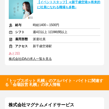
【イベントスタッフ】≪新千歳空港≫将来的
に社員になれる職場も多数♪
給与
時給1400～1500円
シフト
週4日以上 1日8時間以上
雇用形態
派遣社員
アクセス
新千歳空港駅
あと2日
株式会社iDAの求人一覧を見る
「トップスポット 札幌」のアルバイト・バイトに関連す
る「会場設営 札幌」の求人情報
株式会社マグナムメイドサービス