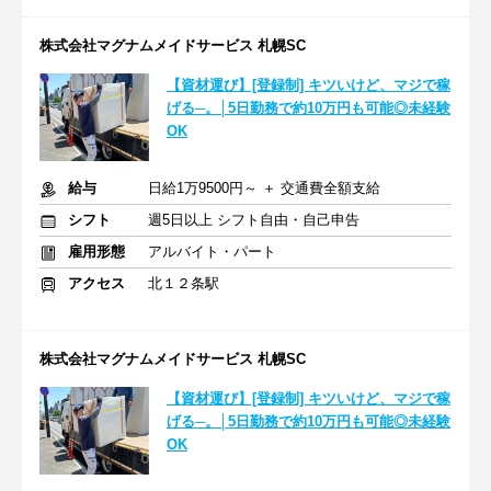
株式会社マグナムメイドサービス 札幌SC
【資材運び】[登録制] キツいけど、マジで稼
げる─。│5日勤務で約10万円も可能◎未経験
OK
給与
日給1万9500円～ ＋ 交通費全額支給
シフト
週5日以上 シフト自由・自己申告
雇用形態
アルバイト・パート
アクセス
北１２条駅
株式会社マグナムメイドサービス 札幌SC
【資材運び】[登録制] キツいけど、マジで稼
げる─。│5日勤務で約10万円も可能◎未経験
OK