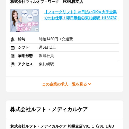
株式会社ウィルオブ・ワーク FO札幌支店
【フォークリフト】≪日払いOK≫大手企業
でのお仕事！即日勤務◎東札幌駅_H133787
給与
時給1450円 +交通費
シフト
週5日以上
雇用形態
派遣社員
アクセス
東札幌駅
この企業の求人一覧を見る
株式会社ルフト・メディカルケア
株式会社ルフト・メディカルケア 札幌支店/701_1《701_1★D