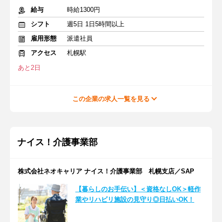
給与
時給1300円
シフト
週5日 1日5時間以上
雇用形態
派遣社員
アクセス
札幌駅
あと2日
この企業の求人一覧を見る
ナイス！介護事業部
株式会社ネオキャリア ナイス！介護事業部 札幌支店／SAP
【暮らしのお手伝い】＜資格なしOK＞軽作
業やリハビリ施設の見守り◎日払いOK！