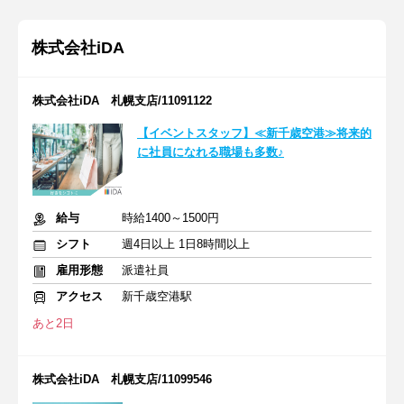
株式会社iDA
株式会社iDA 札幌支店/11091122
【イベントスタッフ】≪新千歳空港≫将来的
に社員になれる職場も多数♪
給与
時給1400～1500円
シフト
週4日以上 1日8時間以上
雇用形態
派遣社員
アクセス
新千歳空港駅
あと2日
株式会社iDA 札幌支店/11099546