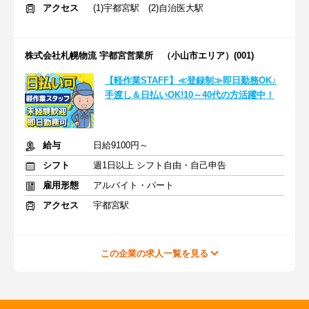
アクセス
(1)宇都宮駅 (2)自治医大駅
株式会社札幌物流 宇都宮営業所 （小山市エリア）(001)
【軽作業STAFF】≪登録制≫即日勤務OK♪
手渡し＆日払いOK!10～40代の方活躍中！
給与
日給9100円～
シフト
週1日以上 シフト自由・自己申告
雇用形態
アルバイト・パート
アクセス
宇都宮駅
この企業の求人一覧を見る