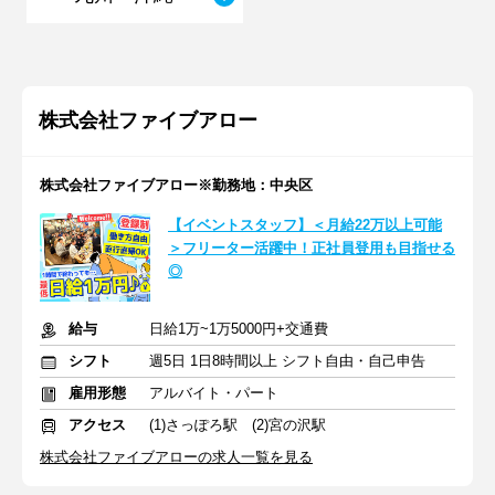
株式会社ファイブアロー
株式会社ファイブアロー※勤務地：中央区
【イベントスタッフ】＜月給22万以上可能
＞フリーター活躍中！正社員登用も目指せる
◎
給与
日給1万~1万5000円+交通費
シフト
週5日 1日8時間以上 シフト自由・自己申告
雇用形態
アルバイト・パート
アクセス
(1)さっぽろ駅 (2)宮の沢駅
株式会社ファイブアローの求人一覧を見る