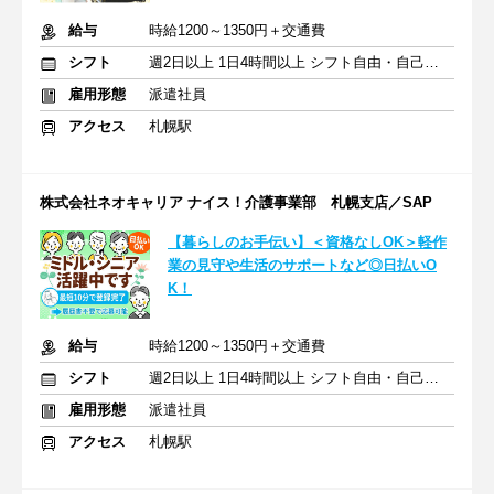
給与
時給1200～1350円＋交通費
シフト
週2日以上 1日4時間以上 シフト自由・自己申告
雇用形態
派遣社員
アクセス
札幌駅
株式会社ネオキャリア ナイス！介護事業部 札幌支店／SAP
【暮らしのお手伝い】＜資格なしOK＞軽作
業の見守や生活のサポートなど◎日払いO
K！
給与
時給1200～1350円＋交通費
シフト
週2日以上 1日4時間以上 シフト自由・自己申告
雇用形態
派遣社員
アクセス
札幌駅