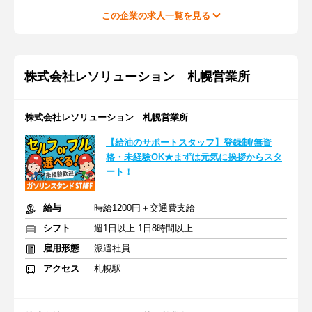
この企業の求人一覧を見る
株式会社レソリューション 札幌営業所
株式会社レソリューション 札幌営業所
【給油のサポートスタッフ】登録制/無資
格・未経験OK★まずは元気に挨拶からスタ
ート！
給与
時給1200円＋交通費支給
シフト
週1日以上 1日8時間以上
雇用形態
派遣社員
アクセス
札幌駅