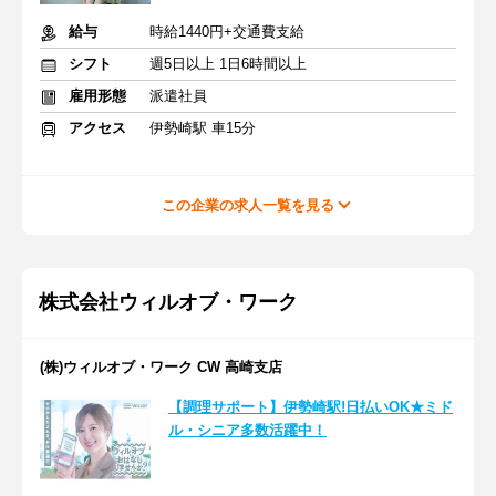
給与
時給1440円+交通費支給
シフト
週5日以上 1日6時間以上
雇用形態
派遣社員
アクセス
伊勢崎駅 車15分
この企業の求人一覧を見る
株式会社ウィルオブ・ワーク
(株)ウィルオブ・ワーク CW 高崎支店
【調理サポート】伊勢崎駅!日払いOK★ミド
ル・シニア多数活躍中！