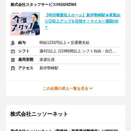
株式会社スタッフサービス/H10242565
【特別養護老人ホーム】新伊勢崎駅★夜勤あ
り◎収入アップを目指す！マイカー通勤OK
＊
給与
時給1231円以上＋交通費支給
シフト
週4日以上 1日8時間以上 シフト自由・自己申告
雇用形態
派遣社員
アクセス
新伊勢崎駅
この企業の求人一覧を見る
株式会社ニッソーネット