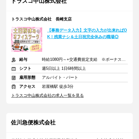
トラスコ中山株式会社
トラスコ中山株式会社 長崎支店
【事務データ入力】文字の入力が出来ればO
K！残業ナシ＆土日祝完全休みの職場◎
給与
時給1080円～+交通費規定支給 ※ボーナス年2回あり
シフト
週5日以上 1日6時間以上
雇用形態
アルバイト・パート
アクセス
岩屋橋駅 徒歩3分
トラスコ中山株式会社の求人一覧を見る
佐川急便株式会社