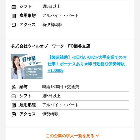
シフト
週5日以上
雇用形態
アルバイト・パート
アクセス
新伊勢崎駅
株式会社ウィルオブ・ワーク FO熊谷支店
【製造補助】≪日払いOK≫大手企業でのお
仕事！ボーナスあり★即日勤務◎伊勢崎駅_
H130906
給与
時給1300円 +交通費
シフト
週5日以上
雇用形態
アルバイト・パート
アクセス
伊勢崎駅
この企業の求人一覧を見る