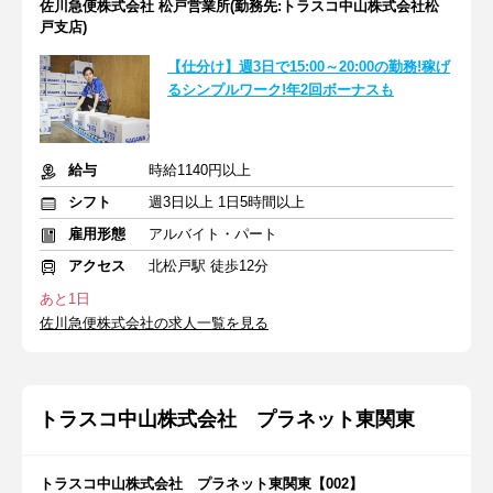
佐川急便株式会社 松戸営業所(勤務先:トラスコ中山株式会社松
戸支店)
【仕分け】週3日で15:00～20:00の勤務!稼げ
るシンプルワーク!年2回ボーナスも
給与
時給1140円以上
シフト
週3日以上 1日5時間以上
雇用形態
アルバイト・パート
アクセス
北松戸駅 徒歩12分
あと1日
佐川急便株式会社の求人一覧を見る
トラスコ中山株式会社 プラネット東関東
トラスコ中山株式会社 プラネット東関東【002】