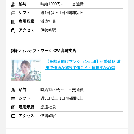
給与
時給1200円～ ＋交通費
シフト
週4日以上 1日7時間以上
雇用形態
派遣社員
アクセス
伊勢崎駅
(株)ウィルオブ・ワーク CW 高崎支店
【高齢者向けマンションstaff】伊勢崎駅!清
潔で快適な施設で働こう♪ 負担少なめ◎
給与
時給1350円～ ＋交通費
シフト
週3日以上 1日7時間以上
雇用形態
派遣社員
アクセス
伊勢崎駅