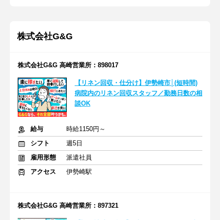
株式会社G&G
株式会社G&G 高崎営業所：898017
【リネン回収・仕分け】伊勢崎市│(短時間)
病院内のリネン回収スタッフ／勤務日数の相
談OK
給与
時給1150円～
シフト
週5日
雇用形態
派遣社員
アクセス
伊勢崎駅
株式会社G&G 高崎営業所：897321