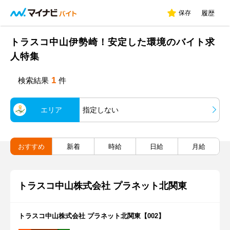
保存
履歴
トラスコ中山伊勢崎！安定した環境のバイト求
人特集
1
検索結果
件
エリア
指定しない
おすすめ
新着
時給
日給
月給
トラスコ中山株式会社 プラネット北関東
トラスコ中山株式会社 プラネット北関東【002】