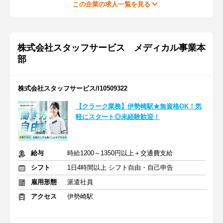
この企業の求人一覧を見る
株式会社スタッフサービス メディカル事業本
部
株式会社スタッフサービス/I10509322
【クラーク業務】伊勢崎駅★無資格OK！気
軽にスタート◎未経験歓迎！
給与
時給1200～1350円以上＋交通費支給
シフト
1日4時間以上 シフト自由・自己申告
雇用形態
派遣社員
アクセス
伊勢崎駅