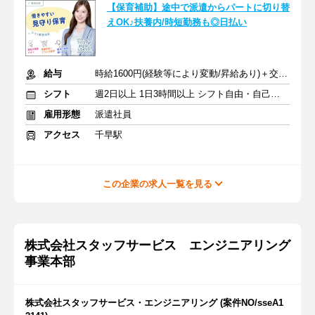
【保育補助】途中で派遣からパートに切り替
えOK♪扶養内/時短勤務も◎日払い
給与
時給1600円(経験等により変動/昇給あり)＋交通費全額支給
シフト
週2日以上 1日3時間以上 シフト自由・自己申告
雇用形態
派遣社員
アクセス
千早駅
この企業の求人一覧を見る
株式会社スタッフサービス エンジニアリング
事業本部
株式会社スタッフサービス・エンジニアリング (案件NO/sseA1