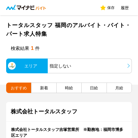
保存
履歴
トータルスタッフ 福岡のアルバイト・バイト・
パート求人特集
1
検索結果
件
エリア
指定しない
おすすめ
新着
時給
日給
月給
株式会社トータルスタッフ
株式会社トータルスタッフ吉塚営業所 ※勤務地：福岡市博多
区エリア