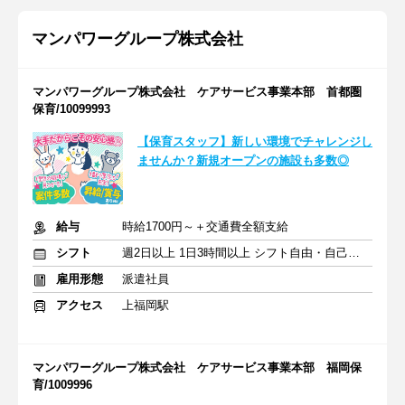
マンパワーグループ株式会社
マンパワーグループ株式会社 ケアサービス事業本部 首都圏
保育/10099993
【保育スタッフ】新しい環境でチャレンジし
ませんか？新規オープンの施設も多数◎
給与
時給1700円～＋交通費全額支給
シフト
週2日以上 1日3時間以上 シフト自由・自己申告
雇用形態
派遣社員
アクセス
上福岡駅
マンパワーグループ株式会社 ケアサービス事業本部 福岡保
育/1009996