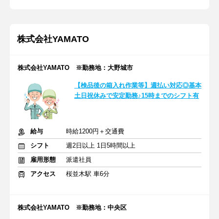
株式会社YAMATO
株式会社YAMATO ※勤務地：大野城市
【検品後の箱入れ作業等】週払い対応◎基本
土日祝休みで安定勤務♪15時までのシフト有
給与
時給1200円＋交通費
シフト
週2日以上 1日5時間以上
雇用形態
派遣社員
アクセス
桜並木駅 車6分
株式会社YAMATO ※勤務地：中央区