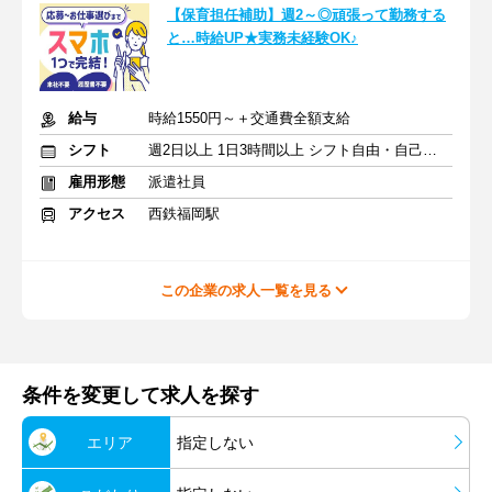
【保育担任補助】週2～◎頑張って勤務する
と…時給UP★実務未経験OK♪
給与
時給1550円～＋交通費全額支給
シフト
週2日以上 1日3時間以上 シフト自由・自己申告
雇用形態
派遣社員
アクセス
西鉄福岡駅
この企業の求人一覧を見る
条件を変更して求人を探す
エリア
指定しない