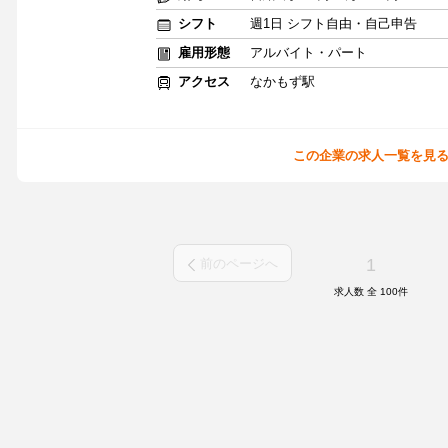
シフト
週1日 シフト自由・自己申告
雇用形態
アルバイト・パート
アクセス
なかもず駅
この企業の求人一覧を見
1
前のページへ
求人数 全
100
件