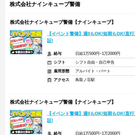
株式会社ナインキューブ警備
株式会社ナインキューブ警備【ナインキューブ】
【イベント警備】週0もOK!短期もOK!直
証!
給与
日給1万500円~1万2000円
シフト
シフト自由・自己申告
雇用形態
アルバイト・パート
アクセス
鳥取ノ荘駅
株式会社ナインキューブ警備【ナインキューブ】
【イベント警備】週0もOK!短期もOK!直
証!
給与
日給1万500円~1万2000円