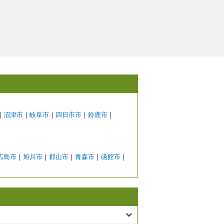
｜
沼津市
｜
岐阜市
｜
四日市市
｜
鈴鹿市
｜
広島市
｜
旭川市
｜
郡山市
｜
青森市
｜
函館市
｜