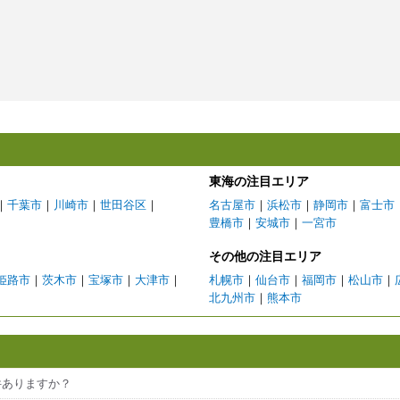
東海の注目エリア
｜
千葉市
｜
川崎市
｜
世田谷区
｜
名古屋市
｜
浜松市
｜
静岡市
｜
富士市
豊橋市
｜
安城市
｜
一宮市
その他の注目エリア
姫路市
｜
茨木市
｜
宝塚市
｜
大津市
｜
札幌市
｜
仙台市
｜
福岡市
｜
松山市
｜
北九州市
｜
熊本市
件ありますか？