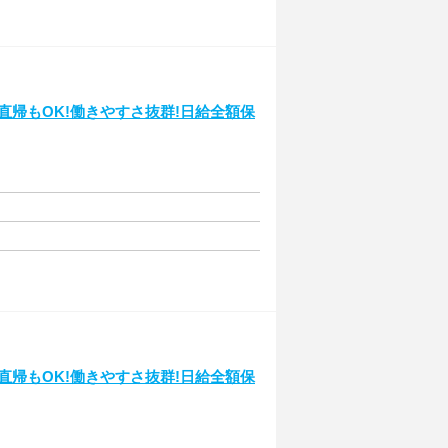
行直帰もOK!働きやすさ抜群!日給全額保
行直帰もOK!働きやすさ抜群!日給全額保