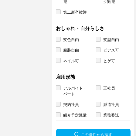
迎
ク歓迎
第二新卒歓迎
おしゃれ・自分らしさ
髪色自由
髪型自由
服装自由
ピアス可
ネイル可
ヒゲ可
雇用形態
アルバイト・
正社員
パート
契約社員
派遣社員
紹介予定派遣
業務委託
この条件から探す