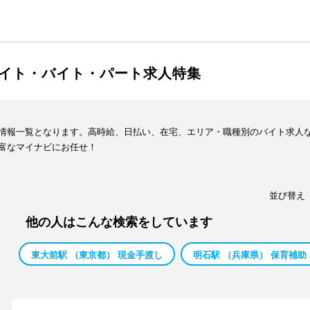
イト・バイト・パート求人特集
情報一覧となります。高時給、日払い、在宅、エリア・職種別のバイト求人
富なマイナビにお任せ！
並び替え
他の人はこんな検索をしています
東大前駅 （東京都） 現金手渡し
明石駅 （兵庫県） 保育補助