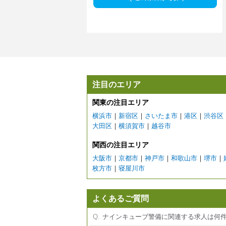
注目のエリア
関東の注目エリア
横浜市
｜
新宿区
｜
さいたま市
｜
港区
｜
渋谷区
大田区
｜
横須賀市
｜
越谷市
関西の注目エリア
大阪市
｜
京都市
｜
神戸市
｜
和歌山市
｜
堺市
｜
枚方市
｜
寝屋川市
よくあるご質問
ナインキューブ警備に関連する求人は何