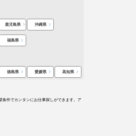
鹿児島県
沖縄県
福島県
徳島県
愛媛県
高知県
望条件でカンタンにお仕事探しができます。ア