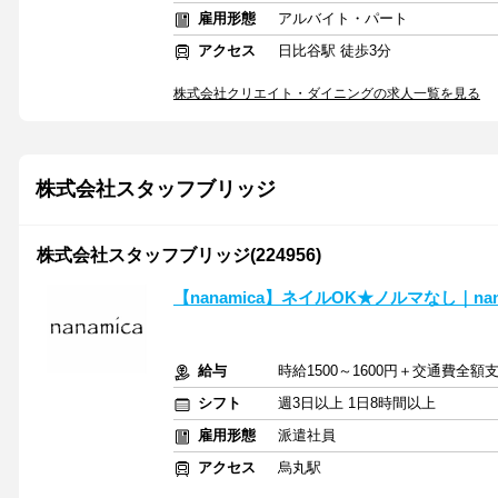
雇用形態
アルバイト・パート
アクセス
日比谷駅 徒歩3分
株式会社クリエイト・ダイニングの求人一覧を見る
株式会社スタッフブリッジ
株式会社スタッフブリッジ(224956)
【nanamica】ネイルOK★ノルマなし｜na
給与
時給1500～1600円＋交通費全額
シフト
週3日以上 1日8時間以上
雇用形態
派遣社員
アクセス
烏丸駅