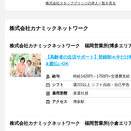
株式会社スタッフブリッジの求人一覧を見る
株式会社カナミックネットワーク
株式会社カナミックネットワーク 福岡営業所(博多エリア
【高齢者の生活サポート】登録制≪今だけ時
&週払いOK
給与
時給1420円～1750円+交通費支
シフト
週2日以上 シフト自由・自己申告
雇用形態
派遣社員
アクセス
博多駅
株式会社カナミックネットワーク 福岡営業所(小倉エリア