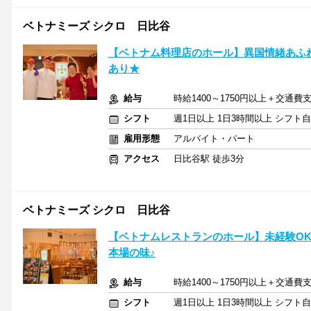
ベトナミーズ シクロ 日比谷
【ベトナム料理店のホール】異国情緒あふれ
あり★
給与
時給1400～1750円以上＋交通費
シフト
週1日以上 1日3時間以上 シフト
雇用形態
アルバイト・パート
アクセス
日比谷駅 徒歩3分
ベトナミーズ シクロ 日比谷
【ベトナムレストランのホール】未経験OK
本場の味♪
給与
時給1400～1750円以上＋交通費
シフト
週1日以上 1日3時間以上 シフト