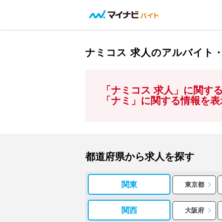
ナミコス 求人のアルバイト
「ナミコス 求人」に関す
「ナミ」に関する情報を表
都道府県から求人を探す
関東
東京都
関西
大阪府