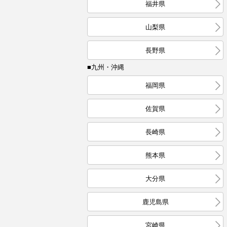
福井県
山梨県
長野県
■九州・沖縄
福岡県
佐賀県
長崎県
熊本県
大分県
鹿児島県
宮崎県