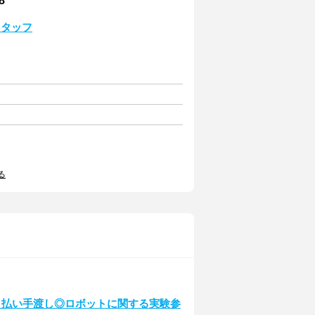
8
スタッフ
る
日払い手渡し◎ロボットに関する実験参