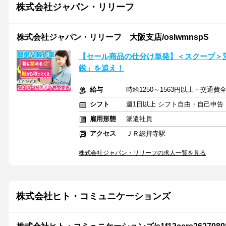
株式会社ジャパン・リリーフ
株式会社ジャパン・リリーフ 大阪支店/oslwmnspS
【セール商品の仕分け単発】＜スクープ＞
鋭」を追え！
給与
時給1250～1563円以上＋交通費
シフト
週1日以上 シフト自由・自己申告
雇用形態
派遣社員
アクセス
ＪＲ総持寺駅
株式会社ジャパン・リリーフの求人一覧を見る
株式会社ヒト・コミュニケーションズ