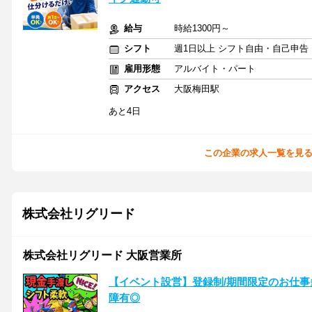
給与
時給1300円～
シフト
週1日以上 シフト自由・自己申告
雇用形態
アルバイト・パート
アクセス
大阪梅田駅
あと4日
この企業の求人一覧を見
株式会社リグリード
株式会社リグリード 大阪営業所
【イベント設営】登録制/期間限定のお仕事
障有◎