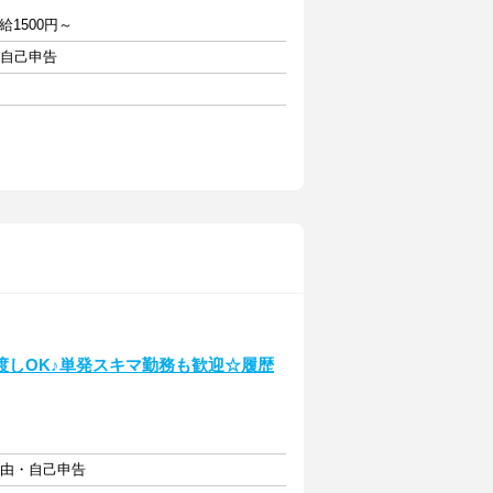
時給1500円～
・自己申告
渡しOK♪単発スキマ勤務も歓迎☆履歴
自由・自己申告