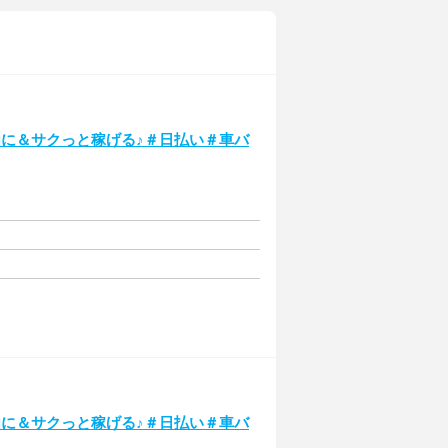
由に＆サクっと稼げる♪＃日払い＃車バ
由に＆サクっと稼げる♪＃日払い＃車バ