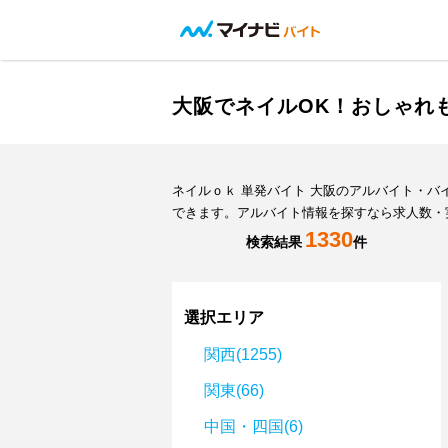
大阪でネイルOK！おしゃれ
ネイルｏｋ 単発バイト 大阪のアルバイト・
できます。アルバイト情報を探すなら求人数・
1330
検索結果
件
選択エリア
関西(1255)
関東(66)
中国・四国(6)