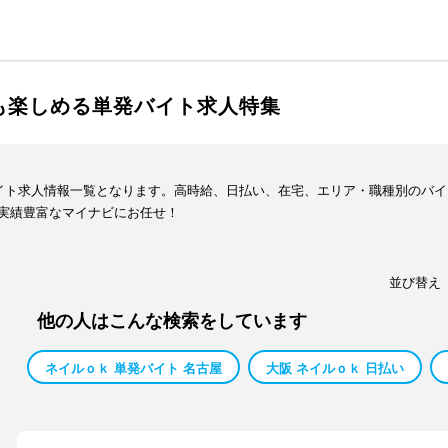
も楽しめる単発バイト求人特集
バイト求人情報一覧となります。高時給、日払い、在宅、エリア・職種別のバ
実績豊富なマイナビにお任せ！
並び替え
他の人はこんな検索をしています
ネイルｏｋ 単発バイト 名古屋
大阪 ネイルｏｋ 日払い