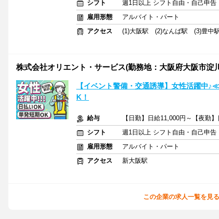
シフト
週1日以上 シフト自由・自己申告
雇用形態
アルバイト・パート
アクセス
(1)大阪駅 (2)なんば駅 (3)豊中
株式会社オリエント・サービス(勤務地：大阪府大阪市淀
【イベント警備・交通誘導】女性活躍中♪≪
K！
給与
【日勤】日給11,000円～【夜勤】日
シフト
週1日以上 シフト自由・自己申告
雇用形態
アルバイト・パート
アクセス
新大阪駅
この企業の求人一覧を見