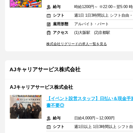
給与
時給1200円～ ※22:00～翌5:00 
シフト
週1日 1日3時間以上 シフト自由
雇用形態
アルバイト・パート
アクセス
(1)大阪駅 (2)京都駅
株式会社リグリードの求人一覧を見る
AJキャリアサービス株式会社
AJキャリアサービス株式会社
【イベント設営スタッフ】日払い＆現金手
書不要◎
給与
日給4,000円～12,000円
シフト
週1日以上 1日3時間以上 シフト