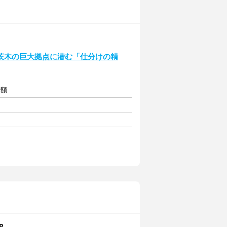
茨木の巨大拠点に潜む「仕分けの精
全額