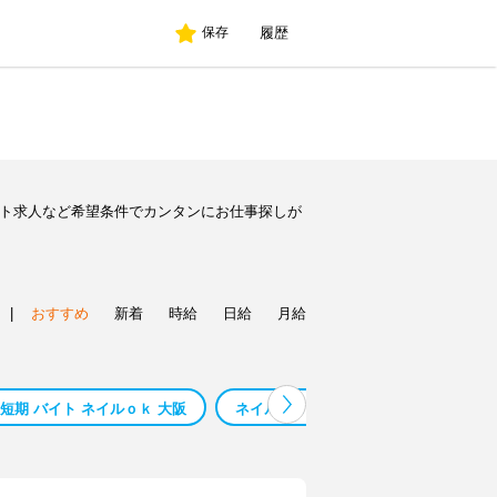
履歴
保存
イト求人など希望条件でカンタンにお仕事探しが
|
おすすめ
新着
時給
日給
月給
短期 バイト ネイルｏｋ 大阪
ネイルｏｋ バイト 大阪 高校生
正