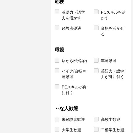
経験
英語力・語学
PCスキルを活
力を活かす
かす
経験者優遇
資格を活かせ
る
環境
駅から5分以内
車通勤可
バイク/自転車
英語力・語学
通勤可
力が身に付く
PCスキルが身
に付く
～な人歓迎
未経験者歓迎
高校生歓迎
大学生歓迎
二部学生歓迎