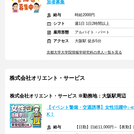
加者募集
給与
時給2000円
シフト
週1日 1日2時間以上
雇用形態
アルバイト・パート
アクセス
大阪駅 徒歩5分
京都大学大学院情報学研究科の求人一覧を見る
株式会社オリエント・サービス
株式会社オリエント・サービス ※勤務地：大阪駅周辺
【イベント警備・交通誘導】女性活躍中♪≪
K！
給与
【日勤】日給11,000円～【夜勤】日