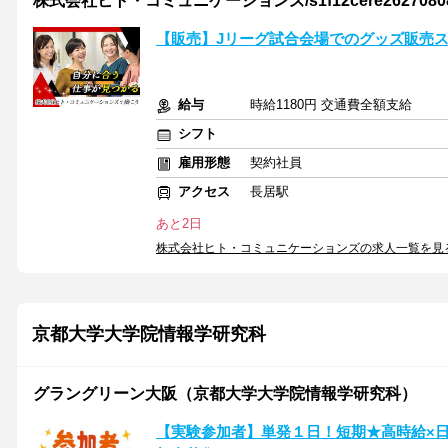
株式会社ヒト・コミュニケーションズ/s1f12cere2627080
【販売】Jリーグ試合会場でのグッズ販売
給与
時給1180円 交通費全額支給
シフト
雇用形態
契約社員
アクセス
長居駅
あと2日
株式会社ヒト・コミュニケーションズの求人一覧を見
京都大学大学院情報学研究科
グラングリーン大阪（京都大学大学院情報学研究科）
【実験参加者】単発１日！短期★高時給×