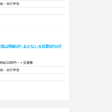
自由・自己申告
祝は時給UP♪まかない＆社割30%OF
時給1280円～＋交通費
自由・自己申告