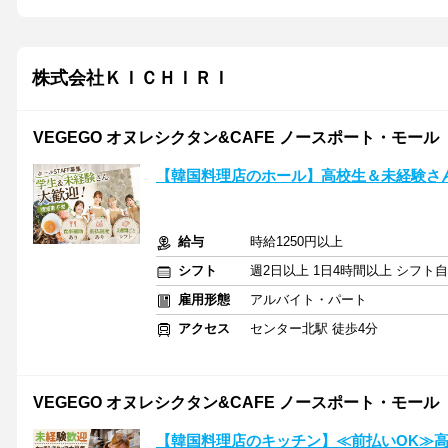
株式会社ＫＩＣＨＩＲＩ
VEGEGO オヌレシクタン&CAFE ノースポート・モール
【韓国料理店のホール】高校生＆未経験さ
給与
時給1250円以上
シフト
週2日以上 1日4時間以上 シフト
雇用形態
アルバイト・パート
アクセス
センター北駅 徒歩4分
VEGEGO オヌレシクタン&CAFE ノースポート・モール
【韓国料理店のキッチン】≪前払いOK≫高