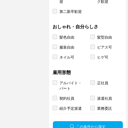
迎
ク歓迎
第二新卒歓迎
おしゃれ・自分らしさ
髪色自由
髪型自由
服装自由
ピアス可
ネイル可
ヒゲ可
雇用形態
アルバイト・
正社員
パート
契約社員
派遣社員
紹介予定派遣
業務委託
この条件から探す