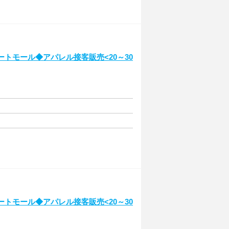
ートモール◆アパレル接客販売<20～30
ートモール◆アパレル接客販売<20～30