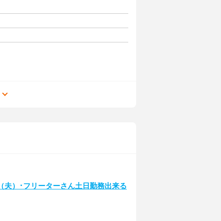
る
（夫）･フリーターさん土日勤務出来る
）