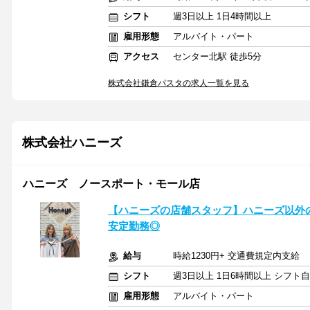
シフト
週3日以上 1日4時間以上
雇用形態
アルバイト・パート
アクセス
センター北駅 徒歩5分
株式会社鎌倉パスタの求人一覧を見る
株式会社ハニーズ
ハニーズ ノースポート・モール店
【ハニーズの店舗スタッフ】ハニーズ以外の
安定勤務◎
給与
時給1230円+ 交通費規定内支給
シフト
週3日以上 1日6時間以上 シフト
雇用形態
アルバイト・パート