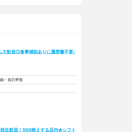
ん大歓迎◎食事補助ありに履歴書不要♪
自由・自己申告
校生歓迎！SNS映えする店内★シフト