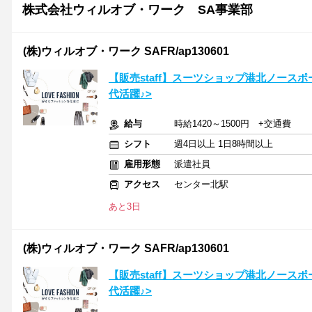
株式会社ウィルオブ・ワーク SA事業部
(株)ウィルオブ・ワーク SAFR/ap130601
【販売staff】スーツショップ港北ノースポ
代活躍♪>
給与
時給1420～1500円 +交通費
シフト
週4日以上 1日8時間以上
雇用形態
派遣社員
アクセス
センター北駅
あと3日
(株)ウィルオブ・ワーク SAFR/ap130601
【販売staff】スーツショップ港北ノースポ
代活躍♪>