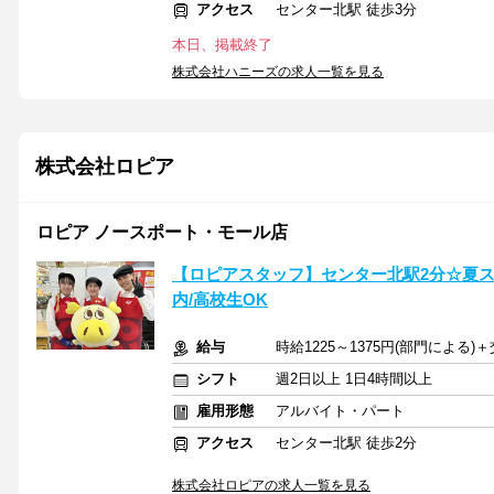
アクセス
センター北駅 徒歩3分
本日、掲載終了
株式会社ハニーズの求人一覧を見る
株式会社ロピア
ロピア ノースポート・モール店
【ロピアスタッフ】センター北駅2分☆夏
内/高校生OK
給与
時給1225～1375円(部門による
シフト
週2日以上 1日4時間以上
雇用形態
アルバイト・パート
アクセス
センター北駅 徒歩2分
株式会社ロピアの求人一覧を見る