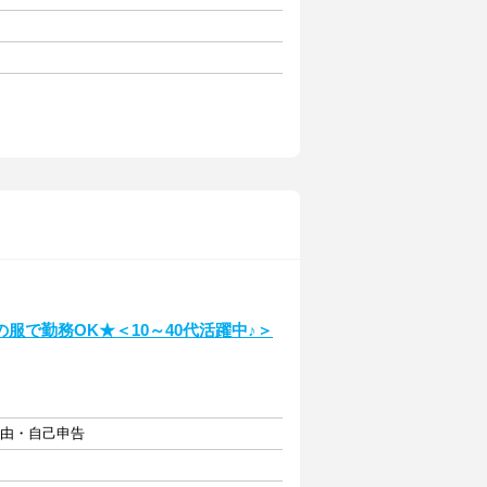
服で勤務OK★＜10～40代活躍中♪＞
自由・自己申告