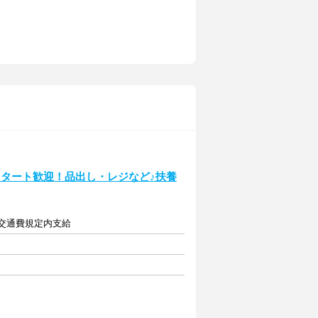
スタート歓迎！品出し・レジなど♪扶養
)＋交通費規定内支給