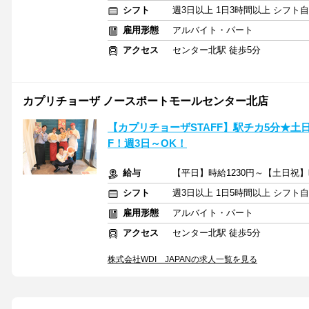
シフト
週3日以上 1日3時間以上 シフト
雇用形態
アルバイト・パート
アクセス
センター北駅 徒歩5分
カプリチョーザ ノースポートモールセンター北店
【カプリチョーザSTAFF】駅チカ5分★土日
F！週3日～OK！
給与
【平日】時給1230円～【土日祝】
シフト
週3日以上 1日5時間以上 シフト
雇用形態
アルバイト・パート
アクセス
センター北駅 徒歩5分
株式会社WDI JAPANの求人一覧を見る