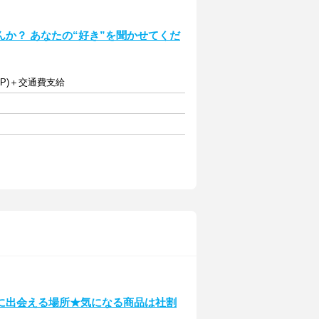
か？ あなたの“好き”を聞かせてくだ
円UP)＋交通費支給
に出会える場所★気になる商品は社割