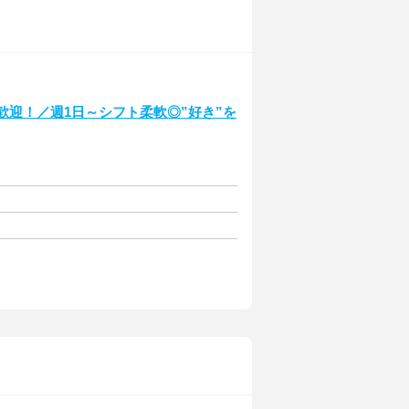
歓迎！／週1日～シフト柔軟◎”好き”を