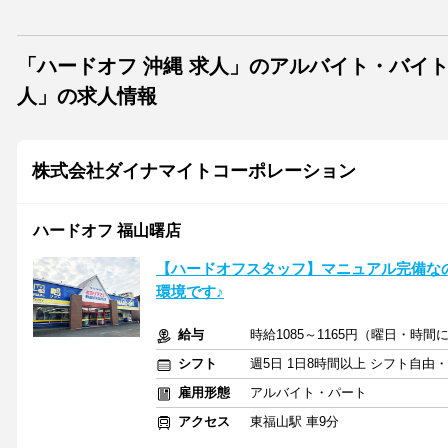
「ハードオフ 沖縄 求人」のアルバイト・バイ
人」の求人情報
株式会社ダイナマイトコーポレーション
ハードオフ 福山曙店
【ハードオフスタッフ】マニュアル完備な
環境です♪
給与
時給1085～1165円（曜日・時間
シフト
週5日 1日8時間以上 シフト自由
雇用形態
アルバイト・パート
アクセス
東福山駅 車9分