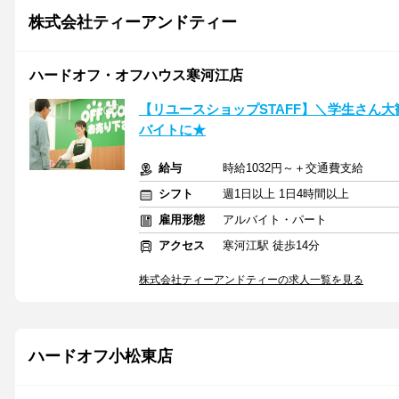
株式会社ティーアンドティー
ハードオフ・オフハウス寒河江店
【リユースショップSTAFF】＼学生さん大
バイトに★
給与
時給1032円～＋交通費支給
シフト
週1日以上 1日4時間以上
雇用形態
アルバイト・パート
アクセス
寒河江駅 徒歩14分
株式会社ティーアンドティーの求人一覧を見る
ハードオフ小松東店