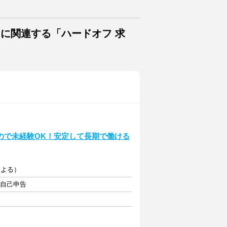
トに関連する「ハードオフ 求
ので未経験OK！安定して長期で働ける
による）
・自己申告