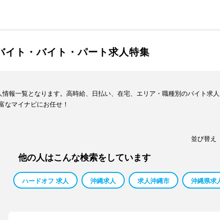
ルバイト・バイト・パート求人特集
求人情報一覧となります。高時給、日払い、在宅、エリア・職種別のバイト求
富なマイナビにお任せ！
並び替え
他の人はこんな検索をしています
ハードオフ 求人
沖縄求人
求人沖縄市
沖縄県求