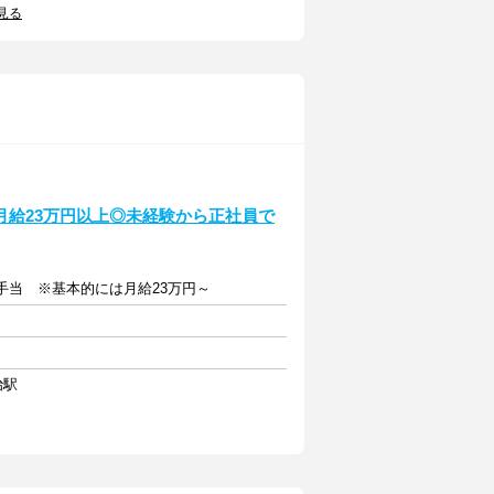
見る
月給23万円以上◎未経験から正社員で
各種手当 ※基本的には月給23万円～
治駅