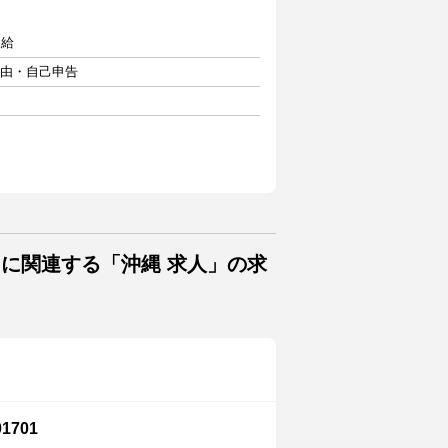
支給
自由・自己申告
トに関連する「沖縄 求人」の求
701