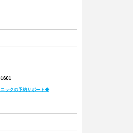
601
リニックの予約サポート◆