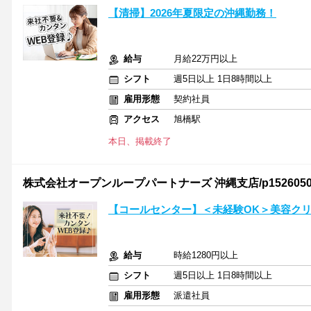
【清掃】2026年夏限定の沖縄勤務！
給与
月給22万円以上
シフト
週5日以上 1日8時間以上
雇用形態
契約社員
アクセス
旭橋駅
本日、掲載終了
株式会社オープンループパートナーズ 沖縄支店/p15260501
【コールセンター】＜未経験OK＞美容ク
給与
時給1280円以上
シフト
週5日以上 1日8時間以上
雇用形態
派遣社員