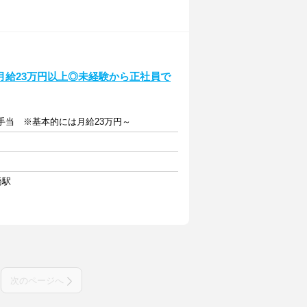
月給23万円以上◎未経験から正社員で
各種手当 ※基本的には月給23万円～
橋駅
次のページへ