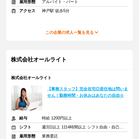
雇用形態
アルバイト・パート
アクセス
神戸駅 徒歩5分
この企業の求人一覧を見る
株式会社オールライト
株式会社オールライト
【事務スタッフ】完全在宅◎居住地は問いま
せん！勤務時間・お休みはあなたの自由☆
給与
時給 1200円以上
シフト
週3日以上 1日4時間以上 シフト自由・自己申告
雇用形態
業務委託