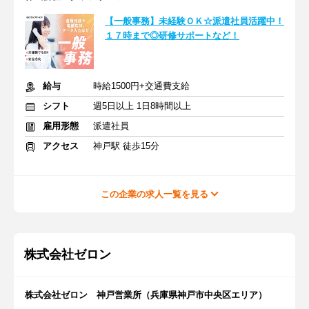
【一般事務】未経験ＯＫ☆派遣社員活躍中！
１７時まで◎研修サポートなど！
給与
時給1500円+交通費支給
シフト
週5日以上 1日8時間以上
雇用形態
派遣社員
アクセス
神戸駅 徒歩15分
この企業の求人一覧を見る
株式会社ゼロン
株式会社ゼロン 神戸営業所（兵庫県神戸市中央区エリア）