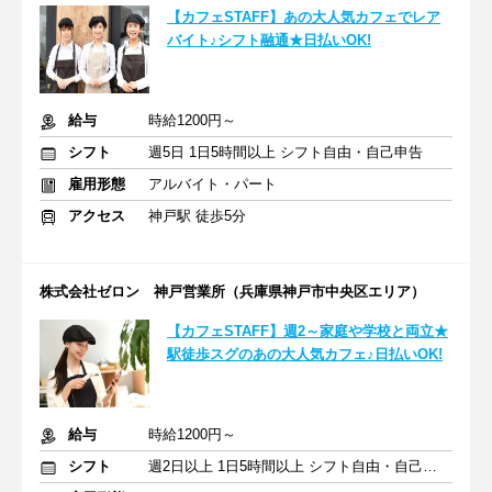
【カフェSTAFF】あの大人気カフェでレア
バイト♪シフト融通★日払いOK!
給与
時給1200円～
シフト
週5日 1日5時間以上 シフト自由・自己申告
雇用形態
アルバイト・パート
アクセス
神戸駅 徒歩5分
株式会社ゼロン 神戸営業所（兵庫県神戸市中央区エリア）
【カフェSTAFF】週2～家庭や学校と両立★
駅徒歩スグのあの大人気カフェ♪日払いOK!
給与
時給1200円～
シフト
週2日以上 1日5時間以上 シフト自由・自己申告