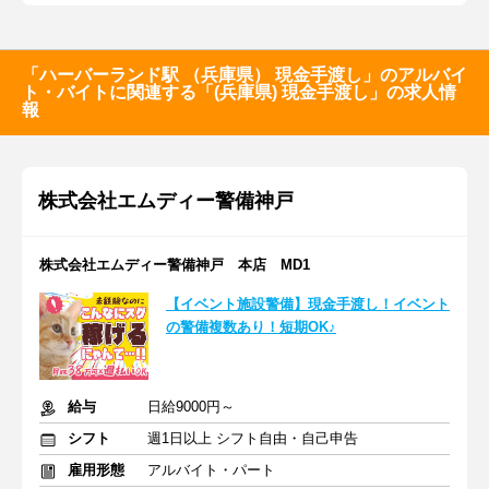
「ハーバーランド駅 （兵庫県） 現金手渡し」のアルバイ
ト・バイトに関連する「(兵庫県) 現金手渡し」の求人情
報
株式会社エムディー警備神戸
株式会社エムディー警備神戸 本店 MD1
【イベント施設警備】現金手渡し！イベント
の警備複数あり！短期OK♪
給与
日給9000円～
シフト
週1日以上 シフト自由・自己申告
雇用形態
アルバイト・パート