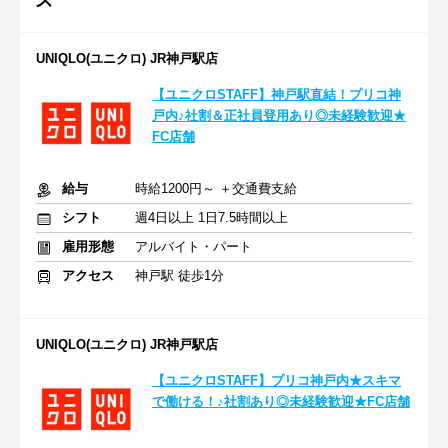
ズ
UNIQLO(ユニクロ) JR神戸駅店
【ユニクロSTAFF】神戸駅直結！プリコ神
戸内♪社割＆正社員登用あり◎未経験歓迎★
FC店舗
給与
時給1200円～ ＋交通費支給
シフト
週4日以上 1日7.5時間以上
雇用形態
アルバイト・パート
アクセス
神戸駅 徒歩1分
UNIQLO(ユニクロ) JR神戸駅店
【ユニクロSTAFF】プリコ神戸内★スキマ
で働ける！♪社割あり◎未経験歓迎★FC店舗