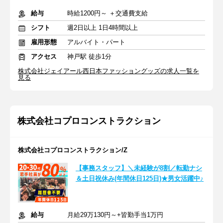
給与
時給1200円～ ＋交通費支給
シフト
週2日以上 1日4時間以上
雇用形態
アルバイト・パート
アクセス
神戸駅 徒歩1分
株式会社ジェイアール西日本ファッショングッズの求人一覧を
見る
株式会社コプロコンストラクション
株式会社コプロコンストラクション/Z
【事務スタッフ】＼未経験が8割／転勤ナシ
＆土日祝休み(年間休日125日)★男女活躍中♪
給与
月給29万130円～+皆勤手当1万円