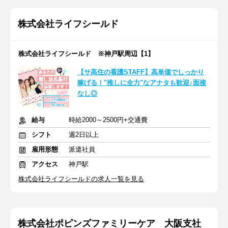
株式会社ライフシールド
株式会社ライフシールド ※神戸駅周辺【1】
【サ高住の看護STAFF】高単価でしっかり
稼げる！"推しに全力"なアナタも歓迎♪面接
なし◎
給与
時給2000～2500円+交通費
シフト
週2日以上
雇用形態
派遣社員
アクセス
神戸駅
株式会社ライフシールドの求人一覧を見る
株式会社ポピンズファミリーケア 大阪支社