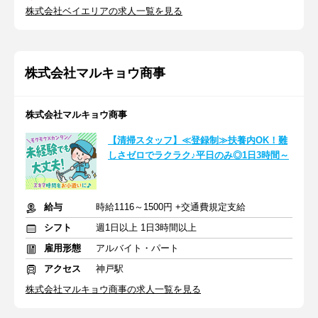
株式会社ベイエリアの求人一覧を見る
株式会社マルキョウ商事
株式会社マルキョウ商事
【清掃スタッフ】≪登録制≫扶養内OK！難
しさゼロでラクラク♪平日のみ◎1日3時間～
給与
時給1116～1500円 +交通費規定支給
シフト
週1日以上 1日3時間以上
雇用形態
アルバイト・パート
アクセス
神戸駅
株式会社マルキョウ商事の求人一覧を見る