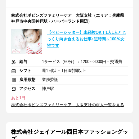
株式会社ポピンズファミリーケア 大阪支社（エリア：兵庫県
神戸市中央区神戸駅・ハーバーランド周辺）
【ベビーシッター】未経験OK！1人1人とじ
っくり向き合えるお仕事♪短時間～100％女
性です
給与
1サービス（60分）：1200～3000円＋交通費全額支給
シフト
週1日以上 1日3時間以上
雇用形態
業務委託
アクセス
神戸駅
あと1日
株式会社ポピンズファミリーケア 大阪支社の求人一覧を見る
株式会社ジェイアール西日本ファッショングッ