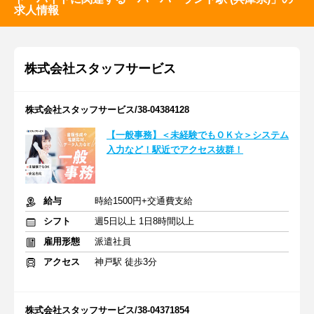
求人情報
株式会社スタッフサービス
株式会社スタッフサービス/38-04384128
【一般事務】＜未経験でもＯＫ☆＞システム
入力など！駅近でアクセス抜群！
給与
時給1500円+交通費支給
シフト
週5日以上 1日8時間以上
雇用形態
派遣社員
アクセス
神戸駅 徒歩3分
株式会社スタッフサービス/38-04371854