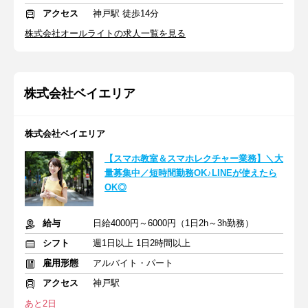
アクセス
神戸駅 徒歩14分
株式会社オールライトの求人一覧を見る
株式会社ベイエリア
株式会社ベイエリア
【スマホ教室＆スマホレクチャー業務】＼大
量募集中／短時間勤務OK♪LINEが使えたら
OK◎
給与
日給4000円～6000円（1日2h～3h勤務）
シフト
週1日以上 1日2時間以上
雇用形態
アルバイト・パート
アクセス
神戸駅
あと2日