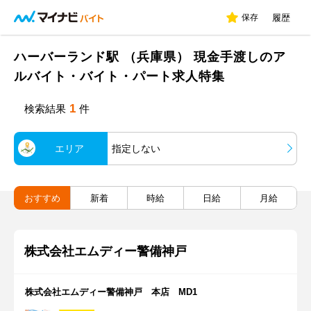
保存
履歴
ハーバーランド駅 （兵庫県） 現金手渡しのア
ルバイト・バイト・パート求人特集
1
検索結果
件
エリア
指定しない
おすすめ
新着
時給
日給
月給
株式会社エムディー警備神戸
株式会社エムディー警備神戸 本店 MD1