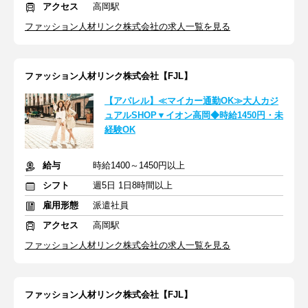
アクセス
高岡駅
ファッション人材リンク株式会社の求人一覧を見る
ファッション人材リンク株式会社【FJL】
【アパレル】≪マイカー通勤OK≫大人カジ
ュアルSHOP▼イオン高岡◆時給1450円・未
経験OK
給与
時給1400～1450円以上
シフト
週5日 1日8時間以上
雇用形態
派遣社員
アクセス
高岡駅
ファッション人材リンク株式会社の求人一覧を見る
ファッション人材リンク株式会社【FJL】