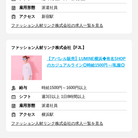
雇用形態
派遣社員
アクセス
新宿駅
ファッション人材リンク株式会社の求人一覧を見る
ファッション人材リンク株式会社【FJL】
【アパレル販売】LUMINE横浜◆有名SHOP
のカジュアルライン◎時給1500円～/私服◎
給与
時給1500円～1600円以上
シフト
週3日以上 1日8時間以上
雇用形態
派遣社員
アクセス
横浜駅
ファッション人材リンク株式会社の求人一覧を見る