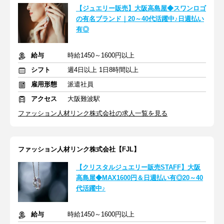
【ジュエリー販売】大阪高島屋◆スワンロゴ
の有名ブランド｜20～40代活躍中♪日週払い
有◎
給与
時給1450～1600円以上
シフト
週4日以上 1日8時間以上
雇用形態
派遣社員
アクセス
大阪難波駅
ファッション人材リンク株式会社の求人一覧を見る
ファッション人材リンク株式会社【FJL】
【クリスタルジュエリー販売STAFF】大阪
高島屋◆MAX1600円＆日週払い有◎20～40
代活躍中♪
給与
時給1450～1600円以上