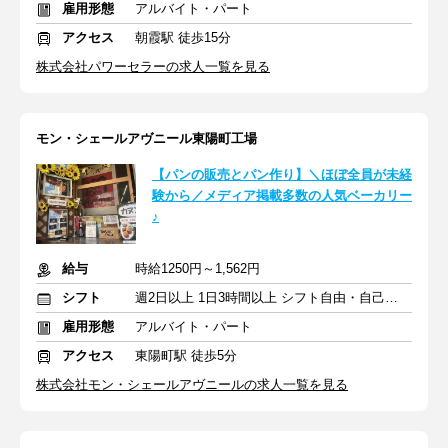
雇用形態
アルバイト・パート
アクセス
朝霞駅 徒歩15分
株式会社パワーセラーの求人一覧を見る
モン・シェールアヴニール東陽町工場
【パンの販売とパン作り】＼ほぼ全員が未経
験から／メディア掲載多数の人気ベーカリー
♪
給与
時給1250円～1,562円
シフト
週2日以上 1日3時間以上 シフト自由・自己申告
雇用形態
アルバイト・パート
アクセス
東陽町駅 徒歩5分
株式会社モン・シェールアヴニールの求人一覧を見る