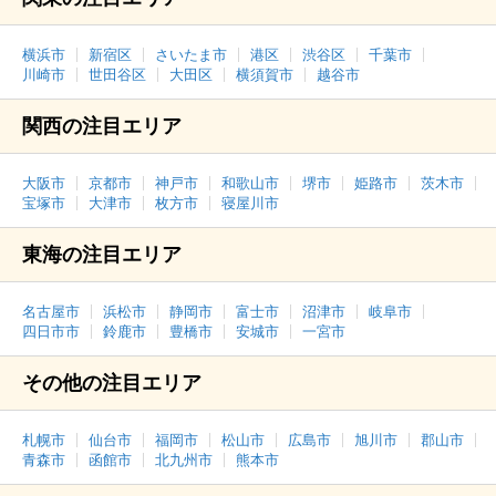
横浜市
新宿区
さいたま市
港区
渋谷区
千葉市
川崎市
世田谷区
大田区
横須賀市
越谷市
関西の注目エリア
大阪市
京都市
神戸市
和歌山市
堺市
姫路市
茨木市
宝塚市
大津市
枚方市
寝屋川市
東海の注目エリア
名古屋市
浜松市
静岡市
富士市
沼津市
岐阜市
四日市市
鈴鹿市
豊橋市
安城市
一宮市
その他の注目エリア
札幌市
仙台市
福岡市
松山市
広島市
旭川市
郡山市
青森市
函館市
北九州市
熊本市