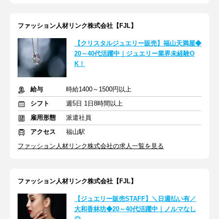
ファッション人材リンク株式会社【FJL】
【クリスタルジュエリー販売】福山天満屋◆
20～40代活躍中｜ジュエリー業界未経験O
K！
給与
時給1400～1500円以上
シフト
週5日 1日8時間以上
雇用形態
派遣社員
アクセス
福山駅
ファッション人材リンク株式会社の求人一覧を見る
ファッション人材リンク株式会社【FJL】
【ジュエリー販売STAFF】＼日週払い有／
大和香林坊◆20～40代活躍中｜ノルマなし