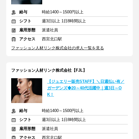
給与
時給1400～1500円以上
シフト
週3日以上 1日8時間以上
雇用形態
派遣社員
アクセス
西宮北口駅
ファッション人材リンク株式会社の求人一覧を見る
ファッション人材リンク株式会社【FJL】
【ジュエリー販売STAFF】＼日週払い有／
ガーデンズ◆20～40代活躍中｜週3日～O
K！
給与
時給1400～1500円以上
シフト
週3日以上 1日8時間以上
雇用形態
派遣社員
アクセス
西宮北口駅