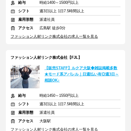
給与
時給1400～1500円以上
シフト
週3日以上 1日7.5時間以上
雇用形態
派遣社員
アクセス
広島駅 徒歩0分
ファッション人材リンク株式会社の求人一覧を見る
ファッション人材リンク株式会社【FJL】
【販売STAFF】ルクア大阪◆雑誌掲載多数
★モード系アパレル｜日週払い有◎週3日～
相談OK♪
給与
時給1450～1550円以上
シフト
週3日以上 1日7.5時間以上
雇用形態
派遣社員
アクセス
大阪駅
ファッション人材リンク株式会社の求人一覧を見る