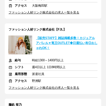
アクセス
大阪梅田駅
ファッション人材リンク株式会社の求人一覧を見る
ファッション人材リンク株式会社【FJL】
【販売STAFF】雑誌掲載多数！カジュアル
アパレル▼竜王OUTLET◆日週払い有◎おし
ゃれOK！
給与
時給1300～1400円以上
シフト
週4日以上 1日8時間以上
雇用形態
派遣社員
アクセス
野洲駅
ファッション人材リンク株式会社の求人一覧を見る
麺処 宥乃