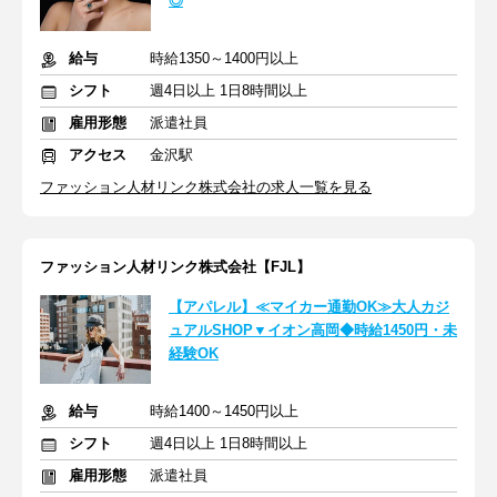
◎
給与
時給1350～1400円以上
シフト
週4日以上 1日8時間以上
雇用形態
派遣社員
アクセス
金沢駅
ファッション人材リンク株式会社の求人一覧を見る
ファッション人材リンク株式会社【FJL】
【アパレル】≪マイカー通勤OK≫大人カジ
ュアルSHOP▼イオン高岡◆時給1450円・未
経験OK
給与
時給1400～1450円以上
シフト
週4日以上 1日8時間以上
雇用形態
派遣社員