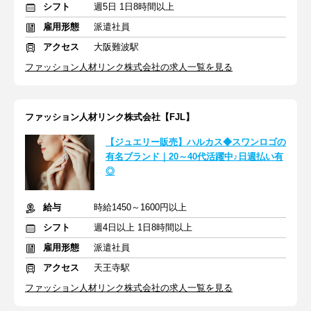
シフト
週5日 1日8時間以上
雇用形態
派遣社員
アクセス
大阪難波駅
ファッション人材リンク株式会社の求人一覧を見る
ファッション人材リンク株式会社【FJL】
【ジュエリー販売】ハルカス◆スワンロゴの
有名ブランド｜20～40代活躍中♪日週払い有
◎
給与
時給1450～1600円以上
シフト
週4日以上 1日8時間以上
雇用形態
派遣社員
アクセス
天王寺駅
ファッション人材リンク株式会社の求人一覧を見る