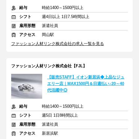
給与
時給1400～1500円以上
シフト
週4日以上 1日7.5時間以上
雇用形態
派遣社員
アクセス
岡山駅
ファッション人材リンク株式会社の求人一覧を見る
ファッション人材リンク株式会社【FJL】
【販売STAFF】イオン新居浜◆上品なジュ
エリー店｜MAX1500円＆日週払い♪20～40
代活躍中◎
給与
時給1400～1500円以上
シフト
週5日 1日8時間以上
雇用形態
派遣社員
アクセス
新居浜駅