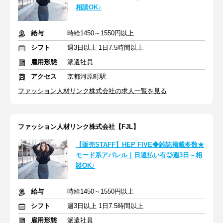
相談OK♪
給与
時給1450～1550円以上
シフト
週3日以上 1日7.5時間以上
雇用形態
派遣社員
アクセス
京都河原町駅
ファッション人材リンク株式会社の求人一覧を見る
ファッション人材リンク株式会社【FJL】
【販売STAFF】HEP FIVE◆雑誌掲載多数★
モード系アパレル｜日週払い有◎週3日～相
談OK♪
給与
時給1450～1550円以上
シフト
週3日以上 1日7.5時間以上
雇用形態
派遣社員