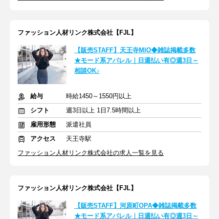
ファッション人材リンク株式会社【FJL】
【販売STAFF】天王寺MIO◆雑誌掲載多数
★モード系アパレル｜日週払い有◎週3日～
相談OK♪
給与
時給1450～1550円以上
シフト
週3日以上 1日7.5時間以上
雇用形態
派遣社員
アクセス
天王寺駅
ファッション人材リンク株式会社の求人一覧を見る
ファッション人材リンク株式会社【FJL】
【販売STAFF】河原町OPA◆雑誌掲載多数
★モード系アパレル｜日週払い有◎週3日～