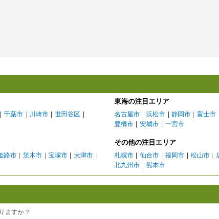
東海の注目エリア
｜
千葉市
｜
川崎市
｜
世田谷区
｜
名古屋市
｜
浜松市
｜
静岡市
｜
富士市
豊橋市
｜
安城市
｜
一宮市
その他の注目エリア
姫路市
｜
茨木市
｜
宝塚市
｜
大津市
｜
札幌市
｜
仙台市
｜
福岡市
｜
松山市
｜
北九州市
｜
熊本市
ありますか？