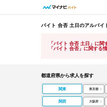
バイト 合否 土日のアルバ
「バイト 合否 土日」に
「バイト 合否」に関する
都道府県から求人を探す
関東
東京都
関西
大阪府