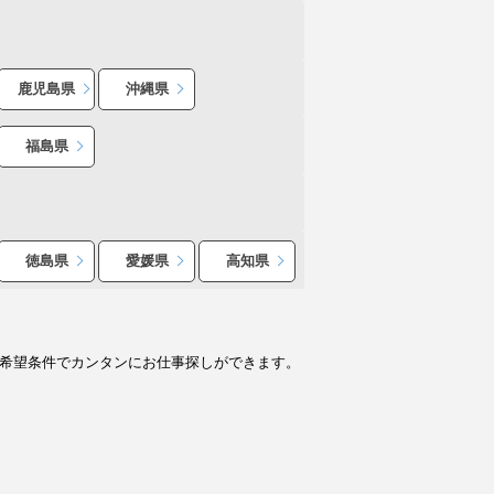
鹿児島県
沖縄県
福島県
徳島県
愛媛県
高知県
ど希望条件でカンタンにお仕事探しができます。