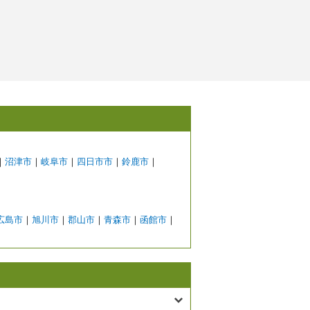
｜
沼津市
｜
岐阜市
｜
四日市市
｜
鈴鹿市
｜
広島市
｜
旭川市
｜
郡山市
｜
青森市
｜
函館市
｜