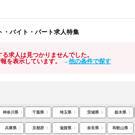
イト・バイト・パート求人特集
関する求人は見つかりませんでした。
情報を表示しています。
→
他の条件で探す
神奈川県
千葉県
埼玉県
茨城県
栃木県
兵庫県
京都府
滋賀県
奈良県
和歌山県