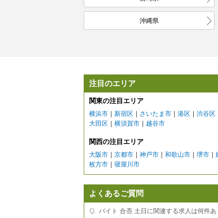
沖縄県
注目のエリア
関東の注目エリア
横浜市
｜
新宿区
｜
さいたま市
｜
港区
｜
渋谷区
大田区
｜
横須賀市
｜
越谷市
関西の注目エリア
大阪市
｜
京都市
｜
神戸市
｜
和歌山市
｜
堺市
｜
枚方市
｜
寝屋川市
よくあるご質問
バイト 合否 土日に関連する求人は何件