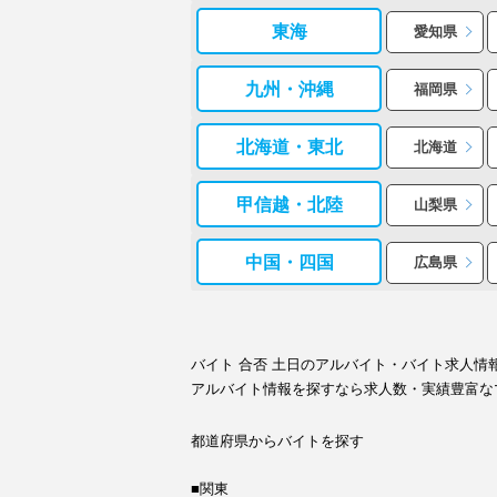
東海
愛知県
九州・沖縄
福岡県
北海道・東北
北海道
甲信越・北陸
山梨県
中国・四国
広島県
バイト 合否 土日のアルバイト・バイト求人
アルバイト情報を探すなら求人数・実績豊富な
都道府県からバイトを探す
■関東