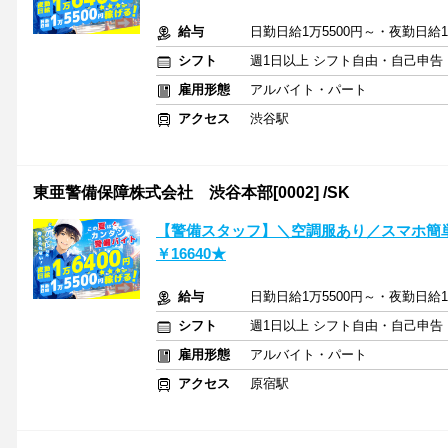
給与
日勤日給1万5500円～・夜勤日給1
シフト
週1日以上 シフト自由・自己申告
雇用形態
アルバイト・パート
アクセス
渋谷駅
東亜警備保障株式会社 渋谷本部[0002] /SK
【警備スタッフ】＼空調服あり／スマホ簡単
￥16640★
給与
日勤日給1万5500円～・夜勤日給1
シフト
週1日以上 シフト自由・自己申告
雇用形態
アルバイト・パート
アクセス
原宿駅