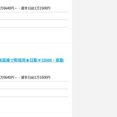
万6640円～・通常日給1万1500円
面接で即採用★日勤￥15500・夜勤
万6640円～・通常日給1万1500円