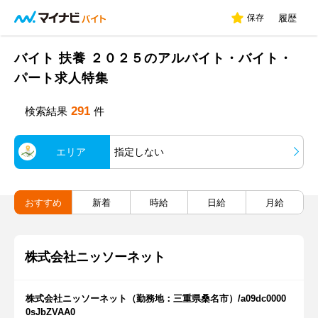
保存
履歴
バイト 扶養 ２０２５のアルバイト・バイト・
パート求人特集
291
検索結果
件
エリア
指定しない
おすすめ
新着
時給
日給
月給
株式会社ニッソーネット
株式会社ニッソーネット（勤務地：三重県桑名市）/a09dc0000
0sJbZVAA0