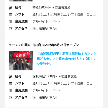
給与
時給1200円～＋交通費支給
シフト
週1日以上 1日3時間以上 シフト自由・自己申告
雇用形態
アルバイト・パート
アクセス
湯田温泉駅 車7分
ラーメン山岡家 山口店 ※2025年5月27日オープン
【山岡家STAFF】深夜は高時給！ガツンと
稼げる★シフト超自由=かけもちもOK！レ
ジ業務ナシ
給与
深夜時給1500円～＋交通費支給
シフト
週1日以上 1日3時間以上 シフト自由・自己申告
雇用形態
アルバイト・パート
アクセス
湯田温泉駅 車7分