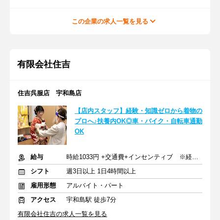
この企業の求人一覧を見る
有限会社住吉
住吉呉服店 宇和島店
【店内スタッフ】経験・知識ゼロから着物の
プロへ♪扶養内OK◎車・バイク・自転車通勤
OK
給与
時給1033円 +交通費+インセンティブ ※経験・スキルによる
シフト
週3日以上 1日4時間以上
雇用形態
アルバイト・パート
アクセス
宇和島駅 徒歩7分
有限会社住吉の求人一覧を見る