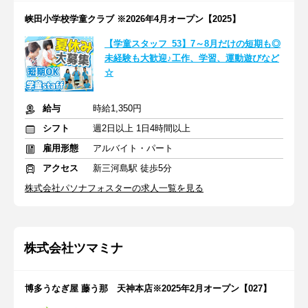
峡田小学校学童クラブ ※2026年4月オープン【2025】
【学童スタッフ_53】7～8月だけの短期も◎
未経験も大歓迎♪工作、学習、運動遊びなど
☆
給与
時給1,350円
シフト
週2日以上 1日4時間以上
雇用形態
アルバイト・パート
アクセス
新三河島駅 徒歩5分
株式会社パソナフォスターの求人一覧を見る
株式会社ツマミナ
博多うなぎ屋 藤う那 天神本店※2025年2月オープン【027】