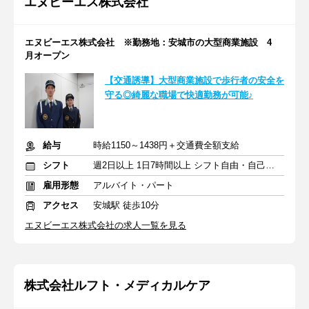
エヌビーエス株式会社
エヌビーエス株式会社 ※勤務地：安城市の大型商業施設 4
月オープン
【交通誘導】大型商業施設で歩行者の安全を
守る◎綺麗な職場で快適勤務が可能♪
給与
時給1150～1438円＋交通費全額支給
シフト
週2日以上 1日7時間以上 シフト自由・自己申告
雇用形態
アルバイト・パート
アクセス
安城駅 徒歩10分
エヌビーエス株式会社の求人一覧を見る
株式会社ルフト・メディカルケア