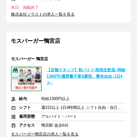
本日、掲載終了
株式会社ソラストの求人一覧を見る
モスバーガー鴨宮店
モスバーガー 鴨宮店
【店舗スタッフ】初バイト/高校生歓迎♪時給
1300円‼履歴書不要&髪型、髪色自由♪1日4
ｈ~
給与
時給1300円以上
シフト
週2日以上 1日4時間以上 シフト自由・自己申告
雇用形態
アルバイト・パート
アクセス
鴨宮駅 徒歩6分
モスバーガー鴨宮店の求人一覧を見る