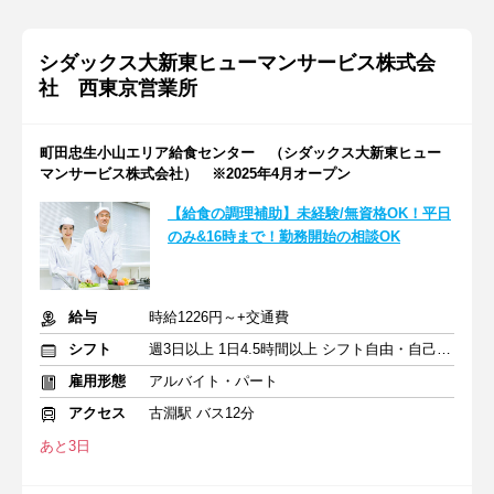
シダックス大新東ヒューマンサービス株式会
社 西東京営業所
町田忠生小山エリア給食センター （シダックス大新東ヒュー
マンサービス株式会社） ※2025年4月オープン
【給食の調理補助】未経験/無資格OK！平日
のみ&16時まで！勤務開始の相談OK
給与
時給1226円～+交通費
シフト
週3日以上 1日4.5時間以上 シフト自由・自己申告
雇用形態
アルバイト・パート
アクセス
古淵駅 バス12分
あと3日