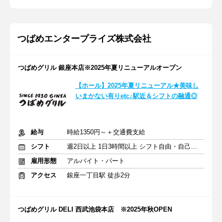
つばめエンタープライズ株式会社
つばめグリル 銀座本店※2025年夏リニューアルオープン
【ホール】2025年夏リニューアル★美味し
いまかない有りetc♪駅近＆シフトの融通◎
給与
時給1350円～＋交通費支給
シフト
週2日以上 1日3時間以上 シフト自由・自己申告
雇用形態
アルバイト・パート
アクセス
銀座一丁目駅 徒歩2分
つばめグリル DELI 西武池袋本店 ※2025年秋OPEN