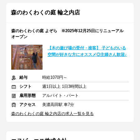
森のわくわくの庭 輪之内店
森のわくわくの庭 よぞら ※2025年12月25日にリニューアル
オープン
【木の遊び場の受付・接客】 子どものいる
空間が好きな方にオススメ◎主婦さん歓迎♪
給与
時給1070円～
シフト
週1日以上 1日3時間以上
雇用形態
アルバイト・パート
アクセス
美濃高田駅 車7分
森のわくわくの庭 輪之内店の求人一覧を見る