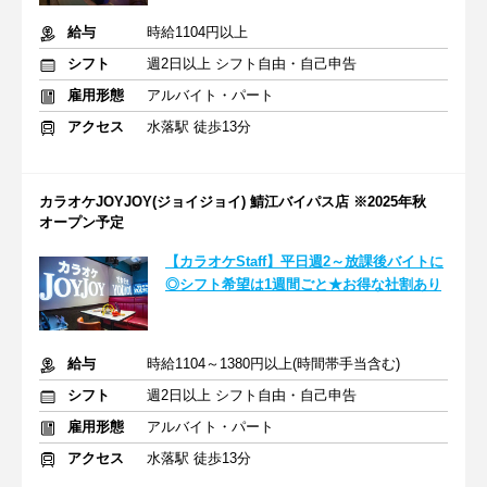
給与
時給1104円以上
シフト
週2日以上 シフト自由・自己申告
雇用形態
アルバイト・パート
アクセス
水落駅 徒歩13分
カラオケJOYJOY(ジョイジョイ) 鯖江バイパス店 ※2025年秋
オープン予定
【カラオケStaff】平日週2～放課後バイトに
◎シフト希望は1週間ごと★お得な社割あり
給与
時給1104～1380円以上(時間帯手当含む)
シフト
週2日以上 シフト自由・自己申告
雇用形態
アルバイト・パート
アクセス
水落駅 徒歩13分