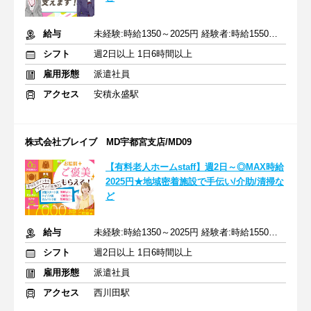
給与
未経験:時給1350～2025円 経験者:時給1550～2325円+交通費全額
シフト
週2日以上 1日6時間以上
雇用形態
派遣社員
アクセス
安積永盛駅
株式会社ブレイブ MD宇都宮支店/MD09
【有料老人ホームstaff】週2日～◎MAX時給
2025円★地域密着施設で手伝い/介助/清掃な
ど
給与
未経験:時給1350～2025円 経験者:時給1550～2325円+交通費全額
シフト
週2日以上 1日6時間以上
雇用形態
派遣社員
アクセス
西川田駅