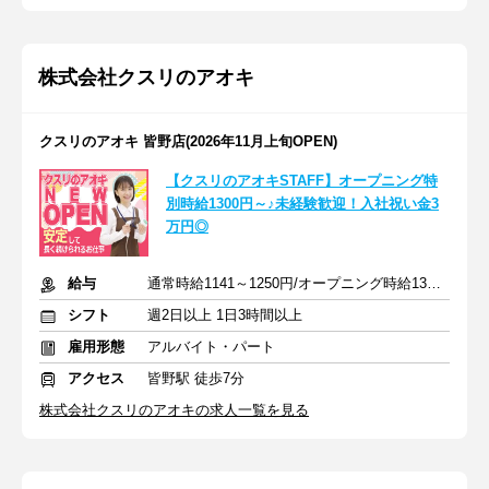
株式会社クスリのアオキ
クスリのアオキ 皆野店(2026年11月上旬OPEN)
【クスリのアオキSTAFF】オープニング特
別時給1300円～♪未経験歓迎！入社祝い金3
万円◎
給与
通常時給1141～1250円/オープニング時給1300～1400円
シフト
週2日以上 1日3時間以上
雇用形態
アルバイト・パート
アクセス
皆野駅 徒歩7分
株式会社クスリのアオキの求人一覧を見る