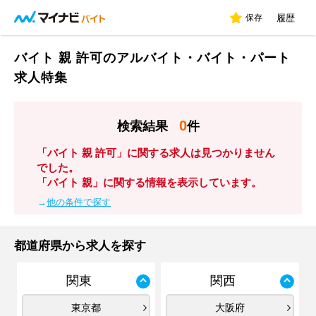
保存
履歴
バイト 親 許可のアルバイト・バイト・パート
求人特集
0
検索結果
件
「バイト 親 許可」に関する求人は見つかりません
でした。
「バイト 親」に関する情報を表示しています。
→
他の条件で探す
都道府県から求人を探す
関東
関西
東京都
大阪府