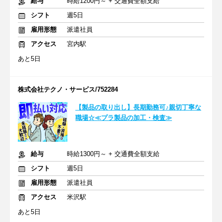
給与
時給1200円～ + 交通費全額支給
シフト
週5日
雇用形態
派遣社員
アクセス
宮内駅
あと5日
株式会社テクノ・サービス/752284
【製品の取り出し】長期勤務可♪親切丁寧な
職場☆≪プラ製品の加工・検査≫
給与
時給1300円～ + 交通費全額支給
シフト
週5日
雇用形態
派遣社員
アクセス
米沢駅
あと5日