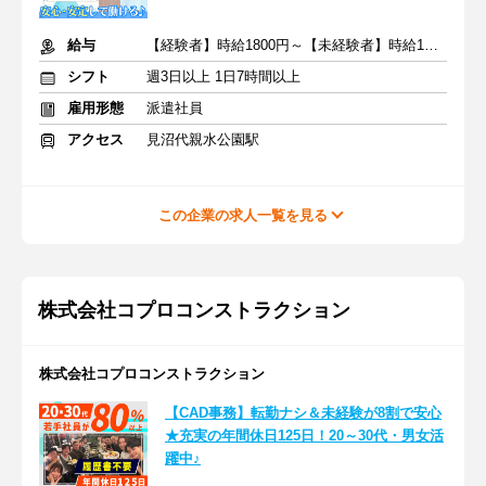
給与
【経験者】時給1800円～【未経験者】時給1500円～ ＋交通費
シフト
週3日以上 1日7時間以上
雇用形態
派遣社員
アクセス
見沼代親水公園駅
この企業の求人一覧を見る
株式会社コプロコンストラクション
株式会社コプロコンストラクション
【CAD事務】転勤ナシ＆未経験が8割で安心
★充実の年間休日125日！20～30代・男女活
躍中♪