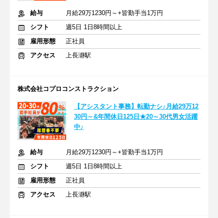
給与
月給29万1230円～+皆勤手当1万円
シフト
週5日 1日8時間以上
雇用形態
正社員
アクセス
上長瀞駅
株式会社コプロコンストラクション
【アシスタント事務】転勤ナシ♪月給29万12
30円～&年間休日125日★20～30代男女活躍
中♪
給与
月給29万1230円～+皆勤手当1万円
シフト
週5日 1日8時間以上
雇用形態
正社員
アクセス
上長瀞駅