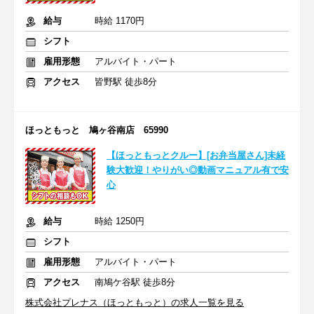
給与
時給 1170円
シフト
雇用形態
アルバイト・パート
アクセス
皆野駅 徒歩8分
ほっともっと 鳩ヶ谷南店 65990
【ほっともっとクルー】[お弁当屋さん]未経
験大歓迎！やりがい◎動画マニュアル有で安
心
給与
時給 1250円
シフト
雇用形態
アルバイト・パート
アクセス
南鳩ケ谷駅 徒歩8分
株式会社プレナス（ほっともっと）の求人一覧を見る