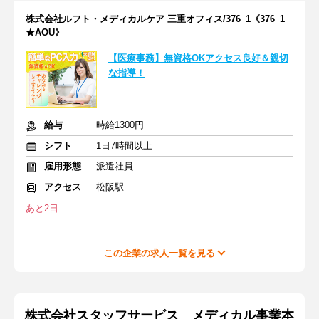
株式会社ルフト・メディカルケア 三重オフィス/376_1《376_1
★AOU》
【医療事務】無資格OKアクセス良好＆親切
な指導！
給与
時給1300円
シフト
1日7時間以上
雇用形態
派遣社員
アクセス
松阪駅
あと2日
この企業の求人一覧を見る
株式会社スタッフサービス メディカル事業本