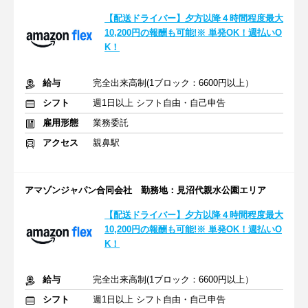
【配送ドライバー】夕方以降４時間程度最大
10,200円の報酬も可能!※ 単発OK！週払いO
K！
給与
完全出来高制(1ブロック：6600円以上）
シフト
週1日以上 シフト自由・自己申告
雇用形態
業務委託
アクセス
親鼻駅
アマゾンジャパン合同会社 勤務地：見沼代親水公園エリア
【配送ドライバー】夕方以降４時間程度最大
10,200円の報酬も可能!※ 単発OK！週払いO
K！
給与
完全出来高制(1ブロック：6600円以上）
シフト
週1日以上 シフト自由・自己申告