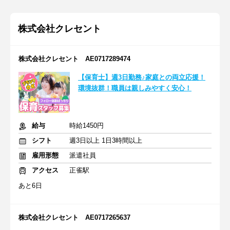
株式会社クレセント
株式会社クレセント AE0717289474
【保育士】週3日勤務♪家庭との両立応援！
環境抜群！職員は親しみやすく安心！
給与
時給1450円
シフト
週3日以上 1日3時間以上
雇用形態
派遣社員
アクセス
正雀駅
あと6日
株式会社クレセント AE0717265637