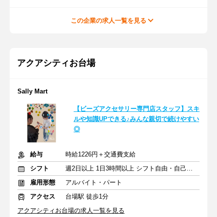
この企業の求人一覧を見る
アクアシティお台場
Sally Mart
【ビーズアクセサリー専門店スタッフ】スキ
ルや知識UPできる♪みんな親切で続けやすい
◎
給与
時給1226円＋交通費支給
シフト
週2日以上 1日3時間以上 シフト自由・自己申告
雇用形態
アルバイト・パート
アクセス
台場駅 徒歩1分
アクアシティお台場の求人一覧を見る