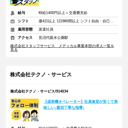
給与
時給1400円以上＋交通費支給
シフト
週4日以上 1日8時間以上 シフト自由・自己申告
雇用形態
派遣社員
アクセス
見沼代親水公園駅
株式会社スタッフサービス メディカル事業本部の求人一覧を
見る
株式会社テクノ・サービス
株式会社テクノ・サービス/914034
【成形機オペレーター】社員食堂が安くて美
味しい♪親切丁寧な指導♪