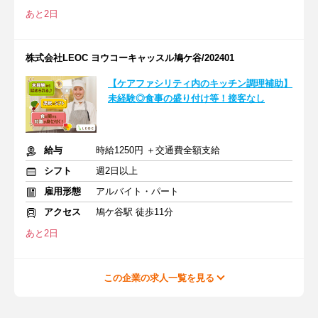
あと2日
株式会社LEOC ヨウコーキャッスル鳩ケ谷/202401
【ケアファシリティ内のキッチン調理補助】
未経験◎食事の盛り付け等！接客なし
給与
時給1250円 ＋交通費全額支給
シフト
週2日以上
雇用形態
アルバイト・パート
アクセス
鳩ケ谷駅 徒歩11分
あと2日
この企業の求人一覧を見る