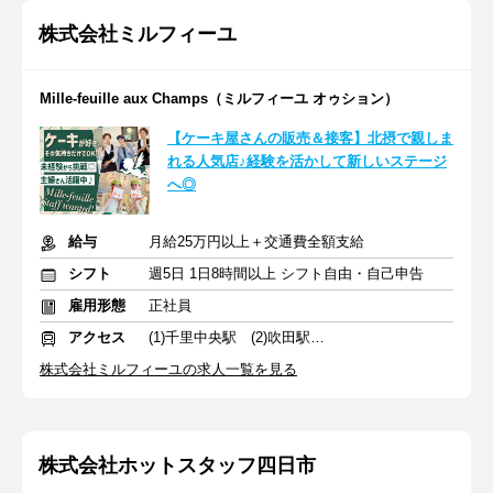
株式会社ミルフィーユ
Mille-feuille aux Champs（ミルフィーユ オゥション）
【ケーキ屋さんの販売＆接客】北摂で親しま
れる人気店♪経験を活かして新しいステージ
へ◎
給与
月給25万円以上＋交通費全額支給
シフト
週5日 1日8時間以上 シフト自由・自己申告
雇用形態
正社員
アクセス
(1)千里中央駅 (2)吹田駅 (3)南千里駅
株式会社ミルフィーユの求人一覧を見る
株式会社ホットスタッフ四日市