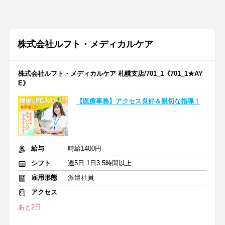
株式会社ルフト・メディカルケア
株式会社ルフト・メディカルケア 札幌支店/701_1《701_1★AY
E》
【医療事務】アクセス良好＆親切な指導！
給与
時給1400円
シフト
週5日 1日3.5時間以上
雇用形態
派遣社員
アクセス
あと2日