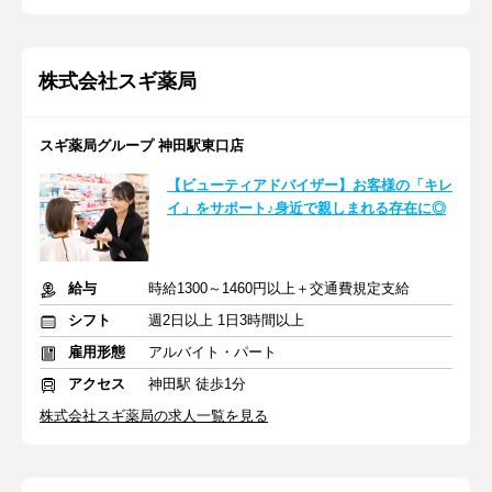
株式会社スギ薬局
スギ薬局グループ 神田駅東口店
【ビューティアドバイザー】お客様の「キレ
イ」をサポート♪身近で親しまれる存在に◎
給与
時給1300～1460円以上＋交通費規定支給
シフト
週2日以上 1日3時間以上
雇用形態
アルバイト・パート
アクセス
神田駅 徒歩1分
株式会社スギ薬局の求人一覧を見る