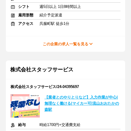
シフト
週5日以上 1日8時間以上
雇用形態
紹介予定派遣
アクセス
呉服町駅 徒歩1分
この企業の求人一覧を見る
株式会社スタッフサービス
株式会社スタッフサービス/24-04395697
【業者とのやりとりなど】入力作業が中心|
無理なく働ける|マイカー可|流山おおたかの
森駅
給与
時給1700円+交通費支給