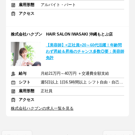
雇用形態
アルバイト・パート
アクセス
株式会社ハクブン HAIR SALON IWASAKI 沖縄もとぶ店
【美容師】<正社員>20～60代活躍！年齢問
わず昇給＆昇格のチャンス多数◎要：美容師
免許
給与
月給21万円～40万円 ＋交通費全額支給
シフト
週5日以上 1日6.5時間以上 シフト自由・自己申告
雇用形態
正社員
アクセス
株式会社ハクブンの求人一覧を見る