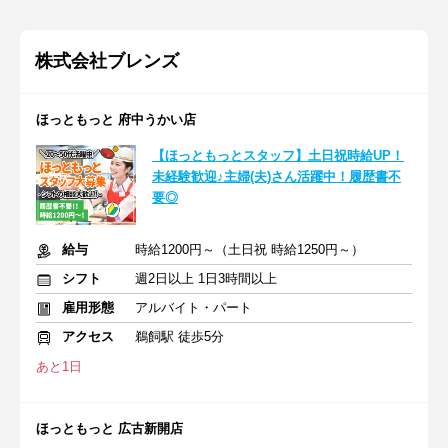
株式会社ブレンズ
ほっともっと 府中うかい店
【ほっともっとスタッフ】土日祝時給UP！
未経験歓迎♪主婦(夫)さん活躍中！履歴書不
要◎
給与
時給1200円～（土日祝 時給1250円～）
シフト
週2日以上 1日3時間以上
雇用形態
アルバイト・パート
アクセス
鵜飼駅 徒歩5分
あと1日
ほっともっと 広古新開店