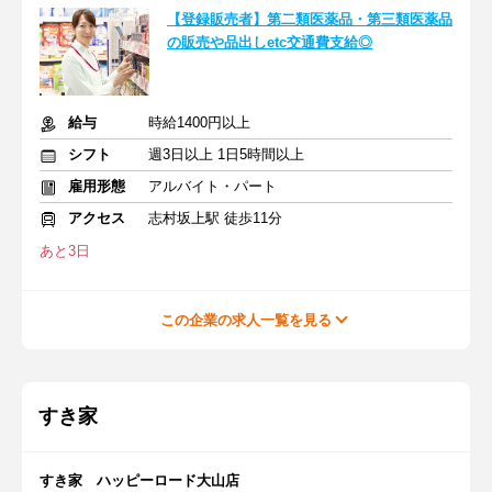
【登録販売者】第二類医薬品・第三類医薬品
の販売や品出しetc交通費支給◎
給与
時給1400円以上
シフト
週3日以上 1日5時間以上
雇用形態
アルバイト・パート
アクセス
志村坂上駅 徒歩11分
あと3日
この企業の求人一覧を見る
すき家
すき家 ハッピーロード大山店