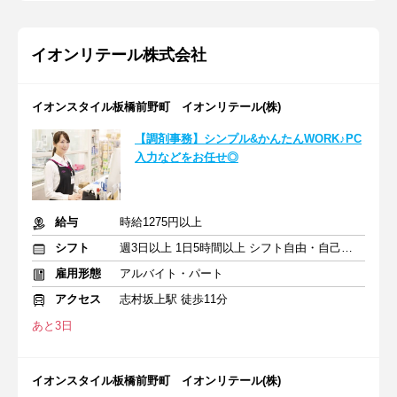
イオンリテール株式会社
イオンスタイル板橋前野町 イオンリテール(株)
【調剤事務】シンプル&かんたんWORK♪PC
入力などをお任せ◎
給与
時給1275円以上
シフト
週3日以上 1日5時間以上 シフト自由・自己申告
雇用形態
アルバイト・パート
アクセス
志村坂上駅 徒歩11分
あと3日
イオンスタイル板橋前野町 イオンリテール(株)