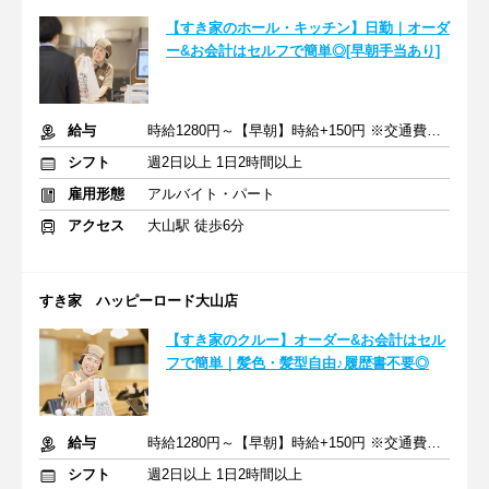
【すき家のホール・キッチン】日勤｜オーダ
ー&お会計はセルフで簡単◎[早朝手当あり]
給与
時給1280円～【早朝】時給+150円 ※交通費支給
シフト
週2日以上 1日2時間以上
雇用形態
アルバイト・パート
アクセス
大山駅 徒歩6分
すき家 ハッピーロード大山店
【すき家のクルー】オーダー&お会計はセル
フで簡単｜髪色・髪型自由♪履歴書不要◎
給与
時給1280円～【早朝】時給+150円 ※交通費支給
シフト
週2日以上 1日2時間以上