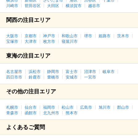
横浜市
新宿区
さいたま市
港区
渋谷区
千葉市
川崎市
世田谷区
大田区
横須賀市
越谷市
関西の注目エリア
大阪市
京都市
神戸市
和歌山市
堺市
姫路市
茨木市
宝塚市
大津市
枚方市
寝屋川市
東海の注目エリア
名古屋市
浜松市
静岡市
富士市
沼津市
岐阜市
四日市市
鈴鹿市
豊橋市
安城市
一宮市
その他の注目エリア
札幌市
仙台市
福岡市
松山市
広島市
旭川市
郡山市
青森市
函館市
北九州市
熊本市
よくあるご質問