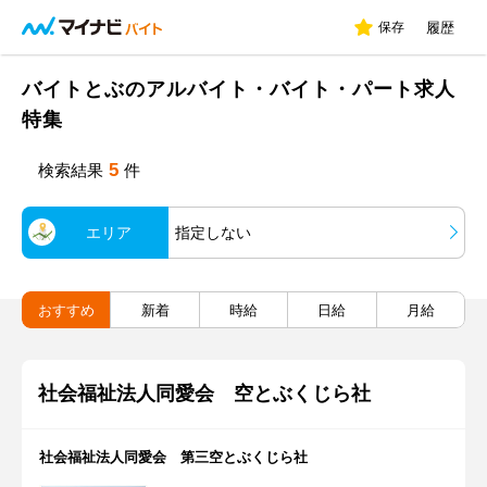
保存
履歴
バイトとぶのアルバイト・バイト・パート求人
特集
5
検索結果
件
エリア
指定しない
おすすめ
新着
時給
日給
月給
社会福祉法人同愛会 空とぶくじら社
社会福祉法人同愛会 第三空とぶくじら社