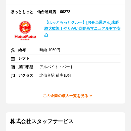
ほっともっと 仙台通町店 66272
【ほっともっとクルー】[お弁当屋さん]未経
験大歓迎！やりがい◎動画マニュアル有で安
心
給与
時給 1050円
シフト
雇用形態
アルバイト・パート
アクセス
北仙台駅 徒歩10分
この企業の求人一覧を見る
株式会社スタッフサービス