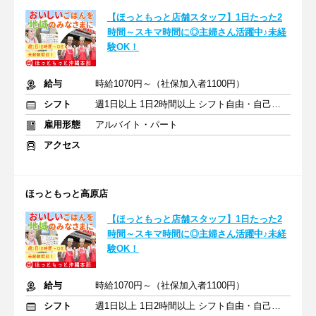
【ほっともっと店舗スタッフ】1日たった2
時間～スキマ時間に◎主婦さん活躍中♪未経
験OK！
給与
時給1070円～（社保加入者1100円）
シフト
週1日以上 1日2時間以上 シフト自由・自己申告
雇用形態
アルバイト・パート
アクセス
ほっともっと高原店
【ほっともっと店舗スタッフ】1日たった2
時間～スキマ時間に◎主婦さん活躍中♪未経
験OK！
給与
時給1070円～（社保加入者1100円）
シフト
週1日以上 1日2時間以上 シフト自由・自己申告