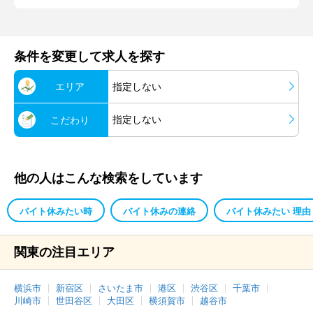
条件を変更して求人を探す
エリア
指定しない
指定しない
こだわり
他の人はこんな検索をしています
バイト休みたい時
バイト休みの連絡
バイト休みたい 理由
関東の注目エリア
横浜市
新宿区
さいたま市
港区
渋谷区
千葉市
川崎市
世田谷区
大田区
横須賀市
越谷市