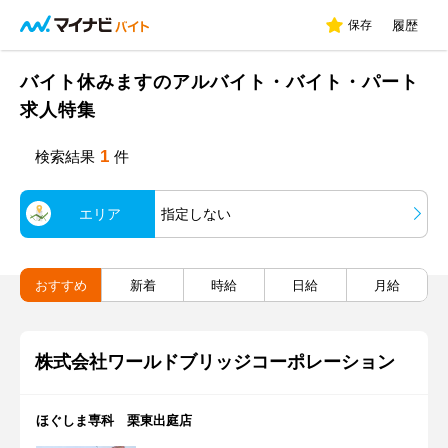
保存
履歴
バイト休みますのアルバイト・バイト・パート
求人特集
1
検索結果
件
エリア
指定しない
おすすめ
新着
時給
日給
月給
株式会社ワールドブリッジコーポレーション
ほぐしま専科 栗東出庭店