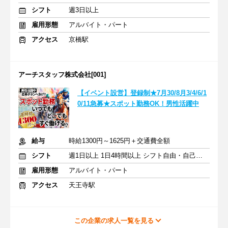
シフト
週3日以上
雇用形態
アルバイト・パート
アクセス
京橋駅
アーチスタッフ株式会社[001]
【イベント設営】登録制★7月30/8月3/4/6/1
0/11急募★スポット勤務OK！男性活躍中
給与
時給1300円～1625円＋交通費全額
シフト
週1日以上 1日4時間以上 シフト自由・自己申告
雇用形態
アルバイト・パート
アクセス
天王寺駅
この企業の求人一覧を見る