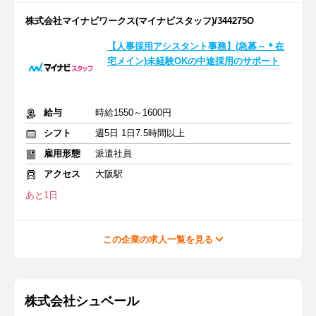
株式会社マイナビワークス(マイナビスタッフ)/344275O
【人事採用アシスタント事務】(急募～＊在
宅メイン)未経験OKの中途採用のサポート
給与
時給1550～1600円
シフト
週5日 1日7.5時間以上
雇用形態
派遣社員
アクセス
大阪駅
あと1日
この企業の求人一覧を見る
株式会社シュベール