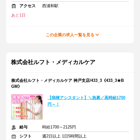
アクセス
西浦和駅
あと1日
この企業の求人一覧を見る
株式会社ルフト・メディカルケア
株式会社ルフト・メディカルケア 神戸支店/433_3《433_3★B
GM》
【病棟アシスタント】＼急募／高時給1700
円～！
給与
時給1700～2125円
シフト
週2日以上 1日5時間以上