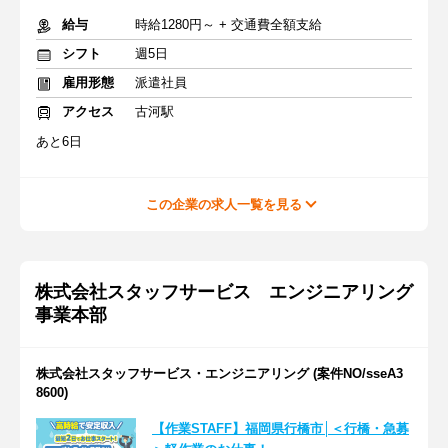
給与
時給1280円～ + 交通費全額支給
シフト
週5日
雇用形態
派遣社員
アクセス
古河駅
あと6日
この企業の求人一覧を見る
株式会社スタッフサービス エンジニアリング
事業本部
株式会社スタッフサービス・エンジニアリング (案件NO/sseA3
8600)
【作業STAFF】福岡県行橋市│＜行橋・急募