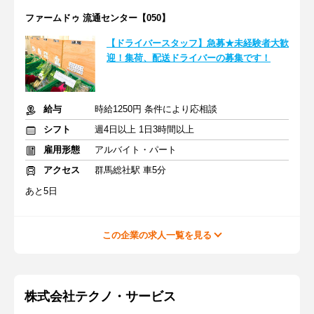
ファームドゥ 流通センター【050】
【ドライバースタッフ】急募★未経験者大歓
迎！集荷、配送ドライバーの募集です！
給与
時給1250円 条件により応相談
シフト
週4日以上 1日3時間以上
雇用形態
アルバイト・パート
アクセス
群馬総社駅 車5分
あと5日
この企業の求人一覧を見る
株式会社テクノ・サービス