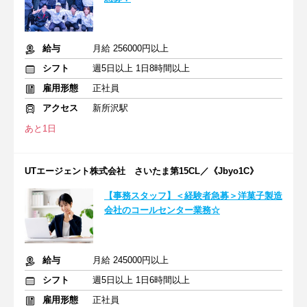
給与
月給 256000円以上
シフト
週5日以上 1日8時間以上
雇用形態
正社員
アクセス
新所沢駅
あと1日
UTエージェント株式会社 さいたま第15CL／《Jbyo1C》
【事務スタッフ】＜経験者急募＞洋菓子製造
会社のコールセンター業務☆
給与
月給 245000円以上
シフト
週5日以上 1日6時間以上
雇用形態
正社員