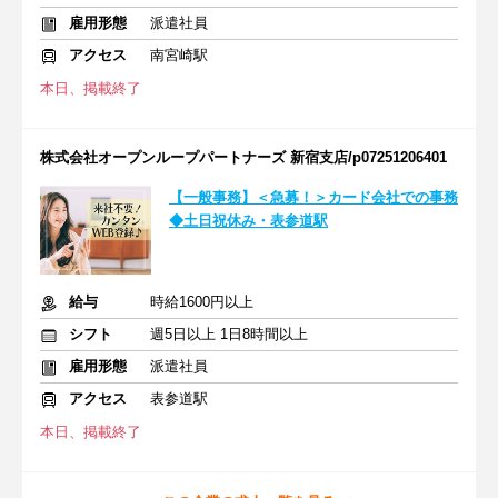
雇用形態
派遣社員
アクセス
南宮崎駅
本日、掲載終了
株式会社オープンループパートナーズ 新宿支店/p07251206401
【一般事務】＜急募！＞カード会社での事務
◆土日祝休み・表参道駅
給与
時給1600円以上
シフト
週5日以上 1日8時間以上
雇用形態
派遣社員
アクセス
表参道駅
本日、掲載終了