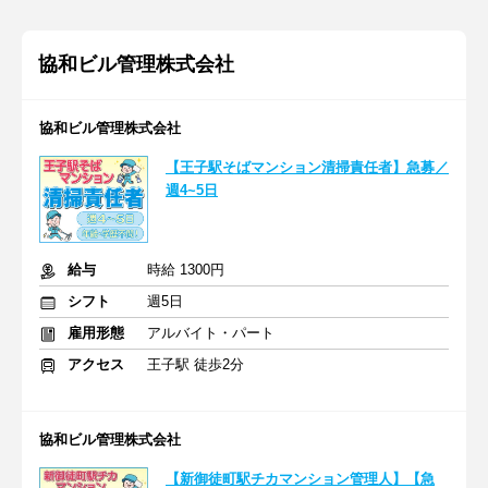
協和ビル管理株式会社
協和ビル管理株式会社
【王子駅そばマンション清掃責任者】急募／
週4~5日
給与
時給 1300円
シフト
週5日
雇用形態
アルバイト・パート
アクセス
王子駅 徒歩2分
協和ビル管理株式会社
【新御徒町駅チカマンション管理人】【急