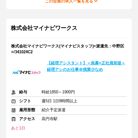
この企業の求人一覧を見る
株式会社マイナビワークス
株式会社マイナビワークス(マイナビスタッフ)<派遣先：中野区
>/341024C2
【経理アシスタント】＜急募×正社員前提＞
経理アシのお仕事＠残業少なめ
給与
時給1850～1900円
シフト
週5日 1日8時間以上
雇用形態
紹介予定派遣
アクセス
高円寺駅
あと1日