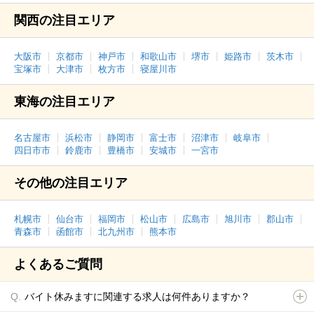
関西の注目エリア
大阪市
京都市
神戸市
和歌山市
堺市
姫路市
茨木市
宝塚市
大津市
枚方市
寝屋川市
東海の注目エリア
名古屋市
浜松市
静岡市
富士市
沼津市
岐阜市
四日市市
鈴鹿市
豊橋市
安城市
一宮市
その他の注目エリア
札幌市
仙台市
福岡市
松山市
広島市
旭川市
郡山市
青森市
函館市
北九州市
熊本市
よくあるご質問
バイト休みますに関連する求人は何件ありますか？