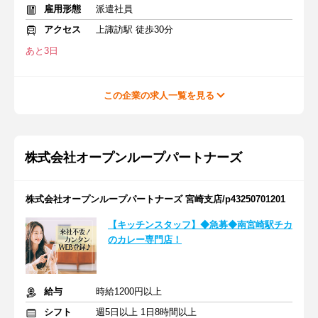
雇用形態
派遣社員
アクセス
上諏訪駅 徒歩30分
あと3日
この企業の求人一覧を見る
株式会社オープンループパートナーズ
株式会社オープンループパートナーズ 宮崎支店/p43250701201
【キッチンスタッフ】◆急募◆南宮崎駅チカ
のカレー専門店！
給与
時給1200円以上
シフト
週5日以上 1日8時間以上