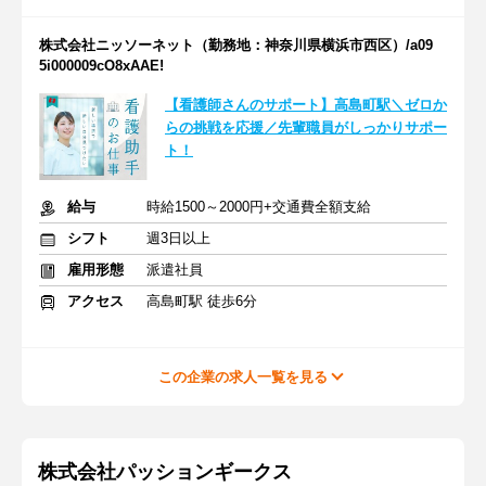
株式会社ニッソーネット（勤務地：神奈川県横浜市西区）/a09
5i000009cO8xAAE!
【看護師さんのサポート】高島町駅＼ゼロか
らの挑戦を応援／先輩職員がしっかりサポー
ト！
給与
時給1500～2000円+交通費全額支給
シフト
週3日以上
雇用形態
派遣社員
アクセス
高島町駅 徒歩6分
この企業の求人一覧を見る
株式会社パッションギークス