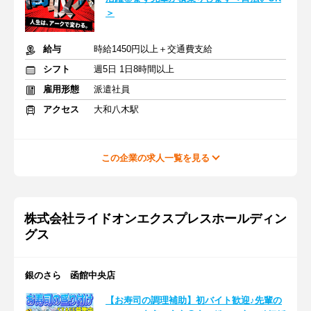
＞
給与
時給1450円以上＋交通費支給
シフト
週5日 1日8時間以上
雇用形態
派遣社員
アクセス
大和八木駅
この企業の求人一覧を見る
株式会社ライドオンエクスプレスホールディン
グス
銀のさら 函館中央店
【お寿司の調理補助】初バイト歓迎♪先輩の