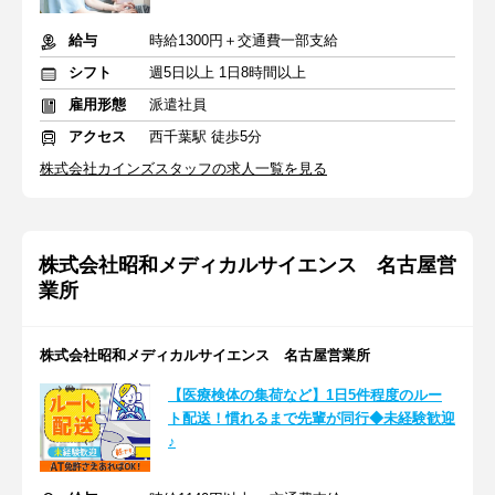
給与
時給1300円＋交通費一部支給
シフト
週5日以上 1日8時間以上
雇用形態
派遣社員
アクセス
西千葉駅 徒歩5分
株式会社カインズスタッフの求人一覧を見る
株式会社昭和メディカルサイエンス 名古屋営
業所
株式会社昭和メディカルサイエンス 名古屋営業所
【医療検体の集荷など】1日5件程度のルー
ト配送！慣れるまで先輩が同行◆未経験歓迎
♪