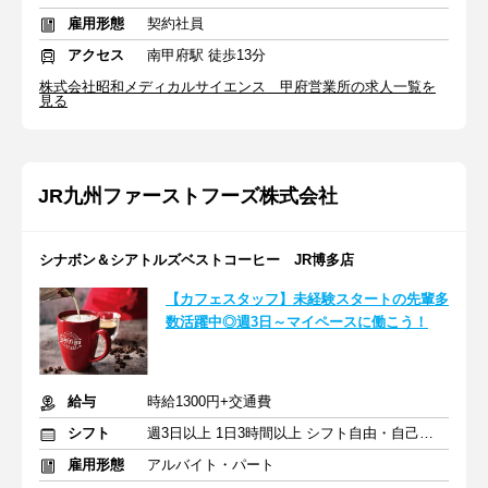
雇用形態
契約社員
アクセス
南甲府駅 徒歩13分
株式会社昭和メディカルサイエンス 甲府営業所の求人一覧を
見る
JR九州ファーストフーズ株式会社
シナボン＆シアトルズベストコーヒー JR博多店
【カフェスタッフ】未経験スタートの先輩多
数活躍中◎週3日～マイペースに働こう！
給与
時給1300円+交通費
シフト
週3日以上 1日3時間以上 シフト自由・自己申告
雇用形態
アルバイト・パート