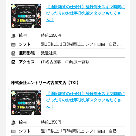
【通販雑貨の仕分け】登録制★スキマ時間に
ぴったりのお仕事◎先輩スタッフもたくさ
ん！
給与
時給1350円
シフト
週1日以上 1日3時間以上 シフト自由・自己申告
雇用形態
派遣社員
アクセス
(1)名古屋駅 (2)尾張一宮駅
株式会社エントリー名古屋支店【TKI】
【通販雑貨の仕分け】登録制★スキマ時間に
ぴったりのお仕事◎先輩スタッフもたくさ
ん！
給与
時給1350円
シフト
週1日以上 1日3時間以上 シフト自由・自己申告