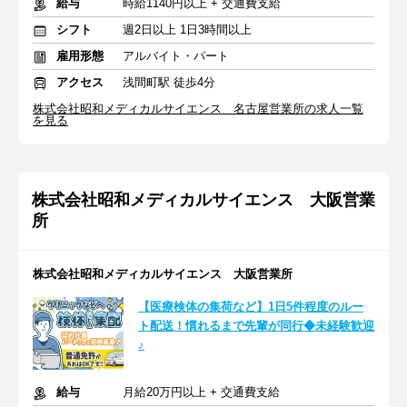
給与
時給1140円以上 + 交通費支給
シフト
週2日以上 1日3時間以上
雇用形態
アルバイト・パート
アクセス
浅間町駅 徒歩4分
株式会社昭和メディカルサイエンス 名古屋営業所の求人一覧
を見る
株式会社昭和メディカルサイエンス 大阪営業
所
株式会社昭和メディカルサイエンス 大阪営業所
【医療検体の集荷など】1日5件程度のルー
ト配送！慣れるまで先輩が同行◆未経験歓迎
♪
給与
月給20万円以上 + 交通費支給