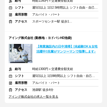
給与
時給1140円＋交通費全額支給
シフト
週5日以上 1日2.5時間以上 シフト自由・自己申告
雇用形態
アルバイト・パート
アクセス
スポーツセンター駅 徒歩15分
アイング株式会社 (勤務地：ヨドバシHD池袋)
【商業施設内の日中清掃】[未経験OK＆女性
活躍中!!先輩がマンツーマンで指導します♪
給与
時給1300円＋交通費全額支給
シフト
週5日以上 1日8時間以上 シフト自由・自己申告
雇用形態
アルバイト・パート
アクセス
池袋駅 徒歩4分
アイング株式会社の求人一覧を見る