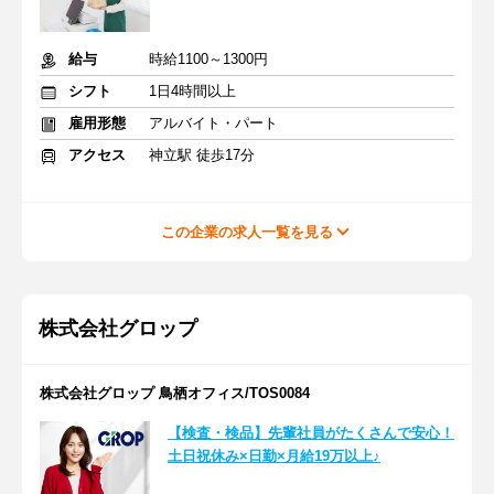
給与
時給1100～1300円
シフト
1日4時間以上
雇用形態
アルバイト・パート
アクセス
神立駅 徒歩17分
この企業の求人一覧を見る
株式会社グロップ
株式会社グロップ 鳥栖オフィス/TOS0084
【検査・検品】先輩社員がたくさんで安心！
土日祝休み×日勤×月給19万以上♪