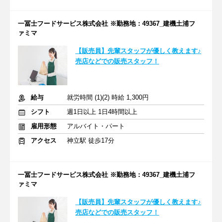
一冨士フードサービス株式会社 ※勤務地：49367_建機土浦フ
ァミマ
【販売員】先輩スタッフが優しく教えます♪
売店などでの販売スタッフ！
給与
就労時間 (1)(2) 時給 1,300円
シフト
週1日以上 1日4時間以上
雇用形態
アルバイト・パート
アクセス
神立駅 徒歩17分
一冨士フードサービス株式会社 ※勤務地：49367_建機土浦フ
ァミマ
【販売員】先輩スタッフが優しく教えます♪
売店などでの販売スタッフ！