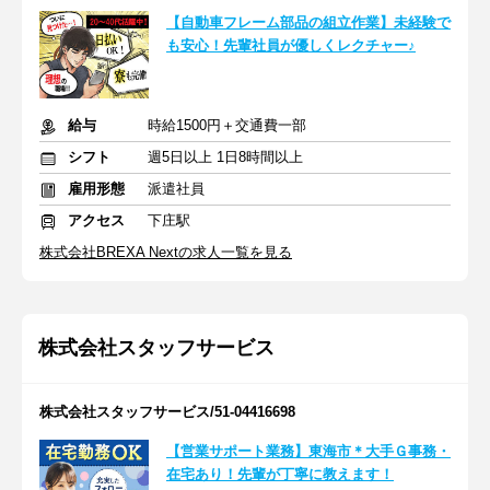
【自動車フレーム部品の組立作業】未経験で
も安心！先輩社員が優しくレクチャー♪
給与
時給1500円＋交通費一部
シフト
週5日以上 1日8時間以上
雇用形態
派遣社員
アクセス
下庄駅
株式会社BREXA Nextの求人一覧を見る
株式会社スタッフサービス
株式会社スタッフサービス/51-04416698
【営業サポート業務】東海市＊大手Ｇ事務・
在宅あり！先輩が丁寧に教えます！