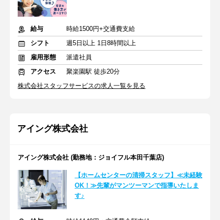
給与
時給1500円+交通費支給
シフト
週5日以上 1日8時間以上
雇用形態
派遣社員
アクセス
聚楽園駅 徒歩20分
株式会社スタッフサービスの求人一覧を見る
アイング株式会社
アイング株式会社 (勤務地：ジョイフル本田千葉店)
【ホームセンターの清掃スタッフ】≪未経験
OK！≫先輩がマンツーマンで指導いたしま
す♪