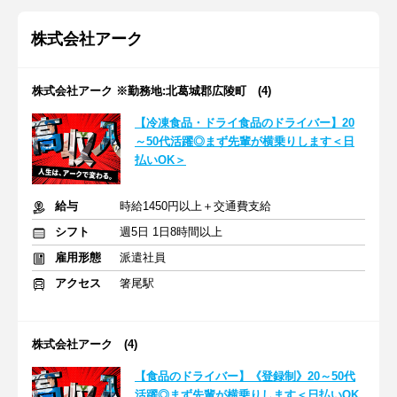
株式会社アーク
株式会社アーク ※勤務地:北葛城郡広陵町 (4)
【冷凍食品・ドライ食品のドライバー】20
～50代活躍◎まず先輩が横乗りします＜日
払いOK＞
給与
時給1450円以上＋交通費支給
シフト
週5日 1日8時間以上
雇用形態
派遣社員
アクセス
箸尾駅
株式会社アーク (4)
【食品のドライバー】《登録制》20～50代
活躍◎まず先輩が横乗りします＜日払いOK