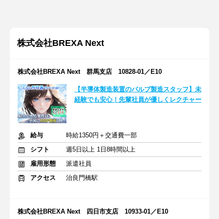
株式会社BREXA Next
株式会社BREXA Next 群馬支店 10828-01／E10
【半導体製造装置のバルブ製造スタッフ】未
経験でも安心！先輩社員が優しくレクチャー
給与
時給1350円＋交通費一部
シフト
週5日以上 1日8時間以上
雇用形態
派遣社員
アクセス
治良門橋駅
株式会社BREXA Next 四日市支店 10933-01／E10