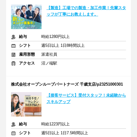
【製造】工場での製造・加工作業！先輩スタ
ッフが丁寧にお教えします。
給与
時給1280円以上
シフト
週5日以上 1日8時間以上
雇用形態
派遣社員
アクセス
沼ノ端駅
株式会社オープンループパートナーズ 千歳支店/p23251000301
【接客サービス】受付スタッフ！未経験から
スキルアップ
給与
時給1223円以上
シフト
週5日以上 1日7.5時間以上