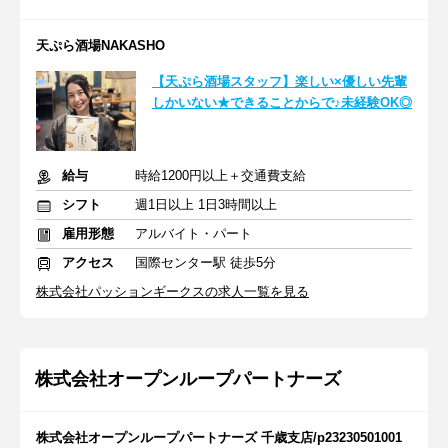
天ぷら酒場NAKASHO
【天ぷら酒場スタッフ】楽しい×優しい先輩
しかいない★できることからで♪未経験OK◎
給与
時給1200円以上＋交通費支給
シフト
週1日以上 1日3時間以上
雇用形態
アルバイト・パート
アクセス
国際センター駅 徒歩5分
株式会社パッションギークスの求人一覧を見る
株式会社オープンループパートナーズ
株式会社オープンループパートナーズ 千歳支店/p23230501001