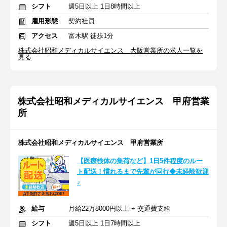
シフト
週5日以上 1日8時間以上
雇用形態
契約社員
アクセス
富木駅 徒歩1分
株式会社昭和メディカルサイエンス 大阪営業所の求人一覧を
見る
株式会社昭和メディカルサイエンス 甲府営業
所
株式会社昭和メディカルサイエンス 甲府営業所
【医療検体の集荷など】1日5件程度のルー
ト配送！慣れるまで先輩が同行◆未経験歓迎
♪
給与
月給22万8000円以上 + 交通費支給
シフト
週5日以上 1日7時間以上