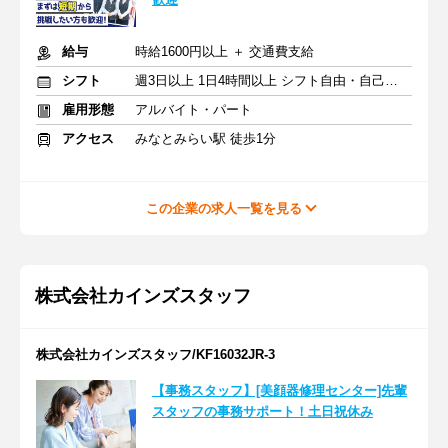
給与
時給1600円以上 ＋ 交通費支給
シフト
週3日以上 1日4時間以上 シフト自由・自己申告
雇用形態
アルバイト・パート
アクセス
みなとみらい駅 徒歩1分
この企業の求人一覧を見る
株式会社カインズスタッフ
株式会社カインズスタッフ/KF16032JR-3
【事務スタッフ】[美顔器修理センター]先輩
スタッフの事務サポート！土日祝休み