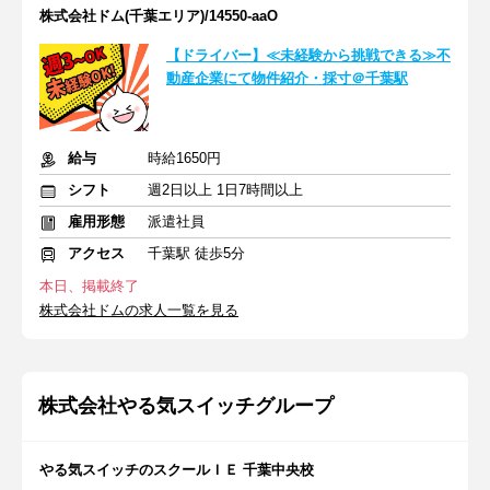
株式会社ドム(千葉エリア)/14550-aaO
【ドライバー】≪未経験から挑戦できる≫不
動産企業にて物件紹介・採寸＠千葉駅
給与
時給1650円
シフト
週2日以上 1日7時間以上
雇用形態
派遣社員
アクセス
千葉駅 徒歩5分
本日、掲載終了
株式会社ドムの求人一覧を見る
株式会社やる気スイッチグループ
やる気スイッチのスクールＩＥ 千葉中央校