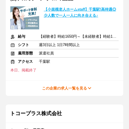
【小規模老人ホームstaff】千葉駅!高待遇◎
少人数で一人一人に向き合える♪
給与
【経験者】時給1650円～【未経験者】時給1500円～ ＋交通費
シフト
週3日以上 1日7時間以上
雇用形態
派遣社員
アクセス
千葉駅
本日、掲載終了
この企業の求人一覧を見る
トコープラス株式会社