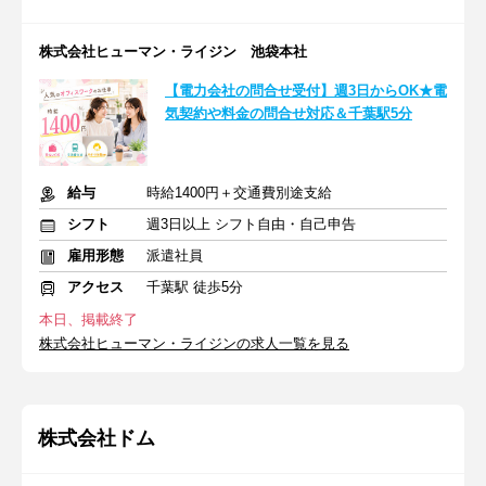
株式会社ヒューマン・ライジン 池袋本社
【電力会社の問合せ受付】週3日からOK★電
気契約や料金の問合せ対応＆千葉駅5分
給与
時給1400円＋交通費別途支給
シフト
週3日以上 シフト自由・自己申告
雇用形態
派遣社員
アクセス
千葉駅 徒歩5分
本日、掲載終了
株式会社ヒューマン・ライジンの求人一覧を見る
株式会社ドム