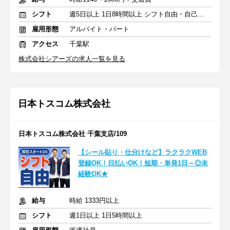
シフト
週5日以上 1日8時間以上 シフト自由・自己申告
雇用形態
アルバイト・パート
アクセス
千葉駅
株式会社シアーズの求人一覧を見る
日本トスコム株式会社
日本トスコム株式会社 千葉支店/109
【シール貼り・仕分けなど】ラクラクWEB
登録OK！日払いOK！短期・単発1日～◎未
経験OK★
給与
時給 1333円以上
シフト
週1日以上 1日5時間以上