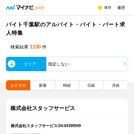
保存
履歴
バイト千葉駅のアルバイト・バイト・パート求
人特集
1130
検索結果
件
エリア
指定しない
おすすめ
新着
時給
日給
月給
株式会社スタッフサービス
株式会社スタッフサービス/24-04399549