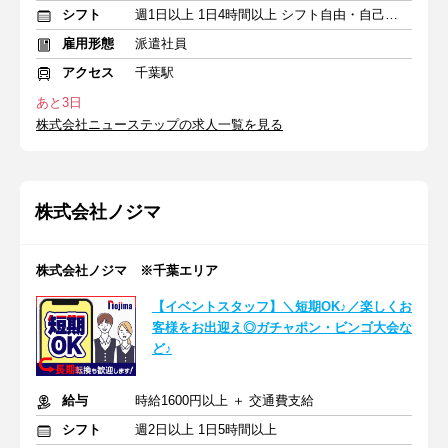
シフト
週1日以上 1日4時間以上 シフト自由・自己申告
雇用形態
派遣社員
アクセス
千葉駅
あと3日
株式会社ニューステップの求人一覧を見る
株式会社ノジマ
株式会社ノジマ ※千葉エリア
【イベントスタッフ】＼短期OK♪／楽しくお
客様をお出迎え◎ガチャポン・ビンゴ大会な
ど♪
給与
時給1600円以上 ＋ 交通費支給
シフト
週2日以上 1日5時間以上