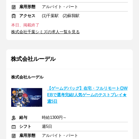
雇用形態
アルバイト・パート
アクセス
(1)千葉駅 (2)蘇我駅
本日、掲載終了
株式会社千葉シミズの求人一覧を見る
株式会社ルーデル
株式会社ルーデル
【ゲームデバッグ】在宅・フルリモート◎W
EBで選考完結!人気ゲームのテストプレイ★
週5日
給与
時給1300円～
シフト
週5日
雇用形態
アルバイト・パート