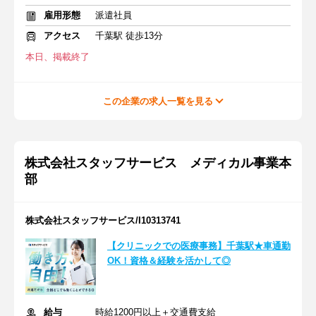
雇用形態
派遣社員
アクセス
千葉駅 徒歩13分
本日、掲載終了
この企業の求人一覧を見る
株式会社スタッフサービス メディカル事業本
部
株式会社スタッフサービス/I10313741
【クリニックでの医療事務】千葉駅★車通勤
OK！資格＆経験を活かして◎
給与
時給1200円以上＋交通費支給