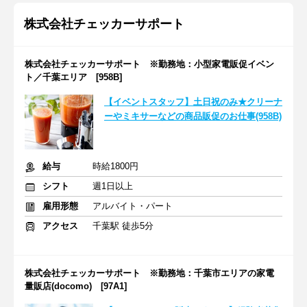
株式会社チェッカーサポート
株式会社チェッカーサポート ※勤務地：小型家電販促イベン
ト／千葉エリア [958B]
【イベントスタッフ】土日祝のみ★クリーナ
ーやミキサーなどの商品販促のお仕事(958B)
給与
時給1800円
シフト
週1日以上
雇用形態
アルバイト・パート
アクセス
千葉駅 徒歩5分
株式会社チェッカーサポート ※勤務地：千葉市エリアの家電
量販店(docomo) [97A1]