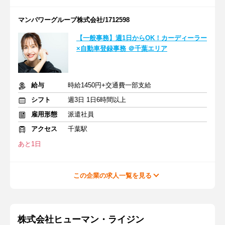
マンパワーグループ株式会社/1712598
【一般事務】週1日からOK！カーディーラー
×自動車登録事務 ＠千葉エリア
給与
時給1450円+交通費一部支給
シフト
週3日 1日6時間以上
雇用形態
派遣社員
アクセス
千葉駅
あと1日
この企業の求人一覧を見る
株式会社ヒューマン・ライジン