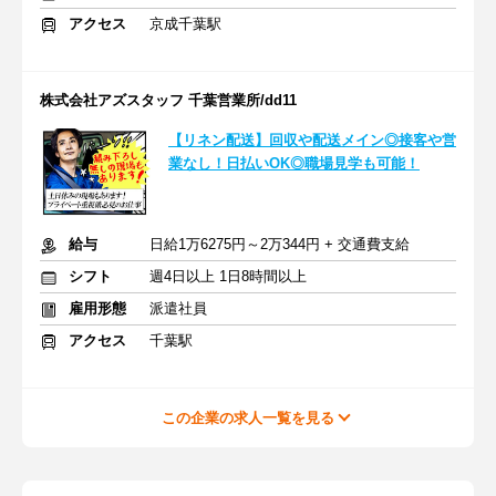
アクセス
京成千葉駅
株式会社アズスタッフ 千葉営業所/dd11
【リネン配送】回収や配送メイン◎接客や営
業なし！日払いOK◎職場見学も可能！
給与
日給1万6275円～2万344円 + 交通費支給
シフト
週4日以上 1日8時間以上
雇用形態
派遣社員
アクセス
千葉駅
この企業の求人一覧を見る