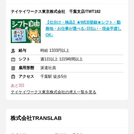
テイケイワークス東京株式会社 千葉支店/TWT182
【仕分け・検品】★WEB登録★シフト・勤
務地・お仕事が選べる♪日払い・現金手渡し
OK♪
給与
時給 1333円以上
シフト
週1日以上 1日5時間以上
雇用形態
派遣社員
アクセス
千葉駅 徒歩5分
あと3日
テイケイワークス東京株式会社の求人一覧を見る
株式会社TRANSLAB