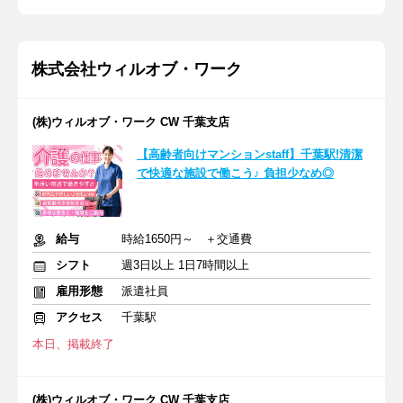
株式会社ウィルオブ・ワーク
(株)ウィルオブ・ワーク CW 千葉支店
【高齢者向けマンションstaff】千葉駅!清潔
で快適な施設で働こう♪ 負担少なめ◎
給与
時給1650円～ ＋交通費
シフト
週3日以上 1日7時間以上
雇用形態
派遣社員
アクセス
千葉駅
本日、掲載終了
(株)ウィルオブ・ワーク CW 千葉支店