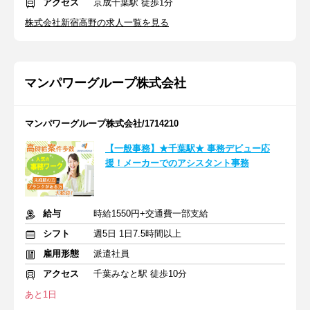
アクセス
京成千葉駅 徒歩1分
株式会社新宿高野の求人一覧を見る
マンパワーグループ株式会社
マンパワーグループ株式会社/1714210
【一般事務】★千葉駅★ 事務デビュー応
援！メーカーでのアシスタント事務
給与
時給1550円+交通費一部支給
シフト
週5日 1日7.5時間以上
雇用形態
派遣社員
アクセス
千葉みなと駅 徒歩10分
あと1日