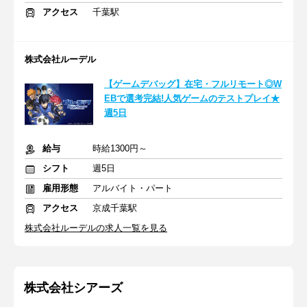
アクセス
千葉駅
株式会社ルーデル
【ゲームデバッグ】在宅・フルリモート◎W
EBで選考完結!人気ゲームのテストプレイ★
週5日
給与
時給1300円～
シフト
週5日
雇用形態
アルバイト・パート
アクセス
京成千葉駅
株式会社ルーデルの求人一覧を見る
株式会社シアーズ