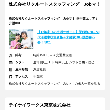
株式会社リクルートスタッフィング Jobマ！
株式会社リクルートスタッフィング Jobマ！ ※千葉エリア /
介護001
【お年寄りの生活サポート】登録制/20～50
代活躍中◎無資格＆未経験OK♪履歴書不
要！/BC1
給与
時給1500円～＋交通費支給
シフト
週2日以上 1日6時間以上 シフト自由・自己申告
雇用形態
派遣社員
アクセス
千葉駅
株式会社リクルートスタッフィング Jobマ！の求人一覧を見る
テイケイワークス東京株式会社