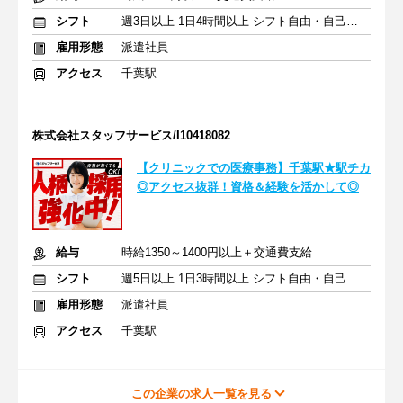
シフト
週3日以上 1日4時間以上 シフト自由・自己申告
雇用形態
派遣社員
アクセス
千葉駅
株式会社スタッフサービス/I10418082
【クリニックでの医療事務】千葉駅★駅チカ
◎アクセス抜群！資格＆経験を活かして◎
給与
時給1350～1400円以上＋交通費支給
シフト
週5日以上 1日3時間以上 シフト自由・自己申告
雇用形態
派遣社員
アクセス
千葉駅
この企業の求人一覧を見る