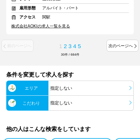
雇用形態
アルバイト・パート
アクセス
関駅
株式会社AOKIの求人一覧を見る
1
2
3
4
5
前のページへ
次のページへ
30
件
/
684
件
条件を変更して求人を探す
エリア
指定しない
指定しない
こだわり
他の人はこんな検索をしています