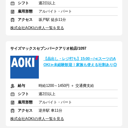
シフト
週2日以上
雇用形態
アルバイト・パート
アクセス
坂戸駅 徒歩11分
株式会社AOKIの求人一覧を見る
サイズマックスセブンパークアリオ柏店/1097
【品出し・レジ打ち】15:00～/≪スーツのA
OKI≫未経験歓迎！家族も使える社割あり◎
給与
時給1200～1450円 ＋ 交通費支給
シフト
週2日以上
雇用形態
アルバイト・パート
アクセス
逆井駅 車11分
株式会社AOKIの求人一覧を見る