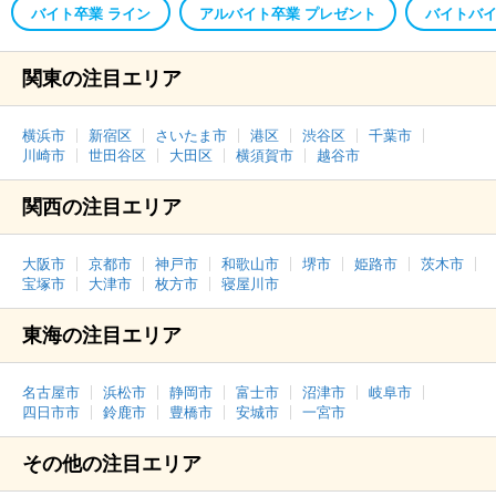
バイト卒業 ライン
アルバイト卒業 プレゼント
バイトバイ
関東の注目エリア
横浜市
新宿区
さいたま市
港区
渋谷区
千葉市
川崎市
世田谷区
大田区
横須賀市
越谷市
関西の注目エリア
大阪市
京都市
神戸市
和歌山市
堺市
姫路市
茨木市
宝塚市
大津市
枚方市
寝屋川市
東海の注目エリア
名古屋市
浜松市
静岡市
富士市
沼津市
岐阜市
四日市市
鈴鹿市
豊橋市
安城市
一宮市
その他の注目エリア