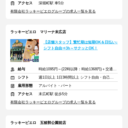
アクセス
深堀町駅 車5分
有限会社ラッキーピエログループの求人一覧を見る
ラッキーピエロ マリーナ末広店
【店舗スタッフ】繁忙期は短期OK＆日払い♪
シフト自由⇒3h～サクッとOK！
給与
時給1095円～(22時以降：時給1368円)＋交通費規定支給
シフト
週1日以上 1日3時間以上 シフト自由・自己申告
雇用形態
アルバイト・パート
アクセス
末広町駅 徒歩5分
有限会社ラッキーピエログループの求人一覧を見る
ラッキーピエロ 五稜郭公園前店