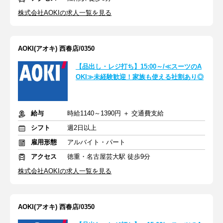
株式会社AOKIの求人一覧を見る
AOKI(アオキ) 西春店/0350
【品出し・レジ打ち】15:00～/≪スーツのA
OKI≫未経験歓迎！家族も使える社割あり◎
給与
時給1140～1390円 ＋ 交通費支給
シフト
週2日以上
雇用形態
アルバイト・パート
アクセス
徳重・名古屋芸大駅 徒歩9分
株式会社AOKIの求人一覧を見る
AOKI(アオキ) 西春店/0350