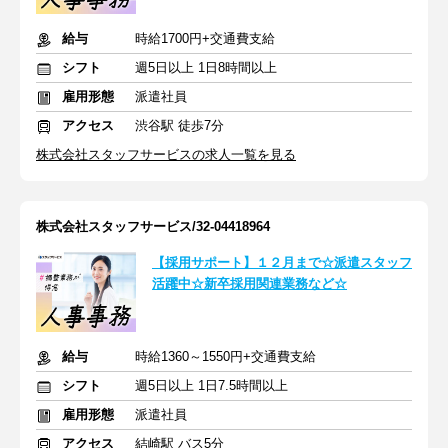
給与
時給1700円+交通費支給
シフト
週5日以上 1日8時間以上
雇用形態
派遣社員
アクセス
渋谷駅 徒歩7分
株式会社スタッフサービスの求人一覧を見る
株式会社スタッフサービス/32-04418964
【採用サポート】１２月まで☆派遣スタッフ
活躍中☆新卒採用関連業務など☆
給与
時給1360～1550円+交通費支給
シフト
週5日以上 1日7.5時間以上
雇用形態
派遣社員
アクセス
結崎駅 バス5分