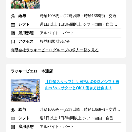
給与
時給1095円～(22時以降：時給1368円)＋交通費規定支給
シフト
週1日以上 1日3時間以上 シフト自由・自己申告
雇用形態
アルバイト・パート
アクセス
杉並町駅 徒歩7分
有限会社ラッキーピエログループの求人一覧を見る
ラッキーピエロ 本通店
【店舗スタッフ】＼日払いOK◎／シフト自
由⇒3h～サクッとOK！働き方は自由！
給与
時給1095円～(22時以降：時給1368円)＋交通費規定支給
シフト
週1日以上 1日3時間以上 シフト自由・自己申告
雇用形態
アルバイト・パート