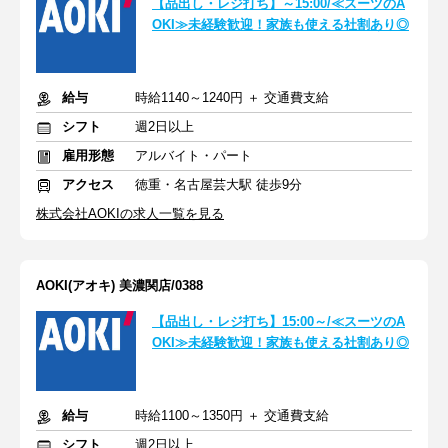
【品出し・レジ打ち】～15:00/≪スーツのA
OKI≫未経験歓迎！家族も使える社割あり◎
給与
時給1140～1240円 ＋ 交通費支給
シフト
週2日以上
雇用形態
アルバイト・パート
アクセス
徳重・名古屋芸大駅 徒歩9分
株式会社AOKIの求人一覧を見る
AOKI(アオキ) 美濃関店/0388
【品出し・レジ打ち】15:00～/≪スーツのA
OKI≫未経験歓迎！家族も使える社割あり◎
給与
時給1100～1350円 ＋ 交通費支給
シフト
週2日以上