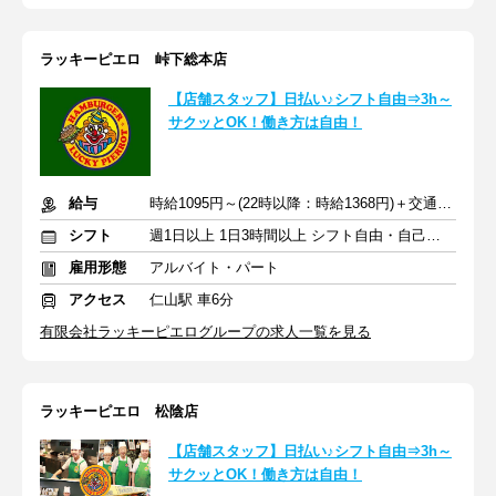
ラッキーピエロ 峠下総本店
【店舗スタッフ】日払い♪シフト自由⇒3h～
サクッとOK！働き方は自由！
給与
時給1095円～(22時以降：時給1368円)＋交通費規定支給
シフト
週1日以上 1日3時間以上 シフト自由・自己申告
雇用形態
アルバイト・パート
アクセス
仁山駅 車6分
有限会社ラッキーピエログループの求人一覧を見る
ラッキーピエロ 松陰店
【店舗スタッフ】日払い♪シフト自由⇒3h～
サクッとOK！働き方は自由！