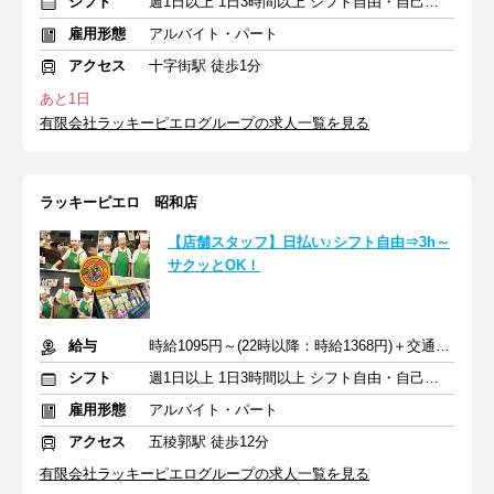
シフト
週1日以上 1日3時間以上 シフト自由・自己申告
雇用形態
アルバイト・パート
アクセス
十字街駅 徒歩1分
あと1日
有限会社ラッキーピエログループの求人一覧を見る
ラッキーピエロ 昭和店
【店舗スタッフ】日払い♪シフト自由⇒3h～
サクッとOK！
給与
時給1095円～(22時以降：時給1368円)＋交通費規定支給
シフト
週1日以上 1日3時間以上 シフト自由・自己申告
雇用形態
アルバイト・パート
アクセス
五稜郭駅 徒歩12分
有限会社ラッキーピエログループの求人一覧を見る