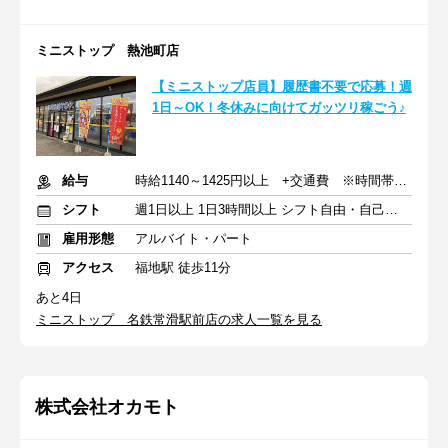
ミニストップ 熱池町店
【ミニストップ店員】履歴書不要で応募！週
1日～OK！冬休みに向けてガッツリ稼ごう♪
給与
時給1140～1425円以上 +交通費 ※時間帯によって変動あり
シフト
週1日以上 1日3時間以上 シフト自由・自己申告
雇用形態
アルバイト・パート
アクセス
福地駅 徒歩11分
あと4日
ミニストップ 名鉄常滑駅前店の求人一覧を見る
株式会社オカモト