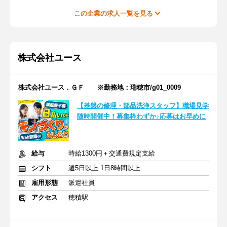
この企業の求人一覧を見る
株式会社ユース
株式会社ユース．ＧＦ ※勤務地：瑞穂市/g01_0009
【基盤の修理・部品洗浄スタッフ】職場見学
随時開催中！募集枠わずか♪応募はお早めに
給与
時給1300円＋交通費規定支給
シフト
週5日以上 1日8時間以上
雇用形態
派遣社員
アクセス
穂積駅