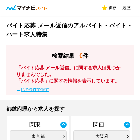
保存
履歴
バイト応募 メール返信のアルバイト・バイト・
パート求人特集
0
検索結果
件
「バイト応募 メール返信」に関する求人は見つか
りませんでした。
「バイト応募」に関する情報を表示しています。
→
他の条件で探す
都道府県から求人を探す
関東
関西
東京都
大阪府