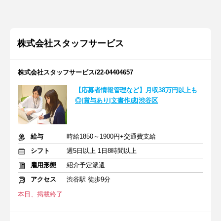
株式会社スタッフサービス
株式会社スタッフサービス/22-04404657
【応募者情報管理など】月収38万円以上も
◎|賞与あり|文書作成|渋谷区
給与
時給1850～1900円+交通費支給
シフト
週5日以上 1日8時間以上
雇用形態
紹介予定派遣
アクセス
渋谷駅 徒歩9分
本日、掲載終了