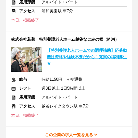
雇用形態
アルバイト・パート
アクセス
浦和美園駅 車7分
本日、掲載終了
株式会社若菜 特別養護老人ホーム越谷なごみの郷（M04）
【特別養護老人ホームでの調理補助】応募動
機は資格や経験不要だから！充実の福利厚生
★
給与
時給1150円 ＋交通費
シフト
週3日以上 1日5時間以上
雇用形態
アルバイト・パート
アクセス
越谷レイクタウン駅 車7分
本日、掲載終了
この企業の求人一覧を見る