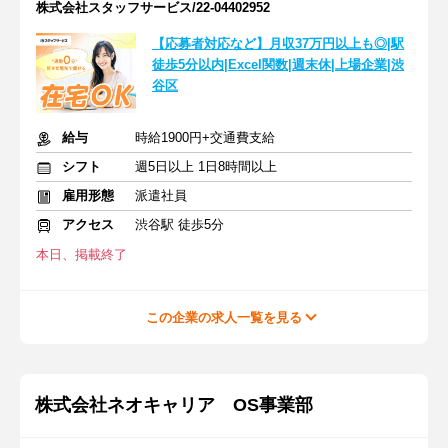
株式会社スタッフサービス/22-04402952
【応募者対応など】月収37万円以上も◎|駅
徒歩5分以内|Excel関数|週末休|上場企業|渋
谷区
給与
時給1900円+交通費支給
シフト
週5日以上 1日8時間以上
雇用形態
派遣社員
アクセス
渋谷駅 徒歩5分
本日、掲載終了
この企業の求人一覧を見る
株式会社ネオキャリア OS事業部