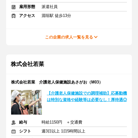
雇用形態
派遣社員
アクセス
淵垣駅 徒歩13分
この企業の求人一覧を見る
株式会社若菜
株式会社若菜 介護老人保健施設あさがお（M03）
【介護老人保健施設での調理補助】応募動機
は特別な資格や経験等は必要なし！厚待遇◎
給与
時給1150円 ＋交通費
シフト
週3日以上 1日5時間以上