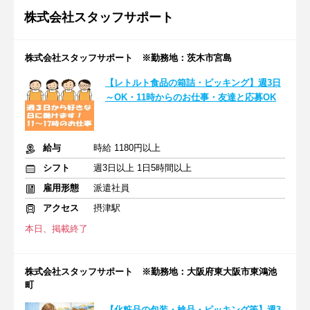
株式会社スタッフサポート
株式会社スタッフサポート ※勤務地：茨木市宮島
【レトルト食品の箱詰・ピッキング】週3日
～OK・11時からのお仕事・友達と応募OK
給与
時給 1180円以上
シフト
週3日以上 1日5時間以上
雇用形態
派遣社員
アクセス
摂津駅
本日、掲載終了
株式会社スタッフサポート ※勤務地：大阪府東大阪市東鴻池
町
【化粧品の包装・検品・ピッキング等】週3