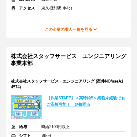
アクセス
東久根別駅 車4分
この企業の求人一覧を見る
株式会社スタッフサービス エンジニアリング
事業本部
株式会社スタッフサービス・エンジニアリング (案件NO/sseA1
4574)
【作業STAFF】＜高時給!!＞業務未経験でも
ご応募可能！ ＠鶴岡市
給与
時給2100円以上
シフト
週5日