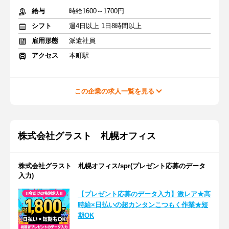
給与
時給1600～1700円
シフト
週4日以上 1日8時間以上
雇用形態
派遣社員
アクセス
本町駅
この企業の求人一覧を見る
株式会社グラスト 札幌オフィス
株式会社グラスト 札幌オフィス/spr(プレゼント応募のデータ
入力)
【プレゼント応募のデータ入力】激レア★高
時給×日払いの超カンタンこつもく作業★短
期OK