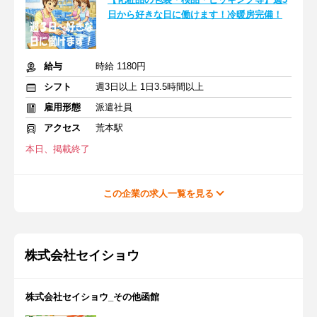
日から好きな日に働けます！冷暖房完備！
給与
時給 1180円
シフト
週3日以上 1日3.5時間以上
雇用形態
派遣社員
アクセス
荒本駅
本日、掲載終了
この企業の求人一覧を見る
株式会社セイショウ
株式会社セイショウ_その他函館