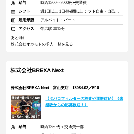
給与
時給1300～2000円+交通費
シフト
週1日以上 1日4時間以上 シフト自由・自己申告
雇用形態
アルバイト・パート
アクセス
帯広駅 車13分
あと6日
株式会社オカモトの求人一覧を見る
株式会社BREXA Next
株式会社BREXA Next 富山支店 13084-02／E10
【タバコフィルターの検査や運搬供給】《未
経験からの応募歓迎！》
給与
時給1250円＋交通費一部