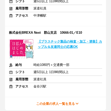
シフト
週5日以上 1日8時間以上
雇用形態
派遣社員
アクセス
中津幡駅
株式会社BREXA Next 郡山支店 10666-01／E10
【プラスチック製品の検査・加工・塗装】カ
ップル＆友達同士の応募OK
給与
時給1080円＋交通費一部
シフト
週5日以上 1日8時間以上
雇用形態
派遣社員
アクセス
金谷川駅
この企業の求人一覧を見る