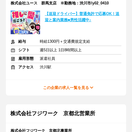
株式会社ユース 群馬支店 ※勤務地：渋川市/y02_0410
【送迎ドライバー】普通免許で応募OK！送
迎と案内業務■男性活躍中♪
給与
時給1300円＋交通費規定支給
シフト
週5日以上 1日8時間以上
雇用形態
派遣社員
アクセス
渋川駅
この企業の求人一覧を見る
株式会社フジワーク 京都北営業所
株式会社フジワーク 京都北事業所