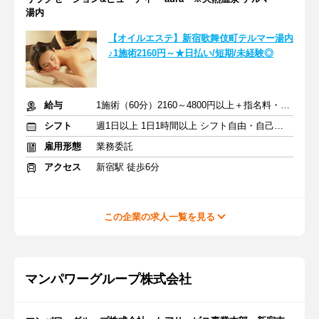
湯内
【オイルエステ】新宿歌舞伎町テルマー湯内
♪1施術2160円～★日払い/短期/未経験◎
給与
1施術（60分）2160～4800円以上＋指名料・インセン
シフト
週1日以上 1日1時間以上 シフト自由・自己申告
雇用形態
業務委託
アクセス
新宿駅 徒歩6分
この企業の求人一覧を見る
マンパワーグループ株式会社