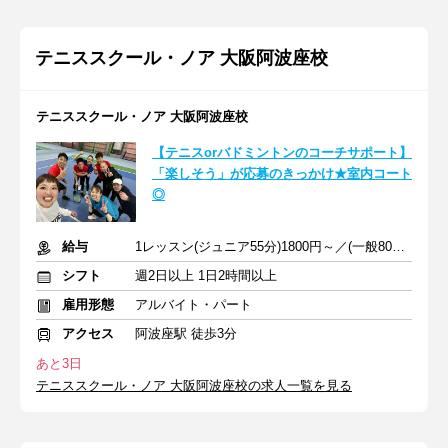
テニススクール・ノア 大阪阿波座校
テニススクール・ノア 大阪阿波座校
【テニスorバドミントンのコーチサポート】
「楽しそう」が応募のきっかけ★室内コート
◎
給与
1レッスン(ジュニア55分)1800円～／(一般80分)2400円～+交通費
シフト
週2日以上 1日2時間以上
雇用形態
アルバイト・パート
アクセス
阿波座駅 徒歩3分
あと3日
テニススクール・ノア 大阪阿波座校の求人一覧を見る