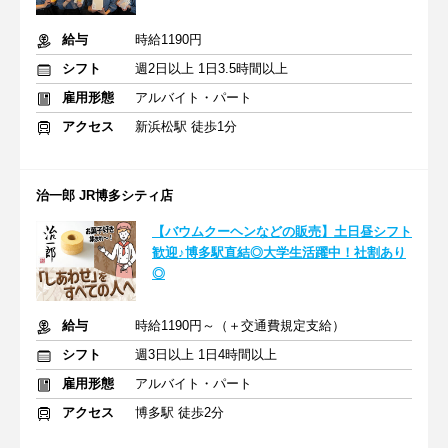
給与
時給1190円
シフト
週2日以上 1日3.5時間以上
雇用形態
アルバイト・パート
アクセス
新浜松駅 徒歩1分
治一郎 JR博多シティ店
【バウムクーヘンなどの販売】土日昼シフト
歓迎♪博多駅直結◎大学生活躍中！社割あり
◎
給与
時給1190円～（＋交通費規定支給）
シフト
週3日以上 1日4時間以上
雇用形態
アルバイト・パート
アクセス
博多駅 徒歩2分