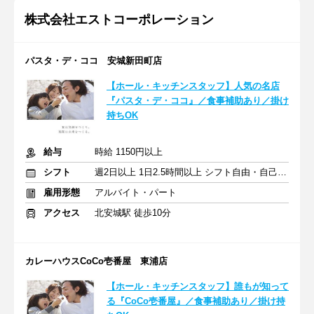
株式会社エストコーポレーション
パスタ・デ・ココ 安城新田町店
【ホール・キッチンスタッフ】人気の名店
『パスタ・デ・ココ』／食事補助あり／掛け
持ちOK
給与
時給 1150円以上
シフト
週2日以上 1日2.5時間以上 シフト自由・自己申告
雇用形態
アルバイト・パート
アクセス
北安城駅 徒歩10分
カレーハウスCoCo壱番屋 東浦店
【ホール・キッチンスタッフ】誰もが知って
る『CoCo壱番屋』／食事補助あり／掛け持