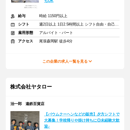
ちOK
給与
時給 1150円以上
シフト
週2日以上 1日2.5時間以上 シフト自由・自己申告
雇用形態
アルバイト・パート
アクセス
尾張森岡駅 徒歩4分
この企業の求人一覧を見る
株式会社ヤタロー
治一郎 遠鉄百貨店
【バウムクーヘンなどの販売】夕方シフトで
大募集！学校帰りや掛け持ちに◎未経験大歓
迎♪