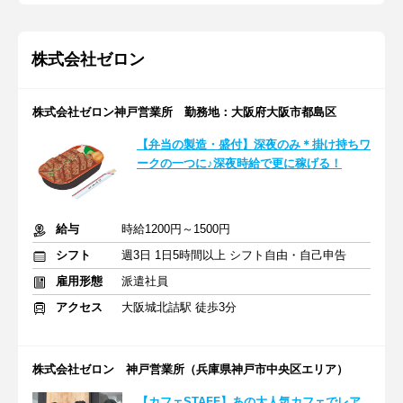
株式会社ゼロン
株式会社ゼロン神戸営業所 勤務地：大阪府大阪市都島区
【弁当の製造・盛付】深夜のみ＊掛け持ちワ
ークの一つに♪深夜時給で更に稼げる！
給与
時給1200円～1500円
シフト
週3日 1日5時間以上 シフト自由・自己申告
雇用形態
派遣社員
アクセス
大阪城北詰駅 徒歩3分
株式会社ゼロン 神戸営業所（兵庫県神戸市中央区エリア）
【カフェSTAFF】あの大人気カフェでレア