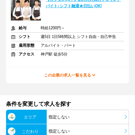
バイト♪シフト融通★日払いOK!
給与
時給1200円～
シフト
週5日 1日5時間以上 シフト自由・自己申告
雇用形態
アルバイト・パート
アクセス
神戸駅 徒歩5分
この企業の求人一覧を見る
条件を変更して求人を探す
エリア
指定しない
指定しない
こだわり