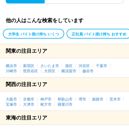
他の人はこんな検索をしています
大学生 バイト掛け持ち いくつ
正社員 バイト掛け持ち おすすめ
関東の注目エリア
横浜市
新宿区
さいたま市
港区
渋谷区
千葉市
川崎市
世田谷区
大田区
横須賀市
越谷市
関西の注目エリア
大阪市
京都市
神戸市
和歌山市
堺市
姫路市
茨木市
宝塚市
大津市
枚方市
寝屋川市
東海の注目エリア