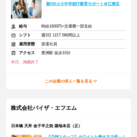
験OK☆小中学校IT教育サポート＠江東区
給与
時給1600円+交通費一部支給
シフト
週3日 1日7.5時間以上
雇用形態
派遣社員
アクセス
豊洲駅 徒歩10分
本日、掲載終了
この企業の求人一覧を見る
株式会社バイザ・エフエム
日本橋 天丼 金子半之助 築地本店（正）
【店舗スタッフ】ホワイトな働き方で長～く