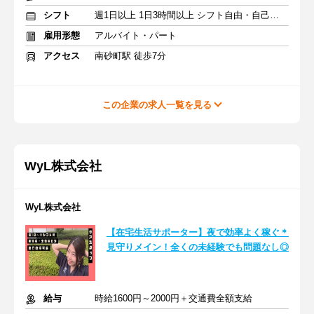
シフト
週1日以上 1日3時間以上 シフト自由・自己申告
雇用形態
アルバイト・パート
アクセス
南砂町駅 徒歩7分
この企業の求人一覧を見る
WyL株式会社
WyL株式会社
【在宅生活サポーター】夜で効率よく稼ぐ＊
見守りメイン！全くの未経験でも問題なし◎
給与
時給1600円～2000円＋交通費全額支給