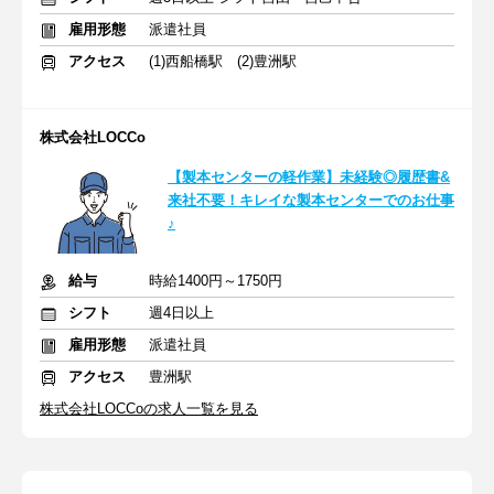
雇用形態
派遣社員
アクセス
(1)西船橋駅 (2)豊洲駅
株式会社LOCCo
【製本センターの軽作業】未経験◎履歴書&
来社不要！キレイな製本センターでのお仕事
♪
給与
時給1400円～1750円
シフト
週4日以上
雇用形態
派遣社員
アクセス
豊洲駅
株式会社LOCCoの求人一覧を見る