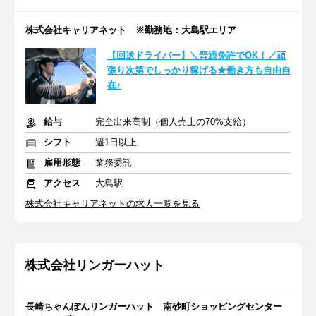
株式会社キャリアネット ※勤務地：大島駅エリア
【回送ドライバー】＼普通免許でOK！／頑
張り次第でしっかり稼げる★働き方も自由自
在♪
給与
完全出来高制（個人売上の70%支給）
シフト
週1日以上
雇用形態
業務委託
アクセス
大島駅
株式会社キャリアネットの求人一覧を見る
株式会社リンガーハット
長崎ちゃんぽんリンガーハット 南砂町ショッピングセンター