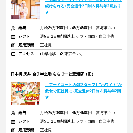
続けられる♪完全週休2日制＆賞与年2回あり
★
給与
月給25万9800円～45万4500円＋賞与年2回+交通費
シフト
週5日 1日8時間以上 シフト自由・自己申告
雇用形態
正社員
アクセス
(1)築地駅 (2)東京テレポート駅
日本橋 天丼 金子半之助 ららぽーと豊洲店（正）
【フードコート店舗スタッフ】"ホワイト"な
飲食で正社員に♪完全週休2日制＆賞与年2回
★
給与
月給25万9800円～45万4500円＋賞与年2回+交通費
シフト
週5日 1日8時間以上 シフト自由・自己申告
雇用形態
正社員