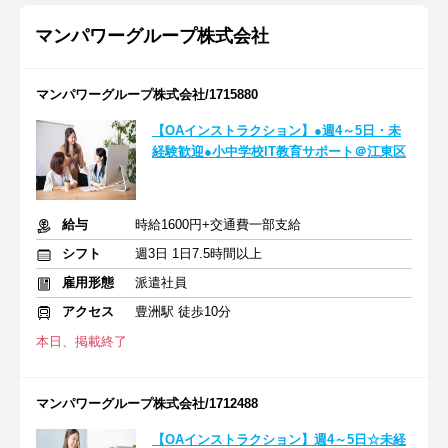
マンパワーグループ株式会社
マンパワーグループ株式会社/1715880
【OAインストラクション】●週4～5日・未
経験歓迎●小中学校IT教育サポート＠江東区
給与
時給1600円+交通費一部支給
シフト
週3日 1日7.5時間以上
雇用形態
派遣社員
アクセス
豊洲駅 徒歩10分
本日、掲載終了
マンパワーグループ株式会社/1712488
【OAインストラクション】週4～5日☆未経