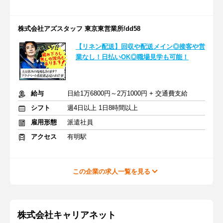
株式会社アズスタッフ 東京東営業所/dd58
【リネン配送】回収や配送メイン◎接客や営
業なし！日払いOK◎職場見学も可能！
給与
日給1万6800円～2万1000円 + 交通費支給
シフト
週4日以上 1日8時間以上
雇用形態
派遣社員
アクセス
有明駅
この企業の求人一覧を見る
株式会社キャリアネット