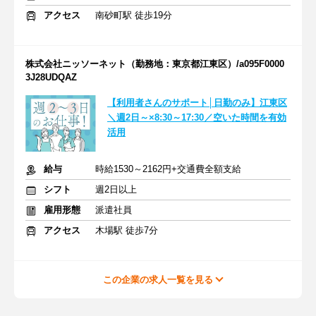
アクセス
南砂町駅 徒歩19分
株式会社ニッソーネット（勤務地：東京都江東区）/a095F0000
3J28UDQAZ
【利用者さんのサポート│日勤のみ】江東区
＼週2日～×8:30～17:30／空いた時間を有効
活用
給与
時給1530～2162円+交通費全額支給
シフト
週2日以上
雇用形態
派遣社員
アクセス
木場駅 徒歩7分
この企業の求人一覧を見る