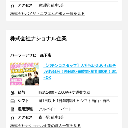
アクセス
豊洲駅 徒歩5分
株式会社バイザ・エフエムの求人一覧を見る
株式会社ナショナル企業
パーラーアサヒ 森下店
【パチンコスタッフ】入社祝い金あり♪駅チ
カ徒歩1分！未経験×短時間×短期間OK！週1
~OK
給与
時給1400～2000円+交通費支給
シフト
週1日以上 1日4時間以上 シフト自由・自己申告
雇用形態
アルバイト・パート
アクセス
森下駅 徒歩1分
株式会社ナショナル企業の求人一覧を見る