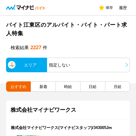
保存
履歴
バイト江東区のアルバイト・バイト・パート求
人特集
2227
検索結果
件
エリア
指定しない
おすすめ
新着
時給
日給
月給
株式会社マイナビワークス
株式会社マイナビワークス(マイナビスタッフ)/343005Jm