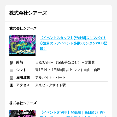
株式会社シアーズ
株式会社シアーズ
【イベントスタッフ】[登録制]スキマバイト
◎注目のレアイベント多数♪カンタンWEB登
録！
給与
日給3万円～（深夜手当含む）＋交通費
シフト
週1日以上 1日8時間以上 シフト自由・自己申告
雇用形態
アルバイト・パート
アクセス
東京ビッグサイト駅
株式会社シアーズ
【イベントSTAFF】登録制｜高日給3万円×