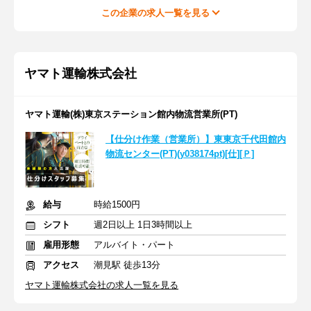
この企業の求人一覧を見る
ヤマト運輸株式会社
ヤマト運輸(株)東京ステーション館内物流営業所(PT)
【仕分け作業（営業所）】東東京千代田館内
物流センター(PT)(y038174pt)[仕][Ｐ]
給与
時給1500円
シフト
週2日以上 1日3時間以上
雇用形態
アルバイト・パート
アクセス
潮見駅 徒歩13分
ヤマト運輸株式会社の求人一覧を見る