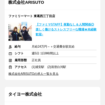
株式会社ARISUTO
ファミリーマート 東葛西三丁目店
【ファミマSTAFF】夜勤なし＆人間関係◎
楽しく働けるストレスフリーな職場★未経験
歓迎♪
給与
月給24万円～＋交通費全額支給
シフト
週5日 1日8時間以上
雇用形態
正社員
アクセス
(1)浦安駅 (2)清澄白河駅
株式会社ARISUTOの求人一覧を見る
タイヨー株式会社