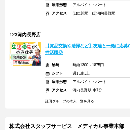
雇用形態
アルバイト・パート
アクセス
(1)仁川駅 (2)河内長野駅
123河内長野店
【賞品交換や清掃など】友達と一緒に応募
性活躍◎
給与
時給1300～1875円
シフト
週1日以上
雇用形態
アルバイト・パート
アクセス
河内長野駅 車7分
延田グループの求人一覧を見る
株式会社スタッフサービス メディカル事業本部