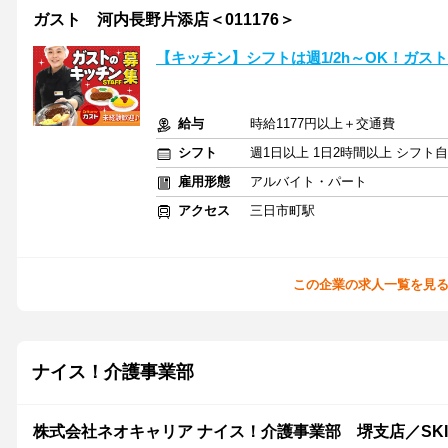
ガスト 河内長野片添店＜011176＞
【キッチン】シフトは週1/2h～OK！ガス
給与
時給1177円以上＋交通費
シフト
週1日以上 1日2時間以上 シフト
雇用形態
アルバイト・パート
アクセス
三日市町駅
この企業の求人一覧を見
ナイス！介護事業部
株式会社ネオキャリア ナイス！介護事業部 堺支店／SKI