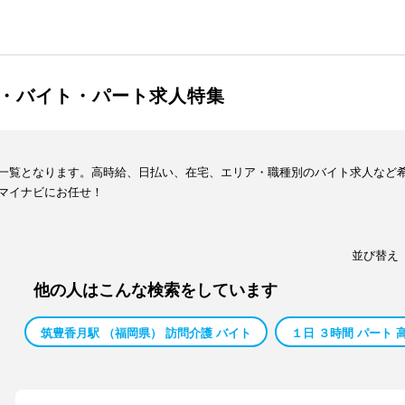
・バイト・パート求人特集
一覧となります。高時給、日払い、在宅、エリア・職種別のバイト求人など
マイナビにお任せ！
並び替え
他の人はこんな検索をしています
筑豊香月駅 （福岡県） 訪問介護 バイト
１日 ３時間 パート 