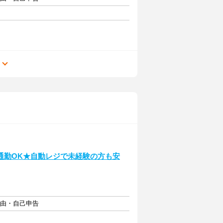
る
通勤OK★自動レジで未経験の方も安
自由・自己申告