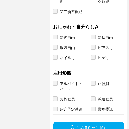
迎
ク歓迎
第二新卒歓迎
おしゃれ・自分らしさ
髪色自由
髪型自由
服装自由
ピアス可
ネイル可
ヒゲ可
雇用形態
アルバイト・
正社員
パート
契約社員
派遣社員
紹介予定派遣
業務委託
この条件から探す