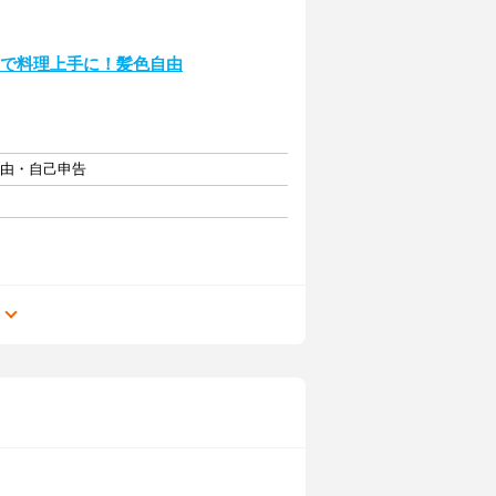
トで料理上手に！髪色自由
自由・自己申告
る