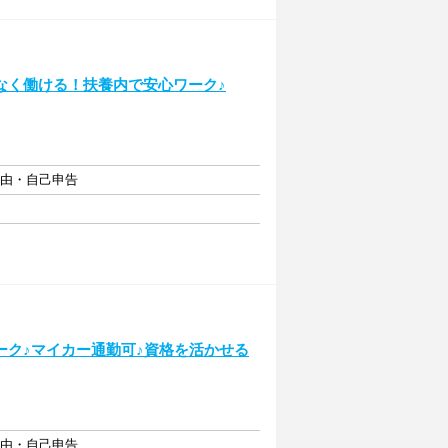
なく働ける！扶養内で安心ワーク♪
自由・自己申告
ーク♪マイカー通勤可♪資格を活かせる
自由・自己申告