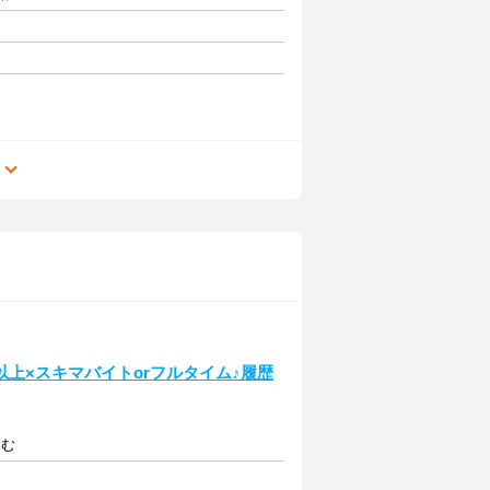
る
円以上×スキマバイトorフルタイム♪履歴
含む