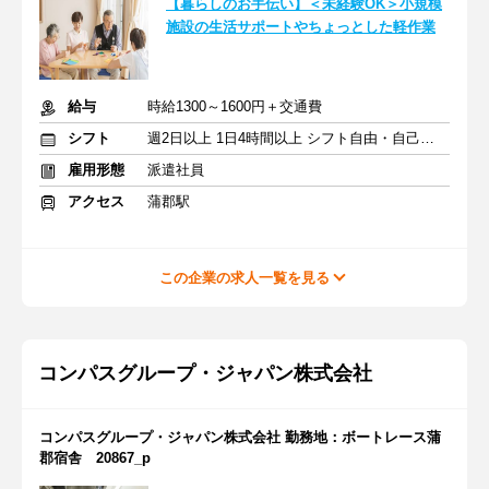
【暮らしのお手伝い】＜未経験OK＞小規模
施設の生活サポートやちょっとした軽作業
給与
時給1300～1600円＋交通費
シフト
週2日以上 1日4時間以上 シフト自由・自己申告
雇用形態
派遣社員
アクセス
蒲郡駅
この企業の求人一覧を見る
コンパスグループ・ジャパン株式会社
コンパスグループ・ジャパン株式会社 勤務地：ボートレース蒲
郡宿舎 20867_p