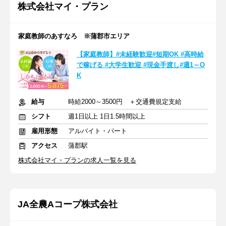
株式会社マイ・プラン
家庭教師のあすなろ ※蒲郡市エリア
【家庭教師】#未経験歓迎#短期OK #高時給
で稼げる #大学生歓迎 #現金手渡し#週1～O
K
給与
時給2000～3500円 ＋交通費規定支給
シフト
週1日以上 1日1.5時間以上
雇用形態
アルバイト・パート
アクセス
蒲郡駅
株式会社マイ・プランの求人一覧を見る
JA全農Aコープ株式会社