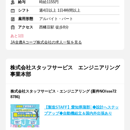
給与
時給1155円
シフト
週4日以上 1日4時間以上
雇用形態
アルバイト・パート
アクセス
西幡豆駅 徒歩8分
あと1日
JA全農Aコープ株式会社の求人一覧を見る
株式会社スタッフサービス エンジニアリング
事業本部
株式会社スタッフサービス・エンジニアリング (案件NO/sse72
8786)
【製造STAFF】愛知県蒲郡│◆設計へステッ
プアップ◆自動機組立＆国内外出張あり