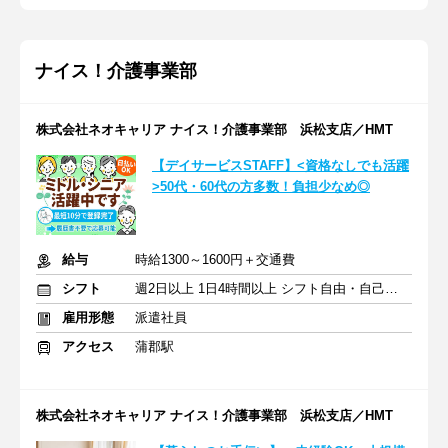
ナイス！介護事業部
株式会社ネオキャリア ナイス！介護事業部 浜松支店／HMT
【デイサービスSTAFF】<資格なしでも活躍
>50代・60代の方多数！負担少なめ◎
給与
時給1300～1600円＋交通費
シフト
週2日以上 1日4時間以上 シフト自由・自己申告
雇用形態
派遣社員
アクセス
蒲郡駅
株式会社ネオキャリア ナイス！介護事業部 浜松支店／HMT