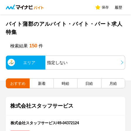
保存
履歴
バイト蒲郡のアルバイト・バイト・パート求人
特集
150
検索結果
件
エリア
指定しない
おすすめ
新着
時給
日給
月給
株式会社スタッフサービス
株式会社スタッフサービス/49-04372124