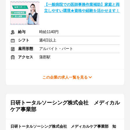
【一般病院での医師事務作業補助】家庭と両
立しやすい環境★資格や経験を活かせます！
給与
時給1140円
シフト
週4日以上
雇用形態
アルバイト・パート
アクセス
蒲郡駅
この企業の求人一覧を見る
日研トータルソーシング株式会社 メディカル
ケア事業部
日研トータルソーシング株式会社 メディカルケア事業部 知