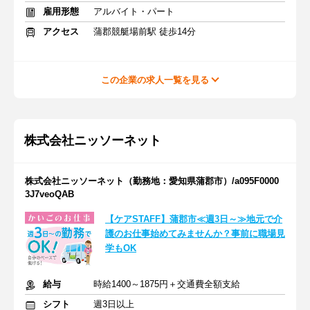
雇用形態
アルバイト・パート
アクセス
蒲郡競艇場前駅 徒歩14分
この企業の求人一覧を見る
株式会社ニッソーネット
株式会社ニッソーネット（勤務地：愛知県蒲郡市）/a095F0000
3J7veoQAB
【ケアSTAFF】蒲郡市≪週3日～≫地元で介
護のお仕事始めてみませんか？事前に職場見
学もOK
給与
時給1400～1875円＋交通費全額支給
シフト
週3日以上