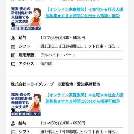
【オンライン家庭教師】≪在宅≫★社会人講
師募集★すきま時間に60分から指導可能◎
給与
1コマ(60分)1430～6930円
シフト
週1日以上 1日1時間以上 シフト自由・自己申告
雇用形態
アルバイト・パート
アクセス
蒲郡駅
株式会社トライグループ ※勤務地：愛知県蒲郡市
【オンライン家庭教師】≪在宅≫★社会人講
師募集★すきま時間に60分から指導可能◎
給与
1コマ(60分)1430～6930円
シフト
週1日以上 1日1時間以上 シフト自由・自己申告