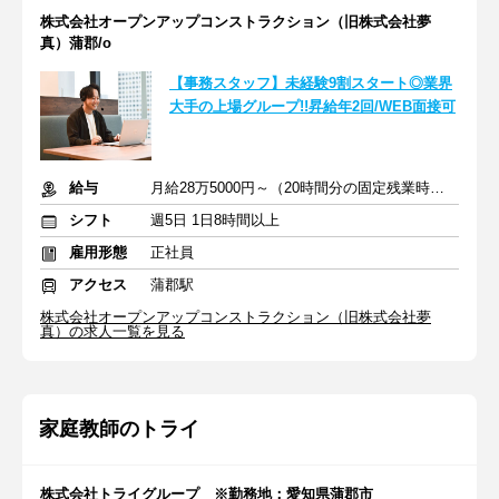
株式会社オープンアップコンストラクション（旧株式会社夢
真）蒲郡/o
【事務スタッフ】未経験9割スタート◎業界
大手の上場グループ!!昇給年2回/WEB面接可
給与
月給28万5000円～（20時間分の固定残業時間代を含む）
シフト
週5日 1日8時間以上
雇用形態
正社員
アクセス
蒲郡駅
株式会社オープンアップコンストラクション（旧株式会社夢
真）の求人一覧を見る
家庭教師のトライ
株式会社トライグループ ※勤務地：愛知県蒲郡市