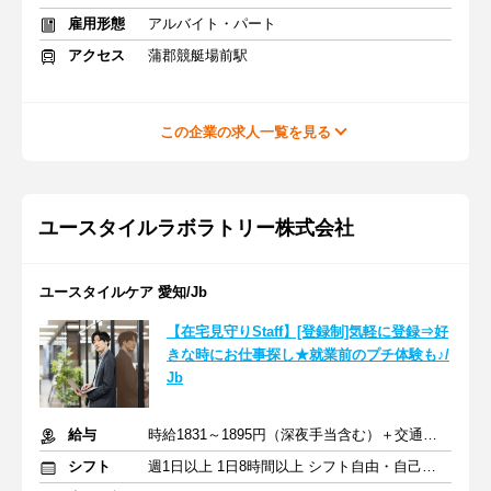
雇用形態
アルバイト・パート
アクセス
蒲郡競艇場前駅
この企業の求人一覧を見る
ユースタイルラボラトリー株式会社
ユースタイルケア 愛知/Jb
【在宅見守りStaff】[登録制]気軽に登録⇒好
きな時にお仕事探し★就業前のプチ体験も♪/
Jb
給与
時給1831～1895円（深夜手当含む）＋交通費支給
シフト
週1日以上 1日8時間以上 シフト自由・自己申告