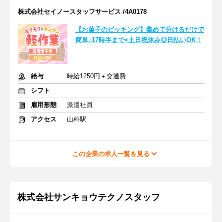
株式会社セイノースタッフサービス /4A0178
【お菓子のピッキング】集めて分けるだけで
簡単♪17時半まで×土日祝休み◎日払いOK！
給与
時給1250円＋交通費
シフト
雇用形態
派遣社員
アクセス
山科駅
この企業の求人一覧を見る
株式会社サンキョウテクノスタッフ