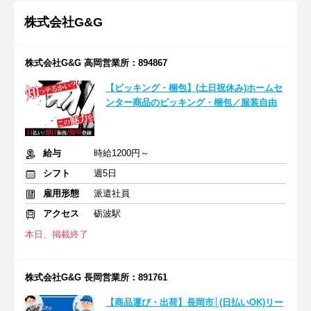
株式会社G&G
株式会社G&G 高岡営業所：894867
【ピッキング・梱包】(土日祝休み)ホームセ
ンター商品のピッキング・梱包／服装自由
給与
時給1200円～
シフト
週5日
雇用形態
派遣社員
アクセス
砺波駅
本日、掲載終了
株式会社G&G 長岡営業所：891761
【商品運び・出荷】長岡市│(日払いOK)リー