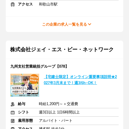
アクセス
和歌山市駅
この企業の求人一覧を見る
株式会社ジェイ・エス・ビー・ネットワーク
九州支社営業統括グループ【078】
【宅建士限定】オンライン重要事項説明★2
027年3月末まで！週3/6h~OK！
給与
時給1,200円～＋交通費
シフト
週3日以上 1日6時間以上
雇用形態
アルバイト・パート
アクセス
博多駅 徒歩1分