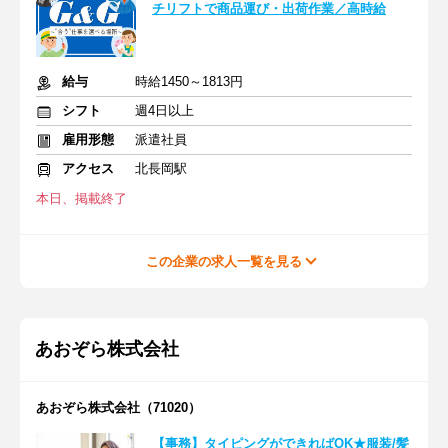
チリフトで商品運び・出荷作業／高時給
給与
時給1450～1813円
シフト
週4日以上
雇用形態
派遣社員
アクセス
北長岡駅
本日、掲載終了
この企業の求人一覧を見る
あおぞら株式会社
あおぞら株式会社（71020）
【事務】タイピングができればOK★服装/髪