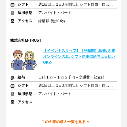
シフト
週1日以上 1日3時間以上 シフト自由・自己申告
雇用形態
アルバイト・パート
アクセス
緑橋駅 徒歩14分
株式会社M-TRUST
【イベントスタッフ】［登録制］単発♪面接
オンラインのみ♪シフト自由◎給与は日払い
OK☆
給与
日給１万～１万５千円＋交通費一部支給
シフト
週1日以上 1日3時間以上 シフト自由・自己申告
雇用形態
アルバイト・パート
アクセス
この企業の求人一覧を見る