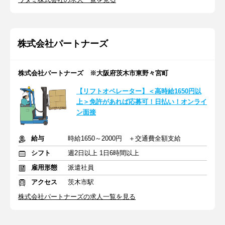
株式会社パートナーズ
株式会社パートナーズ ※大阪府茨木市東野々宮町
【リフトオペレーター】＜高時給1650円以
上＞免許があれば応募可！日払い！オンライ
ン面接
給与
時給1650～2000円 ＋交通費全額支給
シフト
週2日以上 1日6時間以上
雇用形態
派遣社員
アクセス
茨木市駅
株式会社パートナーズの求人一覧を見る