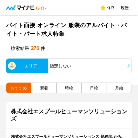
保存
履歴
バイト面接 オンライン 服装のアルバイト・バ
イト・パート求人特集
276
検索結果
件
エリア
指定しない
おすすめ
新着
時給
日給
月給
株式会社エスプールヒューマンソリューション
ズ
株式会社エスプールヒューマンソリューションズ 勤務地:かみ