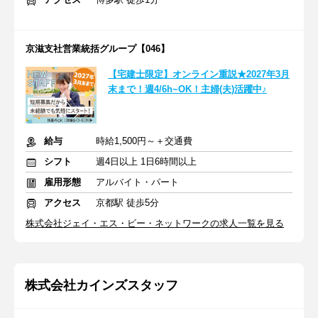
京滋支社営業統括グループ【046】
【宅建士限定】オンライン重説★2027年3月
末まで！週4/6h~OK！主婦(夫)活躍中♪
給与
時給1,500円～＋交通費
シフト
週4日以上 1日6時間以上
雇用形態
アルバイト・パート
アクセス
京都駅 徒歩5分
株式会社ジェイ・エス・ビー・ネットワークの求人一覧を見る
株式会社カインズスタッフ