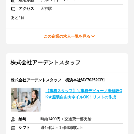
アクセス
天神駅
あと4日
この企業の求人一覧を見る
株式会社アーデントスタッフ
株式会社アーデントスタッフ 横浜本社/AY70252CR1
【事務スタッフ】＼事務デビュー／未経験O
K★服装自由★ネイルOK！リストの作成
給与
時給1400円＋交通費一部支給
シフト
週4日以上 1日8時間以上