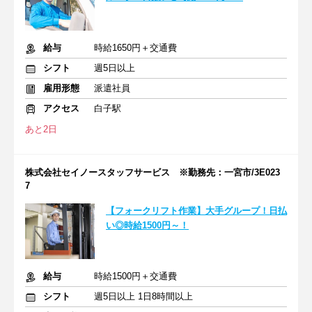
給与
時給1650円＋交通費
シフト
週5日以上
雇用形態
派遣社員
アクセス
白子駅
あと2日
株式会社セイノースタッフサービス ※勤務先：一宮市/3E023
7
【フォークリフト作業】大手グループ！日払
い◎時給1500円～！
給与
時給1500円＋交通費
シフト
週5日以上 1日8時間以上