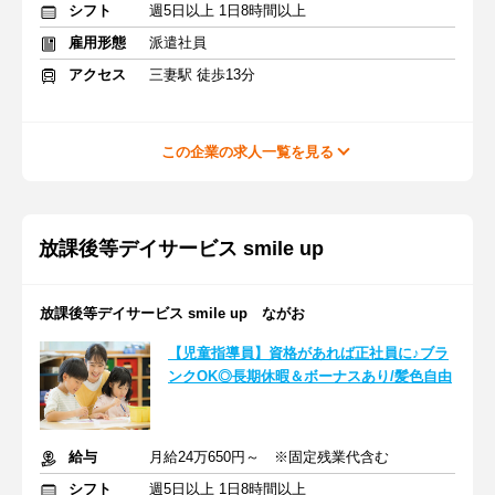
シフト
週5日以上 1日8時間以上
雇用形態
派遣社員
アクセス
三妻駅 徒歩13分
この企業の求人一覧を見る
放課後等デイサービス smile up
放課後等デイサービス smile up ながお
【児童指導員】資格があれば正社員に♪ブラ
ンクOK◎長期休暇＆ボーナスあり/髪色自由
給与
月給24万650円～ ※固定残業代含む
シフト
週5日以上 1日8時間以上