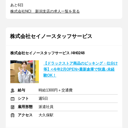
あと6日
株式会社NCI 新潟支店の求人一覧を見る
株式会社セイノースタッフサービス
株式会社セイノースタッフサービス /4H0248
【ドラックストア商品のピッキング・仕分け
等】<今年2月OPEN>最新倉庫で快適♪未経
験OK！
給与
時給1300円＋交通費
シフト
週5日
雇用形態
派遣社員
アクセス
大久保駅