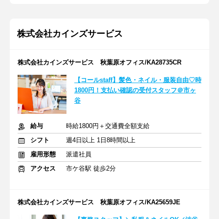
株式会社カインズサービス
株式会社カインズサービス 秋葉原オフィス/KA28735CR
【コールstaff】髪色・ネイル・服装自由♡時
1800円！支払い確認の受付スタッフ＠市ヶ
谷
給与
時給1800円＋交通費全額支給
シフト
週4日以上 1日8時間以上
雇用形態
派遣社員
アクセス
市ケ谷駅 徒歩2分
株式会社カインズサービス 秋葉原オフィス/KA25659JE