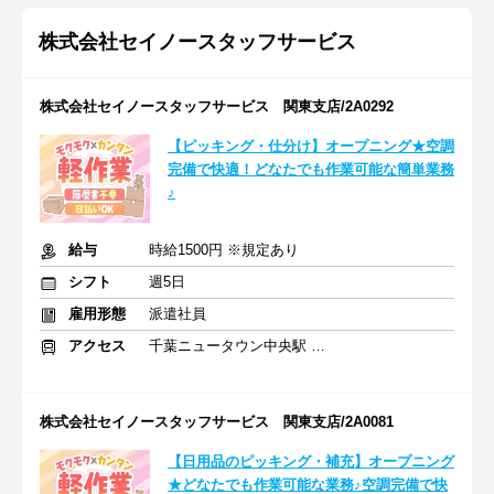
株式会社セイノースタッフサービス
株式会社セイノースタッフサービス 関東支店/2A0292
【ピッキング・仕分け】オープニング★空調
完備で快適！どなたでも作業可能な簡単業務
♪
給与
時給1500円 ※規定あり
シフト
週5日
雇用形態
派遣社員
アクセス
千葉ニュータウン中央駅 バス10分
株式会社セイノースタッフサービス 関東支店/2A0081
【日用品のピッキング・補充】オープニング
★どなたでも作業可能な業務♪空調完備で快