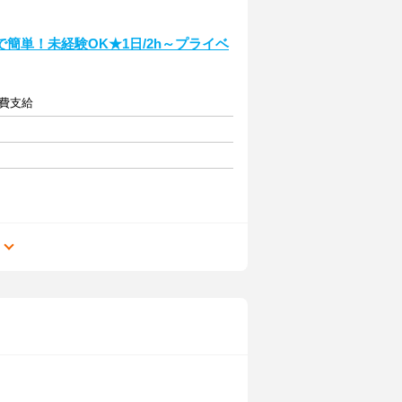
簡単！未経験OK★1日/2h～プライベ
通費支給
る