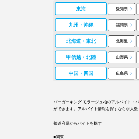
東海
愛知県
九州・沖縄
福岡県
北海道・東北
北海道
甲信越・北陸
山梨県
中国・四国
広島県
バーガーキング モラージュ柏のアルバイト・
ができます。アルバイト情報を探すなら求人数
都道府県からバイトを探す
■関東