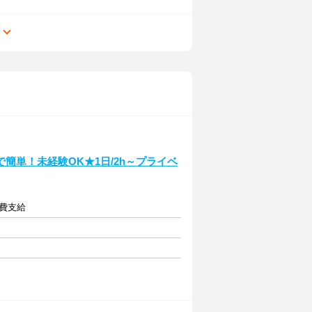
る
簡単！未経験OK★1日/2h～プライベ
通費支給