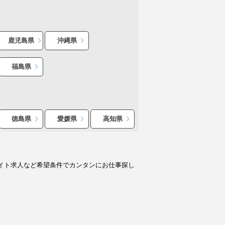
鹿児島県
沖縄県
福島県
徳島県
愛媛県
高知県
イト求人など希望条件でカンタンにお仕事探し