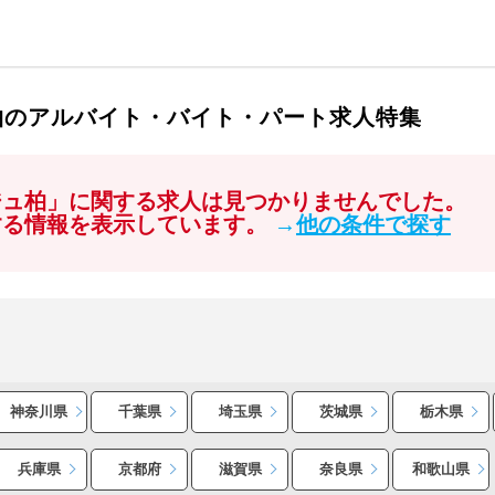
柏のアルバイト・バイト・パート求人特集
ジュ柏」に関する求人は見つかりませんでした。
する情報を表示しています。
→
他の条件で探す
神奈川県
千葉県
埼玉県
茨城県
栃木県
兵庫県
京都府
滋賀県
奈良県
和歌山県