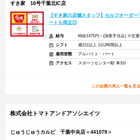
すき家 16号千葉北IC店
【すき家の店舗スタッフ】セルフオーダーで
ートも両立◎
給与
時給1475円～(深夜手当込) ※交
シフト
週2日以上 1日2時間以上
雇用形態
アルバイト・パート
アクセス
スポーツセンター駅 車3分
この企業の求人一覧を見
株式会社トマトアンドアソシエイツ
じゅうじゅうカルビ 千葉中央店＜441079＞