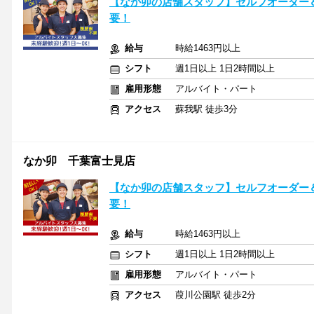
【なか卯の店舗スタッフ】セルフオーダー
要！
給与
時給1463円以上
シフト
週1日以上 1日2時間以上
雇用形態
アルバイト・パート
アクセス
蘇我駅 徒歩3分
なか卯 千葉富士見店
【なか卯の店舗スタッフ】セルフオーダー
要！
給与
時給1463円以上
シフト
週1日以上 1日2時間以上
雇用形態
アルバイト・パート
アクセス
葭川公園駅 徒歩2分