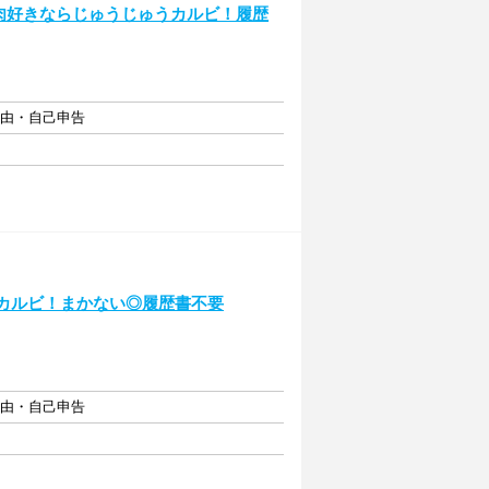
お肉好きならじゅうじゅうカルビ！履歴
自由・自己申告
うカルビ！まかない◎履歴書不要
自由・自己申告