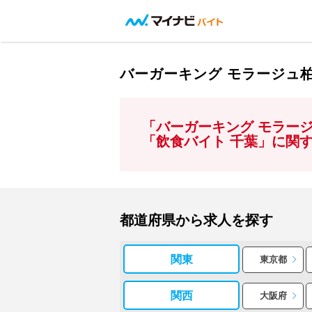
バーガーキング モラージュ
「バーガーキング モラー
「飲食バイト 千葉」に関
都道府県から求人を探す
関東
東京都
関西
大阪府