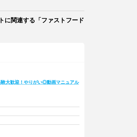
イトに関連する「ファストフード
経験大歓迎！やりがい◎動画マニュアル