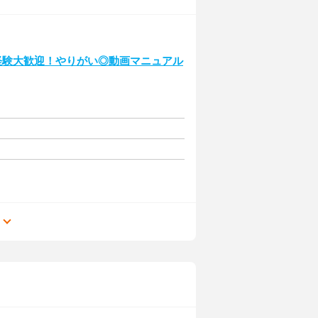
経験大歓迎！やりがい◎動画マニュアル
る