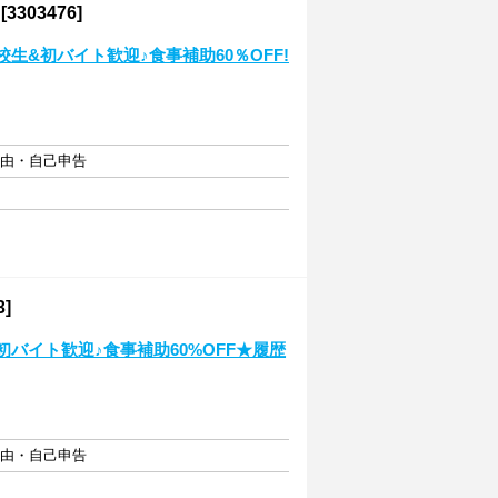
03476]
生&初バイト歓迎♪食事補助60％OFF!
自由・自己申告
]
初バイト歓迎♪食事補助60%OFF★履歴
自由・自己申告