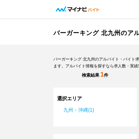
バーガーキング 北九州のア
バーガーキング 北九州のアルバイト・バイト
ます。アルバイト情報を探すなら求人数・実績
1
検索結果
件
選択エリア
九州・沖縄(1)