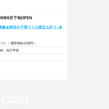
6年9月下旬OPEN
募集★部活や子育てとの両立も叶う♪未
1まで）／通常時給1150円～
自由・自己申告
次のページへ