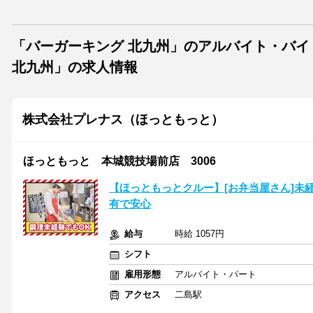
「バーガーキング 北九州」のアルバイト・バ
北九州」の求人情報
株式会社プレナス（ほっともっと）
ほっともっと 本城競技場前店 3006
【ほっともっとクルー】[お弁当屋さん]未
有で安心
給与
時給 1057円
シフト
雇用形態
アルバイト・パート
アクセス
二島駅