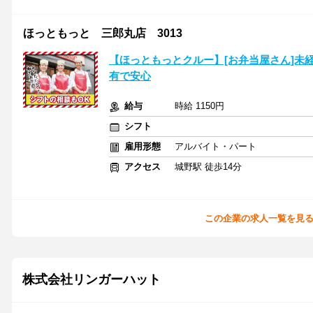
ほっともっと 三郎丸店 3013
【ほっともっとクルー】[お弁当屋さん]未
有で安心
給与
時給 1150円
シフト
雇用形態
アルバイト・パート
アクセス
城野駅 徒歩14分
この企業の求人一覧を見
株式会社リンガーハット