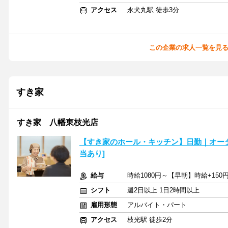
アクセス
永犬丸駅 徒歩3分
この企業の求人一覧を見
すき家
すき家 八幡東枝光店
【すき家のホール・キッチン】日勤｜オー
当あり]
給与
時給1080円～【早朝】時給+150
シフト
週2日以上 1日2時間以上
雇用形態
アルバイト・パート
アクセス
枝光駅 徒歩2分