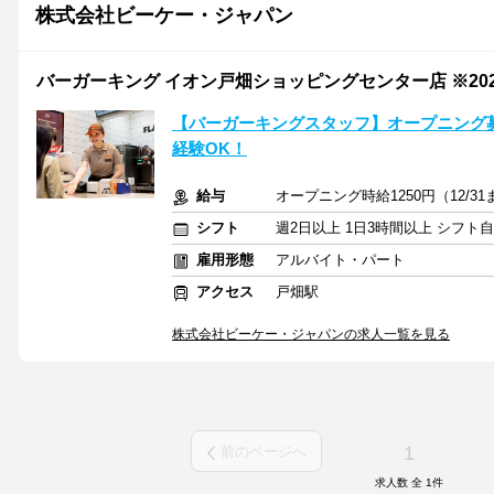
株式会社ビーケー・ジャパン
バーガーキング イオン戸畑ショッピングセンター店 ※202
【バーガーキングスタッフ】オープニング
経験OK！
給与
オープニング時給1250円（12/3
シフト
週2日以上 1日3時間以上 シフト
雇用形態
アルバイト・パート
アクセス
戸畑駅
株式会社ビーケー・ジャパンの求人一覧を見る
1
前のページへ
求人数 全
1
件