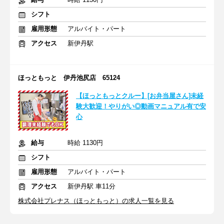
シフト
雇用形態
アルバイト・パート
アクセス
新伊丹駅
ほっともっと 伊丹池尻店 65124
【ほっともっとクルー】[お弁当屋さん]未経
験大歓迎！やりがい◎動画マニュアル有で安
心
給与
時給 1130円
シフト
雇用形態
アルバイト・パート
アクセス
新伊丹駅 車11分
株式会社プレナス（ほっともっと）の求人一覧を見る