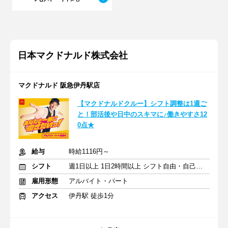
日本マクドナルド株式会社
マクドナルド 阪急伊丹駅店
【マクドナルドクルー】シフト調整は1週ご
と！部活後や日中のスキマに♪働きやすさ12
0点★
給与
時給1116円～
シフト
週1日以上 1日2時間以上 シフト自由・自己申告
雇用形態
アルバイト・パート
アクセス
伊丹駅 徒歩1分