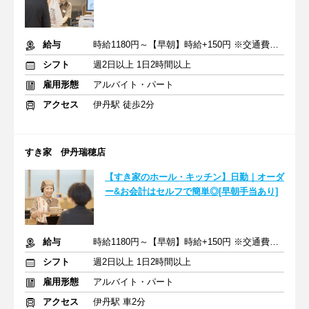
給与
時給1180円～【早朝】時給+150円 ※交通費支給
シフト
週2日以上 1日2時間以上
雇用形態
アルバイト・パート
アクセス
伊丹駅 徒歩2分
すき家 伊丹瑞穂店
【すき家のホール・キッチン】日勤｜オーダ
ー&お会計はセルフで簡単◎[早朝手当あり]
給与
時給1180円～【早朝】時給+150円 ※交通費支給
シフト
週2日以上 1日2時間以上
雇用形態
アルバイト・パート
アクセス
伊丹駅 車2分