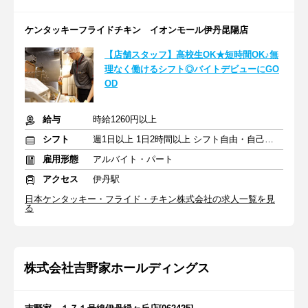
ケンタッキーフライドチキン イオンモール伊丹昆陽店
【店舗スタッフ】高校生OK★短時間OK♪無
理なく働けるシフト◎バイトデビューにGO
OD
給与
時給1260円以上
シフト
週1日以上 1日2時間以上 シフト自由・自己申告
雇用形態
アルバイト・パート
アクセス
伊丹駅
日本ケンタッキー・フライド・チキン株式会社の求人一覧を見
る
株式会社吉野家ホールディングス