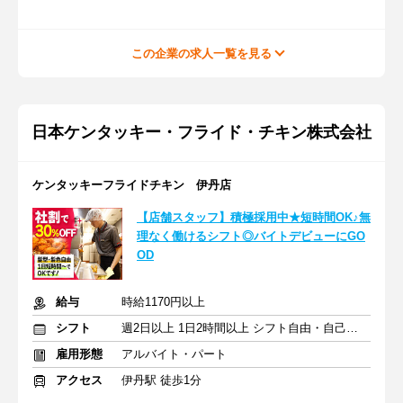
この企業の求人一覧を見る
日本ケンタッキー・フライド・チキン株式会社
ケンタッキーフライドチキン 伊丹店
【店舗スタッフ】積極採用中★短時間OK♪無
理なく働けるシフト◎バイトデビューにGO
OD
給与
時給1170円以上
シフト
週2日以上 1日2時間以上 シフト自由・自己申告
雇用形態
アルバイト・パート
アクセス
伊丹駅 徒歩1分