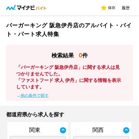
保存
履歴
バーガーキング 阪急伊丹店のアルバイト・バイ
ト・パート求人特集
0
検索結果
件
「バーガーキング 阪急伊丹店」に関する求人は見
つかりませんでした。
「ファストフード 求人 伊丹」に関する情報を表示
しています。
→
他の条件で探す
都道府県から求人を探す
関東
関西