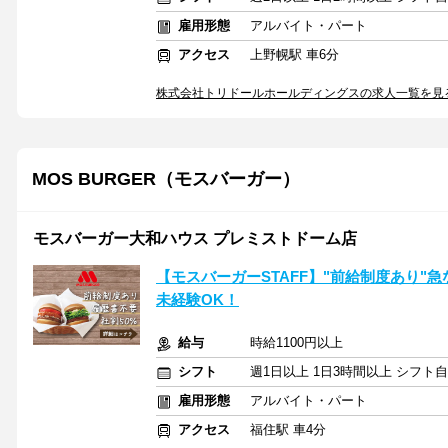
雇用形態
アルバイト・パート
アクセス
上野幌駅 車6分
株式会社トリドールホールディングスの求人一覧を見
MOS BURGER（モスバーガー）
モスバーガー大和ハウス プレミストドーム店
【モスバーガーSTAFF】"前給制度あり"急
未経験OK！
給与
時給1100円以上
シフト
週1日以上 1日3時間以上 シフト
雇用形態
アルバイト・パート
アクセス
福住駅 車4分