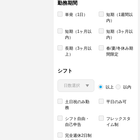
勤務期間
単発（1日）
短期（1週間以
内）
短期（1ヶ月以
短期（3ヶ月以
内）
内）
長期（3ヶ月以
春/夏/冬休み期
上）
間限定
シフト
以上
以内
土日祝のみ勤
平日のみ可
務
シフト自由・
フレックスタ
自己申告
イム制
完全週休2日制