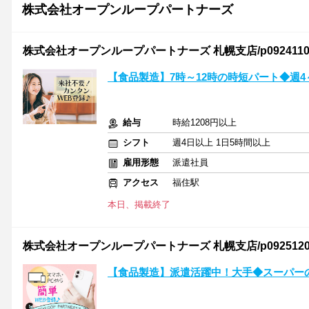
株式会社オープンループパートナーズ
株式会社オープンループパートナーズ 札幌支店/p09241106
【食品製造】7時～12時の時短パート◆週
給与
時給1208円以上
シフト
週4日以上 1日5時間以上
雇用形態
派遣社員
アクセス
福住駅
本日、掲載終了
株式会社オープンループパートナーズ 札幌支店/p09251209
【食品製造】派遣活躍中！大手◆スーパー