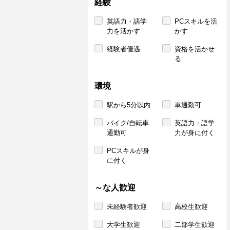
経験
英語力・語学
PCスキルを活
力を活かす
かす
経験者優遇
資格を活かせ
る
環境
駅から5分以内
車通勤可
バイク/自転車
英語力・語学
通勤可
力が身に付く
PCスキルが身
に付く
～な人歓迎
未経験者歓迎
高校生歓迎
大学生歓迎
二部学生歓迎