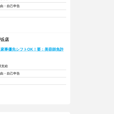
自由・自己申告
が丘店
♪家事優先シフトOK！要：美容師免許
額支給
自由・自己申告