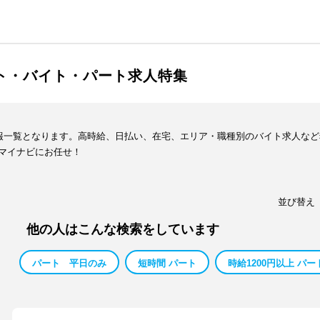
イト・バイト・パート求人特集
情報一覧となります。高時給、日払い、在宅、エリア・職種別のバイト求人な
マイナビにお任せ！
並び替え
他の人はこんな検索をしています
パート 平日のみ
短時間 パート
時給1200円以上 パー