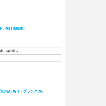
長く働ける職場♪
自由・自己申告
◎日払いあり・ブランクOK