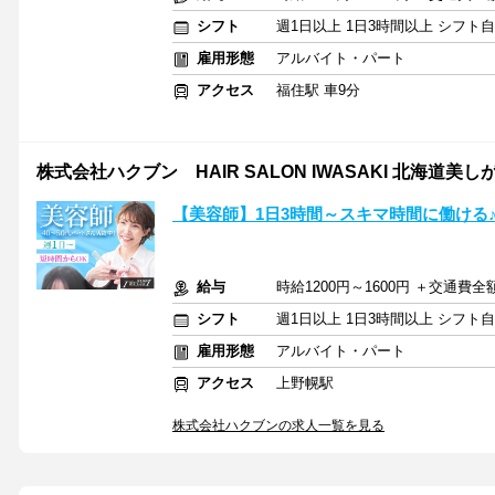
シフト
週1日以上 1日3時間以上 シフト
雇用形態
アルバイト・パート
アクセス
福住駅 車9分
株式会社ハクブン HAIR SALON IWASAKI 北海道美し
【美容師】1日3時間～スキマ時間に働ける
給与
時給1200円～1600円 ＋交通費全
シフト
週1日以上 1日3時間以上 シフト
雇用形態
アルバイト・パート
アクセス
上野幌駅
株式会社ハクブンの求人一覧を見る