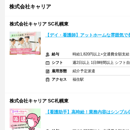
株式会社キャリア
株式会社キャリア SC札幌東
【デイ・看護師】アットホームな雰囲気で
給与
時給1,820円以上+交通費全額支給
シフト
週2日以上 1日8時間以上 シフト
雇用形態
紹介予定派遣
アクセス
福住駅
株式会社キャリア SC札幌東
【看護助手】高時給！業務内容はシンプル