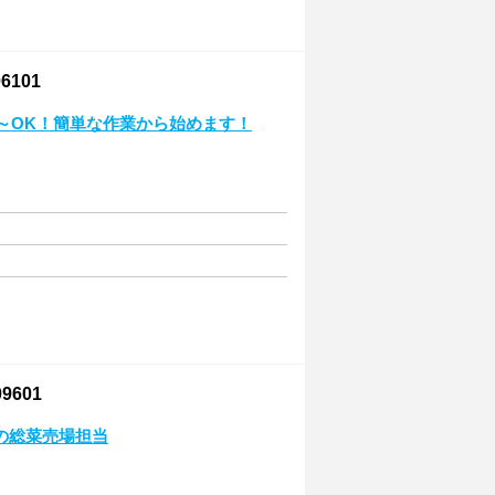
101
4～OK！簡単な作業から始めます！
601
の総菜売場担当