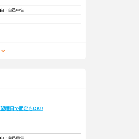
自由・自己申告
る
曜日で固定もOK!!
自由・自己申告