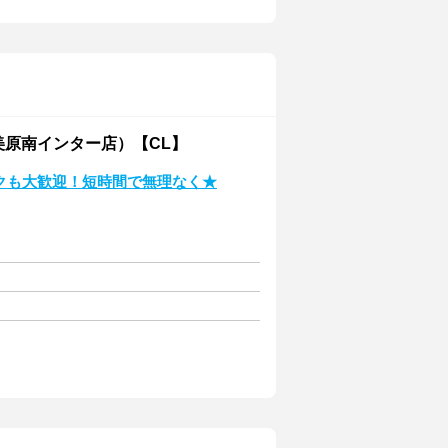
美原南インター店）【CL】
クも大歓迎！短時間で無理なく★