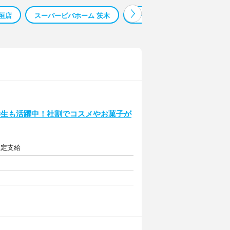
垣店
スーパービバホーム 茨木
スーパービバホーム 茨木市
学生も活躍中！社割でコスメやお菓子が
規定支給