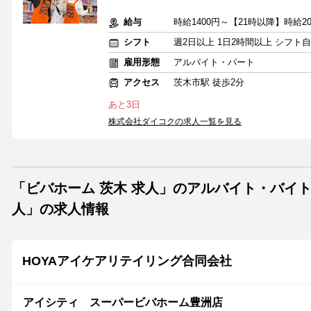
給与
時給1400円～【21時以降】時給20
シフト
週2日以上 1日2時間以上 シフト
雇用形態
アルバイト・パート
アクセス
茨木市駅 徒歩2分
あと3日
株式会社ダイコクの求人一覧を見る
「ビバホーム 茨木 求人」のアルバイト・バイ
人」の求人情報
HOYAアイケアリテイリング合同会社
アイシティ スーパービバホーム豊洲店