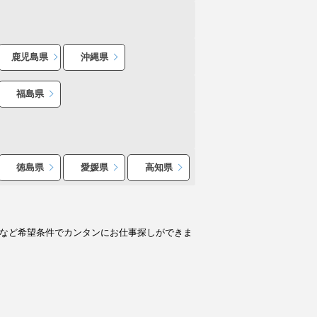
鹿児島県
沖縄県
福島県
徳島県
愛媛県
高知県
人など希望条件でカンタンにお仕事探しができま