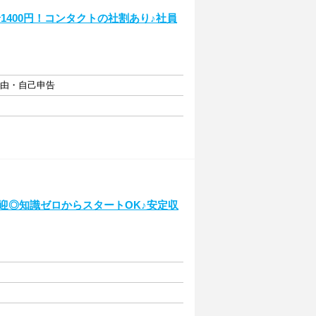
1400円！コンタクトの社割あり♪社員
自由・自己申告
迎◎知識ゼロからスタートOK♪安定収