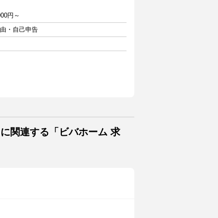
00円～
自由・自己申告
トに関連する「ビバホーム 求