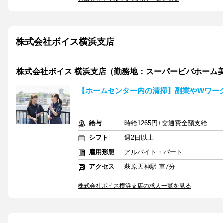
株式会社ボイス横浜支店
株式会社ボイス 横浜支店（勤務地：スーパービバホーム
【ホームセンター内の清掃】副業やWワー
給与
時給1265円+交通費全額支給
シフト
週2日以上
雇用形態
アルバイト・パート
アクセス
萩原天神駅 車7分
株式会社ボイス横浜支店の求人一覧を見る