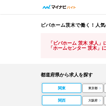
ビバホーム茨木で働く！人気
「ビバホーム 茨木 求人
「ホームセンター 茨木」
都道府県から求人を探す
関東
東京都
関西
大阪府