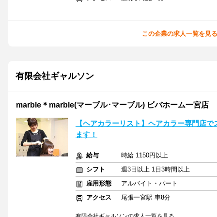
この企業の求人一覧を見
有限会社ギャルソン
marble＊marble(マーブル･マーブル) ビバホーム一宮店
【ヘアカラーリスト】ヘアカラー専門店で
ます！
給与
時給 1150円以上
シフト
週3日以上 1日3時間以上
雇用形態
アルバイト・パート
アクセス
尾張一宮駅 車8分
有限会社ギャルソンの求人一覧を見る