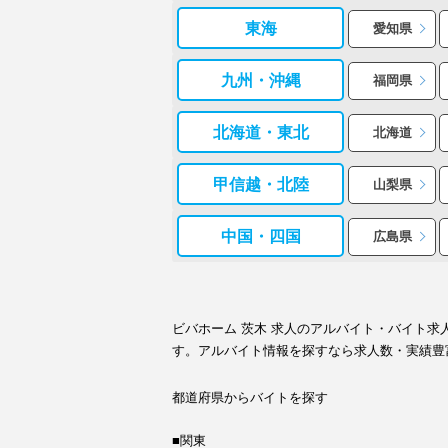
東海
愛知県
九州・沖縄
福岡県
北海道・東北
北海道
甲信越・北陸
山梨県
中国・四国
広島県
ビバホーム 茨木 求人のアルバイト・バイト
す。アルバイト情報を探すなら求人数・実績豊
都道府県からバイトを探す
■関東