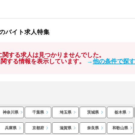
のバイト求人特集
」に関する求人は見つかりませんでした。
に関する情報を表示しています。
→
他の条件で探す
神奈川県
千葉県
埼玉県
茨城県
栃木県
兵庫県
京都府
滋賀県
奈良県
和歌山県