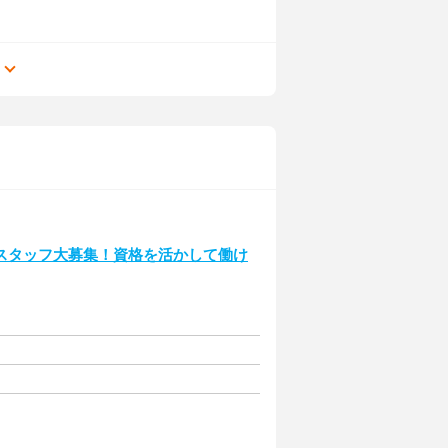
る
スタッフ大募集！資格を活かして働け