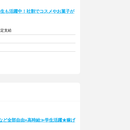
学生も活躍中！社割でコスメやお菓子が
規定支給
ルなど全部自由×高時給≫学生活躍★稼げ